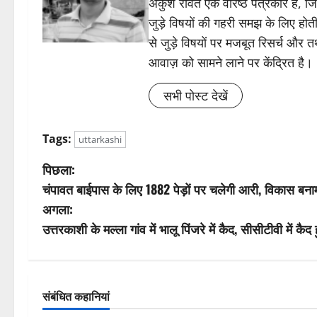
अंकुश रावत एक वरिष्ठ पत्रकार हैं, 
जुड़े विषयों की गहरी समझ के लिए होती 
से जुड़े विषयों पर मजबूत रिसर्च और त
आवाज़ को सामने लाने पर केंद्रित है।
सभी पोस्ट देखें
Tags:
uttarkashi
पो
पिछला:
चंपावत बाईपास के लिए 1882 पेड़ों पर चलेगी आरी, विकास बन
स्ट
अगला:
ने
उत्तरकाशी के मल्ला गांव में भालू पिंजरे में कैद, सीसीटीवी में कैद
वि
गे
संबंधित कहानियां