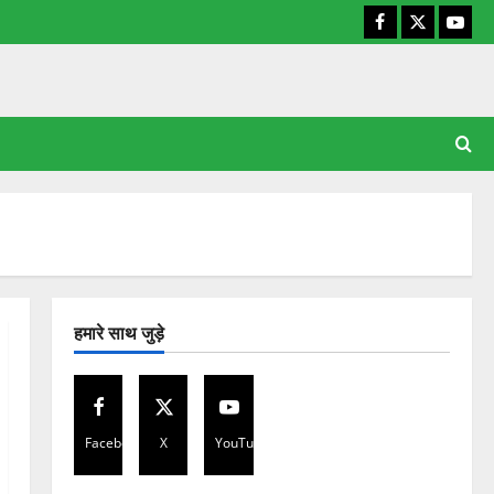
Facebook
X
YouT
हमारे साथ जुड़े
Facebook
X
YouTube