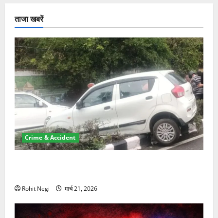
ताजा खबरें
Crime & Accident
दून में रफ्तार का कहर! 120 Km/h थार ने स्कूटी सवारों को
कुचला, एक की मौत
Rohit Negi
मार्च 21, 2026