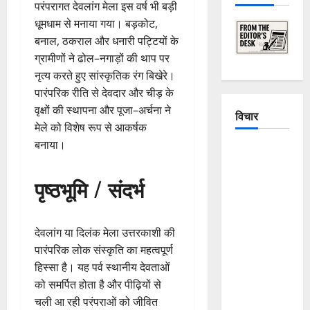
परंपरागत देवलांग मेला इस वर्ष भी बड़ी
धूमधाम से मनाया गया। बड़कोट,
बनाल, ठकराल और धनारी पट्टियों के
ग्रामीणों ने ढोल–नगाड़ों की थाप पर
नृत्य करते हुए सांस्कृतिक रंग बिखेरे।
पारंपरिक रीति से देवदार और चीड़ के
वृक्षों की स्थापना और पूजा–अर्चना ने
विचार
मेले को विशेष रूप से आकर्षक
बनाया।
The
Crumbling
पृष्ठभूमि / संदर्भ
Mountains
of
Uttarakhand:
देवलांग या दिलंक मेला उत्तरकाशी की
Continuous
पारंपरिक लोक संस्कृति का महत्वपूर्ण
Disasters in
हिस्सा है। यह पर्व स्थानीय देवताओं
Dehradun,
को समर्पित होता है और पीढ़ियों से
Chamoli,
चली आ रही परंपराओं को जीवित
and