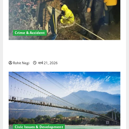
Crime & Accident
मसूरी रोड हादसा: खाई में गिरी थार, एक युवक की मौत—SDRF
ने दो को बचाया
Rohit Negi
मार्च 21, 2026
Civic Issues & Development