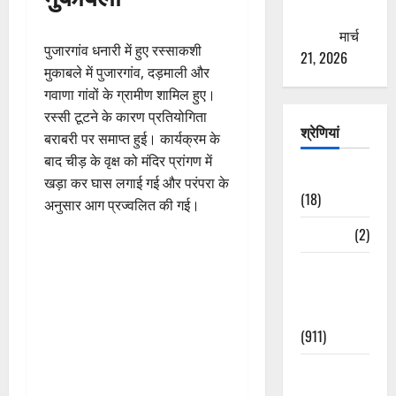
ठगने की
कोशिश
मार्च
पुजारगांव धनारी में हुए रस्साकशी
21, 2026
मुकाबले में पुजारगांव, दड़माली और
गवाणा गांवों के ग्रामीण शामिल हुए।
रस्सी टूटने के कारण प्रतियोगिता
श्रेणियां
बराबरी पर समाप्त हुई। कार्यक्रम के
बाद चीड़ के वृक्ष को मंदिर प्रांगण में
Astrology
खड़ा कर घास लगाई गई और परंपरा के
(18)
अनुसार आग प्रज्वलित की गई।
Bizarre
(2)
Civic Issues
&
Development
(911)
Crime &
Accident