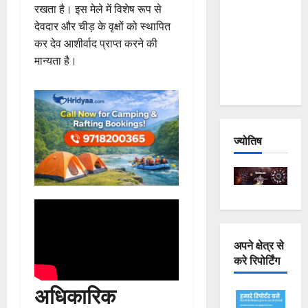
रखता है। इस मेले में विशेष रूप से
Joshimath
देवदार और चीड़ के वृक्षों को स्थापित
— Why Is
कर देव आशीर्वाद प्राप्त करने की
This
मान्यता है।
Destruction
Repeating?
ज्योतिष
अपने क्षेत्र से
करे रिपोर्टिंग
अधिकारिक