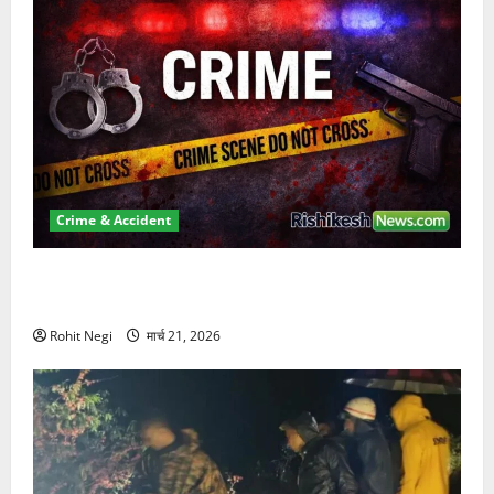
Crime & Accident
ऋषिकेश में बड़ा प्रॉपर्टी फ्रॉड! 100 रुपये के स्टांप पेपर पर
NRI की जमीन हड़पी
Rohit Negi
मार्च 21, 2026