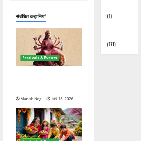
श
Nature
(1)
संबंधित कहानियां
न
Weather
Update
(171)
Festivals & Events
चैत्र नवरात्र 2026: 19 मार्च से
शुरुआत, मां दुर्गा पालकी पर करेंगी
आगमन
Manish Negi
मार्च 18, 2026