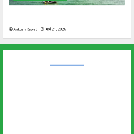
रामझूला पुल की मरम्मत शुरू! 11 करोड़ की योजना, चारधाम
यात्रा से पहले होगा काम पूरा
Ankush Rawat
मार्च 21, 2026
TRENDING TOPICS
Rishikesh Land Protest
Ankita Bhandari Murder Case
Wildlife Conflict
Leopard Attack
Bear Attack
Elephant Attack
Articles
Sukhwant Singh Suicide Case