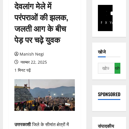
देवलांग मेले में
परंपराओं की झलक,
Facebook
X
YouTube
जलती आग के बीच
पेड़ पर चढ़े युवक
खोजे
Manish Negi
नवम्बर 22, 2025
निम्न
1 मिनट पढ़ें
को
खोजें:
SPONSORED
उत्तरकाशी
जिले के सीमांत क्षेत्रों में
संपादकीय