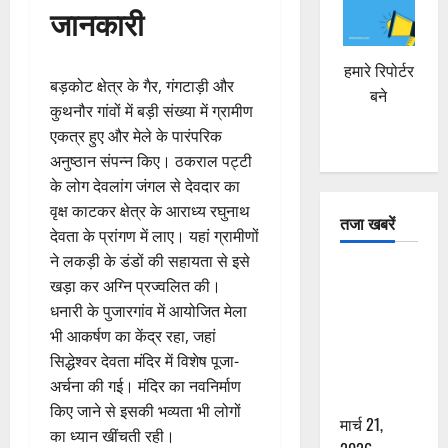
जानकारी
हमारे रिपोर्टर
बड़कोट क्षेत्र के गैर, गंगटाड़ी और
बने
कुथनौर गांवों में बड़ी संख्या में ग्रामीण
एकत्र हुए और मेले के पारंपरिक
अनुष्ठान संपन्न किए। ठकराल पट्टी
के लोग देवलांग जंगल से देवदार का
वृक्ष काटकर क्षेत्र के आराध्य रघुनाथ
तजा खबरें
देवता के प्रांगण में लाए। यहां ग्रामीणों
ने लकड़ी के डंडों की सहायता से इसे
दून में रफ्तार
खड़ा कर अग्नि प्रज्वलित की।
का कहर! 120
धनारी के पुजारगांव में आयोजित मेला
Km/h थार ने
भी आकर्षण का केंद्र रहा, जहां
स्कूटी सवारों
सिद्धेश्वर देवता मंदिर में विशेष पूजा-
को कुचला,
अर्चना की गई। मंदिर का नवनिर्माण
एक की मौत
किए जाने से इसकी भव्यता भी लोगों
मार्च 21,
का ध्यान खींचती रही।