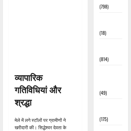
(798)
Culture &
Lifestyle
(18)
Current
Affairs
(814)
Education &
व्यापारिक
Exam
Updates
गतिविधियां और
(49)
श्रद्धा
Festivals &
Events
(175)
मेले में लगे स्टॉलों पर ग्रामीणों ने
खरीदारी की। सिद्धेश्वर देवता के
Festivals &