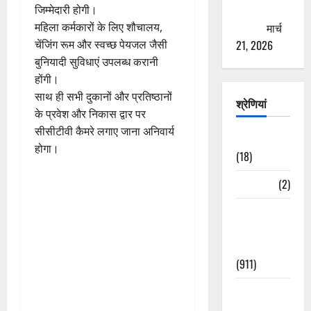
जिम्मेदारी होगी।
ठगने की
महिला कर्मकारों के लिए शौचालय,
कोशिश
मार्च
चेंजिंग रूम और स्वच्छ पेयजल जैसी
21, 2026
बुनियादी सुविधाएं उपलब्ध करानी
होंगी।
साथ ही सभी दुकानों और प्रतिष्ठानों
श्रेणियां
के प्रवेश और निकास द्वार पर
सीसीटीवी कैमरे लगाए जाना अनिवार्य
Astrology
होगा।
(18)
Bizarre
(2)
Civic Issues
&
Development
(911)
Crime &
Accident