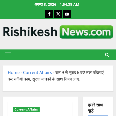
छोड़कर
अगस्त 8, 2026
1:54:39 AM
सामग्री
Facebook
X
YouTube
पर
जाएँ
प्राथमिक
सूची
Home
-
Current Affairs
-
रात 9 से सुबह 6 बजे तक महिलाएं
कर सकेंगी काम, सुरक्षा मानकों के साथ नियम लागू
हमारे साथ
Current Affairs
जुड़े