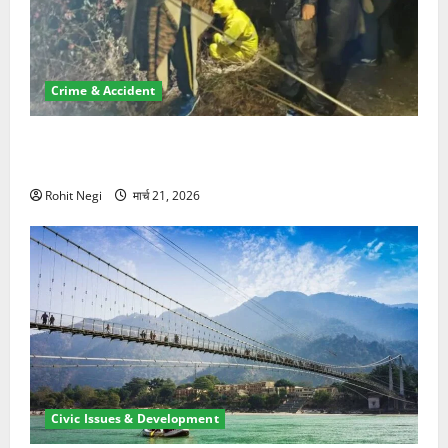
Crime & Accident
मसूरी रोड हादसा: खाई में गिरी थार, एक युवक की मौत—SDRF
ने दो को बचाया
Rohit Negi
मार्च 21, 2026
Civic Issues & Development