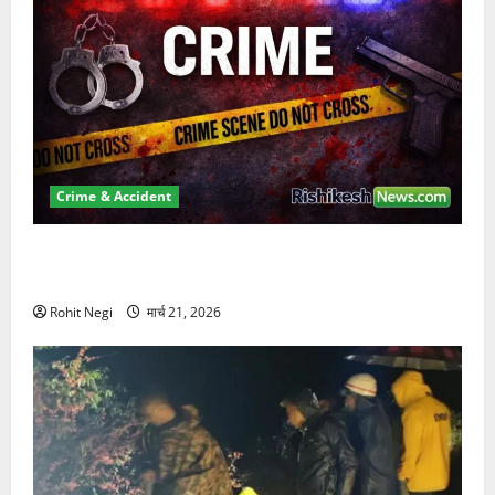
Crime & Accident
ऋषिकेश में बड़ा प्रॉपर्टी फ्रॉड! 100 रुपये के स्टांप पेपर पर
NRI की जमीन हड़पी
Rohit Negi
मार्च 21, 2026