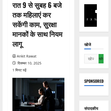
रात 9 से सुबह 6 बजे
तक महिलाएं कर
Facebook
X
YouTube
सकेंगी काम, सुरक्षा
मानकों के साथ नियम
लागू
खोजे
Ankit Rawat
निम्न
को
दिसम्बर 10, 2025
खोजें:
1 मिनट पढ़ें
SPONSORED
संपादकीय