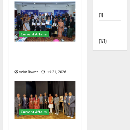
Nature
(1)
Weather
Update
Current Affairs
(171)
देहरादून में युवा संसद 2026:
छात्रों ने लोकतंत्र और संविधान
पर रखे दमदार विचार
Ankit Rawat
मार्च 21, 2026
Current Affairs
देहरादून में इंटरनेशनल मैरीटाइम