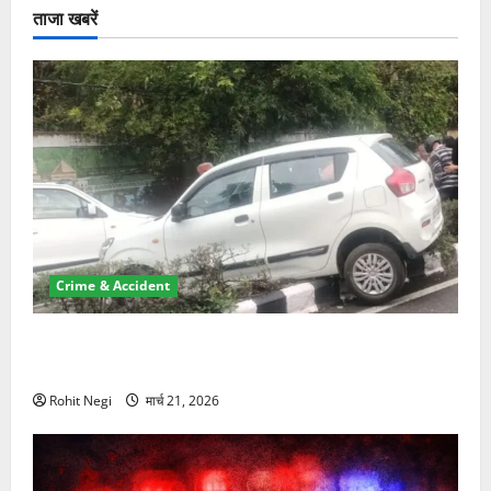
ताजा खबरें
Crime & Accident
दून में रफ्तार का कहर! 120 Km/h थार ने स्कूटी सवारों को
कुचला, एक की मौत
Rohit Negi
मार्च 21, 2026