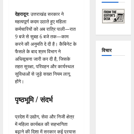
देहरादून
: उत्तराखंड सरकार ने
महत्वपूर्ण कदम उठाते हुए महिला
कर्मचारियों को अब रात्रि पाली—रात
9 बजे से सुबह 6 बजे तक—काम
करने की अनुमति दे दी है। कैबिनेट के
विचार
फैसले के बाद श्रम विभाग ने
अधिसूचना जारी कर दी है, जिसके
The
तहत सुरक्षा, परिवहन और कार्यस्थल
Crumbling
सुविधाओं से जुड़े सख्त नियम लागू
Mountains
होंगे।
of
Uttarakhand:
पृष्ठभूमि / संदर्भ
Continuous
Disasters in
प्रदेश में उद्योग, सेवा और निजी क्षेत्र
Dehradun,
में महिला कार्यबल की सहभागिता
Chamoli,
बढ़ाने की दिशा में सरकार कई प्रयास
and