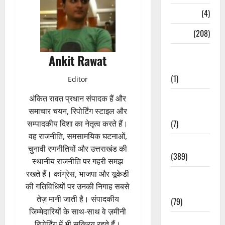
Naukri
(4)
News
(208)
Opinion /
Ankit Rawat
Editorial
(1)
Editor
Opinion &
अंकित रावत प्रधान संपादक हैं और
Editorial
समाचार चयन, रिपोर्टिंग स्टाइल और
(7)
सम्पादकीय दिशा का नेतृत्व करते हैं।
वह राजनीति, समसामयिक घटनाओं,
Politics
चुनावी रणनीतियों और उत्तराखंड की
(389)
स्थानीय राजनीति पर गहरी समझ
रखते हैं। कांग्रेस, भाजपा और यूकेडी
Sarkari
की गतिविधियों पर उनकी निगाह सबसे
Naukri
तेज़ मानी जाती है। संपादकीय
(79)
जिम्मेदारियों के साथ-साथ वे ज़मीनी
Spirituality
रिपोर्टिंग में भी सक्रिय रहते हैं।