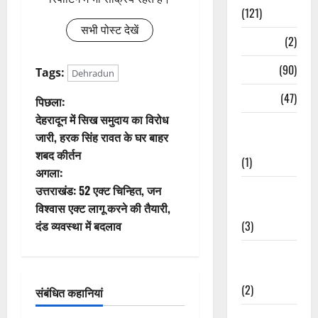
(121)
सभी पोस्ट देखें
Temples
(2)
Temples
(90)
Tags:
Dehradun
Travel
(47)
पो
पिछला:
देहरादून में सिख समुदाय का विरोध
Treks &
स्ट
जारी, हरक सिंह रावत के घर बाहर
Adventures
शबद कीर्तन
ने
(1)
अगला:
वि
उत्तराखंड: 52 एक्ट चिन्हित, जन
Treks &
विश्वास एक्ट लागू करने की तैयारी,
Adventures
गे
दंड व्यवस्था में बदलाव
(3)
श
Waterfalls &
Nature
न
(2)
संबंधित कहानियां
Waterfalls &