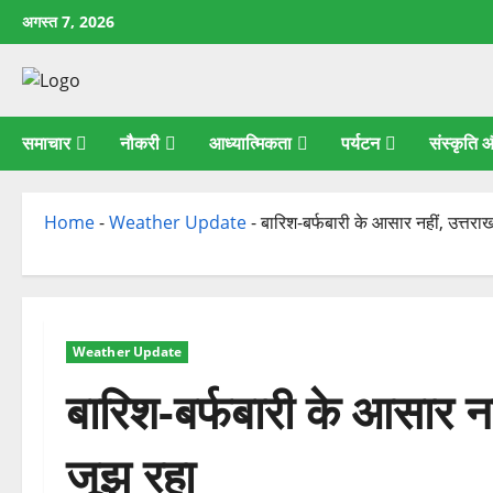
छोड़कर
अगस्त 7, 2026
सामग्री
पर
जाएँ
समाचार
नौकरी
आध्यात्मिकता
पर्यटन
संस्कृति
Home
-
Weather Update
-
बारिश-बर्फबारी के आसार नहीं, उत्तरा
Weather Update
बारिश-बर्फबारी के आसार नह
जूझ रहा