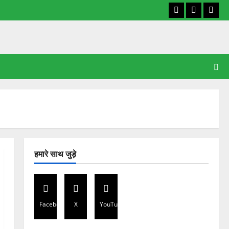
Facebook
X
YouT
हमारे साथ जुड़े
Facebook
X
YouTube