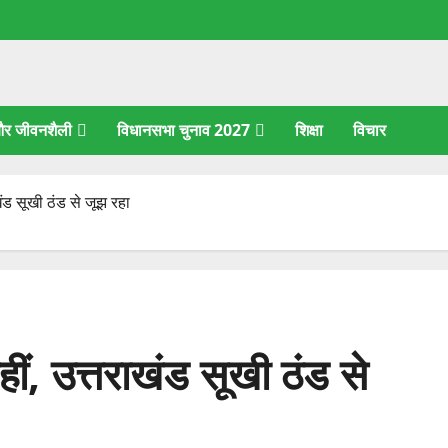
 और जीवनशैली
विधानसभा चुनाव 2027
शिक्षा
विचार
खंड सूखी ठंड से जूझ रहा
ीं, उत्तराखंड सूखी ठंड से