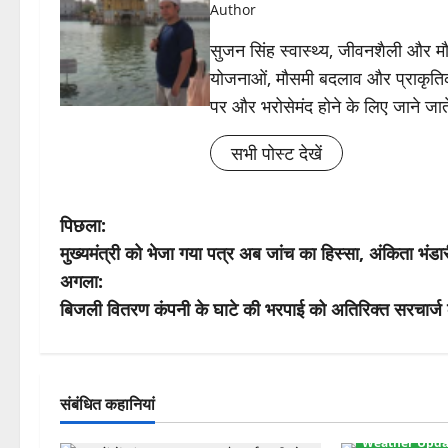
Author
सुजन सिंह स्वास्थ्य, जीवनशैली और मौसम 
योजनाओं, मौसमी बदलाव और प्राकृतिक
पर और भरोसेमंद होने के लिए जाने जाते
सभी पोस्ट देखें
पो
पिछला:
मुख्यमंत्री को भेजा गया पत्र अब जांच का हिस्सा, अंकिता भंड
स्ट
अगला:
ने
बिजली वितरण कंपनी के घाटे की भरपाई को अतिरिक्त सरचार्ज 
वि
गे
संबंधित कहानियां
श
Weather Upda