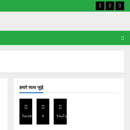
Facebook
X
YouT
हमारे साथ जुड़े
Facebook
X
YouTube