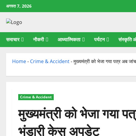
छोड़कर
अगस्त 7, 2026
सामग्री
पर
जाएँ
समाचार
नौकरी
आध्यात्मिकता
पर्यटन
संस्कृति
Home
-
Crime & Accident
-
मुख्यमंत्री को भेजा गया पत्र अब जा
Crime & Accident
मुख्यमंत्री को भेजा गया प
भंडारी केस अपडेट