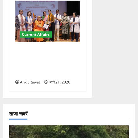
Current Affairs
“पहाड़ की नारी, देश की शक्ति”
कार्यक्रम में गूंजी महिला
सशक्तीकरण की आवाज, 12
महिलाओं को मिला सम्मान
Ankit Rawat
मार्च 21, 2026
ताजा खबरें