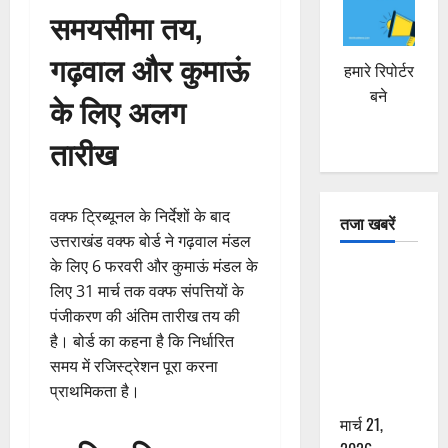
समयसीमा तय,
गढ़वाल और कुमाऊं
हमारे रिपोर्टर
बने
के लिए अलग
तारीख
वक्फ ट्रिब्यूनल के निर्देशों के बाद
तजा खबरें
उत्तराखंड वक्फ बोर्ड ने गढ़वाल मंडल
के लिए 6 फरवरी और कुमाऊं मंडल के
दून में रफ्तार
लिए 31 मार्च तक वक्फ संपत्तियों के
का कहर! 120
पंजीकरण की अंतिम तारीख तय की
Km/h थार ने
है। बोर्ड का कहना है कि निर्धारित
स्कूटी सवारों
समय में रजिस्ट्रेशन पूरा करना
को कुचला,
प्राथमिकता है।
एक की मौत
मार्च 21,