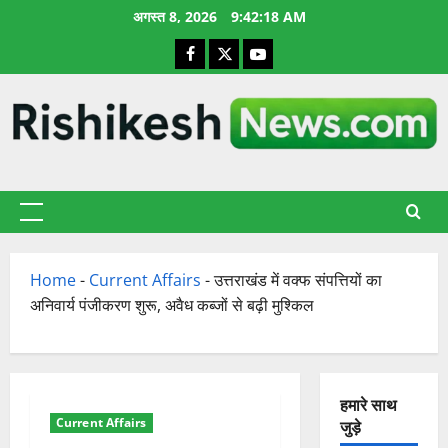
छोड़कर
अगस्त 8, 2026
9:42:19 AM
सामग्री
Facebook
X
YouTube
पर
जाएँ
प्राथमिक
सूची
Home
-
Current Affairs
-
उत्तराखंड में वक्फ संपत्तियों का
अनिवार्य पंजीकरण शुरू, अवैध कब्जों से बढ़ी मुश्किल
हमारे साथ
Current Affairs
जुड़े