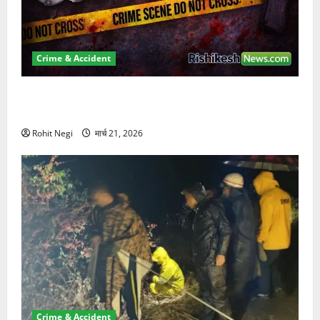
Crime & Accident
ऋषिकेश में बड़ा प्रॉपर्टी फ्रॉड! 100 रुपये के स्टांप पेपर पर
NRI की जमीन हड़पी
Rohit Negi
मार्च 21, 2026
Crime & Accident