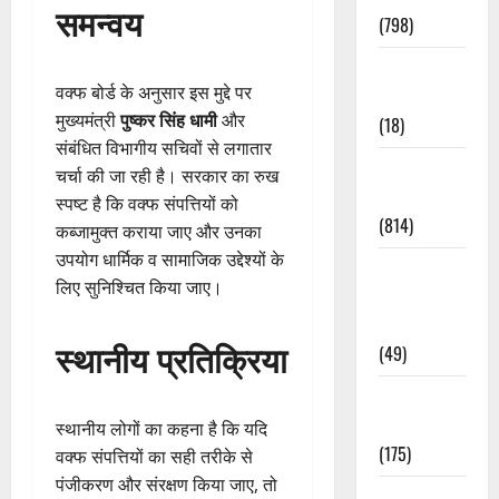
समन्वय
(798)
Culture &
वक्फ बोर्ड के अनुसार इस मुद्दे पर
Lifestyle
मुख्यमंत्री
पुष्कर सिंह धामी
और
(18)
संबंधित विभागीय सचिवों से लगातार
Current
चर्चा की जा रही है। सरकार का रुख
Affairs
स्पष्ट है कि वक्फ संपत्तियों को
(814)
कब्जामुक्त कराया जाए और उनका
उपयोग धार्मिक व सामाजिक उद्देश्यों के
Education &
लिए सुनिश्चित किया जाए।
Exam
Updates
स्थानीय प्रतिक्रिया
(49)
Festivals &
Events
स्थानीय लोगों का कहना है कि यदि
(175)
वक्फ संपत्तियों का सही तरीके से
पंजीकरण और संरक्षण किया जाए, तो
Festivals &