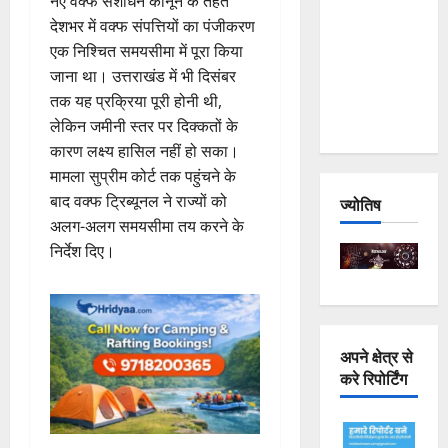
नए वक्फ संशोधन कानून के तहत
Joshimath
देशभर में वक्फ संपत्तियों का पंजीकरण
— Why Is
एक निश्चित समयसीमा में पूरा किया
This
जाना था। उत्तराखंड में भी दिसंबर
Destruction
तक यह प्रक्रिया पूरी होनी थी,
Repeating?
लेकिन जमीनी स्तर पर दिक्कतों के
कारण लक्ष्य हासिल नहीं हो सका।
मामला सुप्रीम कोर्ट तक पहुंचने के
बाद वक्फ ट्रिब्यूनल ने राज्यों को
ज्योतिष
अलग-अलग समयसीमा तय करने के
निर्देश दिए।
अपने क्षेत्र से
करे रिपोर्टिंग