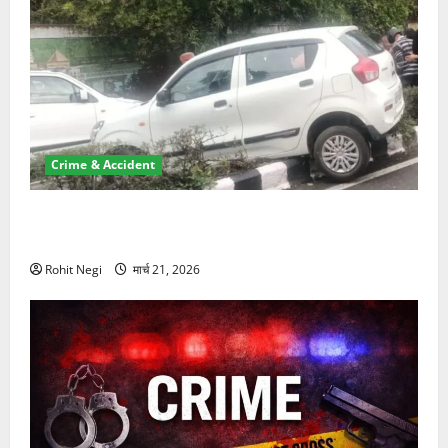
Crime & Accident
दून में रफ्तार का कहर! 120 Km/h थार ने स्कूटी सवारों को
कुचला, एक की मौत
Rohit Negi
मार्च 21, 2026