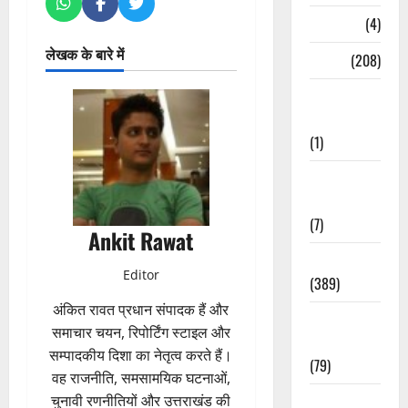
Naukri
(4)
लेखक के बारे में
News
(208)
Opinion /
Editorial
(1)
Opinion &
Editorial
(7)
Ankit Rawat
Politics
Editor
(389)
अंकित रावत प्रधान संपादक हैं और
Sarkari
समाचार चयन, रिपोर्टिंग स्टाइल और
Naukri
सम्पादकीय दिशा का नेतृत्व करते हैं।
(79)
वह राजनीति, समसामयिक घटनाओं,
Spirituality
चुनावी रणनीतियों और उत्तराखंड की