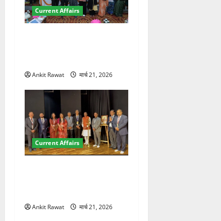
Current Affairs
देहरादून में युवा संसद 2026:
छात्रों ने लोकतंत्र और संविधान
पर रखे दमदार विचार
Ankit Rawat
मार्च 21, 2026
Current Affairs
देहरादून में इंटरनेशनल मैरीटाइम
कॉन्फ्रेंस की शुरुआत, 7 देशों के
200+ प्रतिनिधि शामिल
Ankit Rawat
मार्च 21, 2026