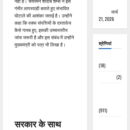
नहीं हैं। चेयरमैन शादाब शम्स ने इसे
ठगने की
गंभीर लापरवाही बताते हुए संभावित
कोशिश
मार्च
घोटाले की आशंका जताई है। उन्होंने
21, 2026
कहा कि वक्फ संपत्तियों के दस्तावेज
कैसे गायब हुए, इसकी उच्चस्तरीय
जांच जरूरी है और इस संबंध में उन्होंने
श्रेणियां
मुख्यमंत्री को पत्र भी लिखा है।
Astrology
(18)
Bizarre
(2)
Civic Issues
&
Development
(911)
सरकार के साथ
Crime &
Accident