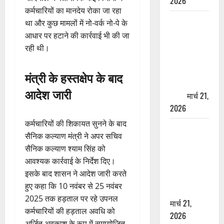
2026
कर्मचारियों का मानदेय रोका जा रहा
ऋषिकेश में
था और कुछ मामलों में नो-वर्क नो-पे के
बड़ा प्रॉपर्टी
आधार पर हटाने की कार्रवाई भी की जा
फ्रॉड! 100
रही थी।
रुपये के स्टांप
पेपर पर NRI
मंत्री के हस्तक्षेप के बाद
की जमीन
आदेश जारी
हड़पी
मार्च 21,
2026
कर्मचारियों की शिकायत सुनने के बाद
मसूरी रोड
सैनिक कल्याण मंत्री ने अपर सचिव
हादसा: खाई में
सैनिक कल्याण श्याम सिंह को
गिरी थार, एक
आवश्यक कार्रवाई के निर्देश दिए।
युवक की मौत
इसके बाद शासन ने आदेश जारी करते
—SDRF ने
हुए कहा कि 10 नवंबर से 25 नवंबर
दो को बचाया
2025 तक हड़ताल पर रहे उपनल
मार्च 21,
कर्मचारियों की हड़ताल अवधि को
2026
अर्जित अवकाश के रूप में समायोजित