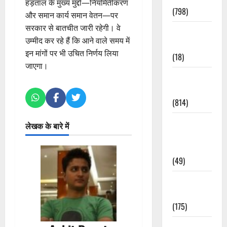
हड़ताल के मुख्य मुद्दों—नियमितीकरण
(798)
और समान कार्य समान वेतन—पर
सरकार से बातचीत जारी रहेगी। वे
Culture &
उम्मीद कर रहे हैं कि आने वाले समय में
Lifestyle
इन मांगों पर भी उचित निर्णय लिया
(18)
जाएगा।
Current
Affairs
(814)
Education &
लेखक के बारे में
Exam
Updates
(49)
Festivals &
Events
(175)
Festivals &