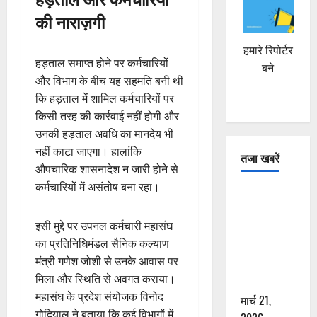
की नाराज़गी
हमारे रिपोर्टर
हड़ताल समाप्त होने पर कर्मचारियों
बने
और विभाग के बीच यह सहमति बनी थी
कि हड़ताल में शामिल कर्मचारियों पर
किसी तरह की कार्रवाई नहीं होगी और
उनकी हड़ताल अवधि का मानदेय भी
नहीं काटा जाएगा। हालांकि
तजा खबरें
औपचारिक शासनादेश न जारी होने से
कर्मचारियों में असंतोष बना रहा।
दून में रफ्तार
का कहर! 120
इसी मुद्दे पर उपनल कर्मचारी महासंघ
Km/h थार ने
का प्रतिनिधिमंडल सैनिक कल्याण
स्कूटी सवारों
मंत्री गणेश जोशी से उनके आवास पर
को कुचला,
मिला और स्थिति से अवगत कराया।
एक की मौत
महासंघ के प्रदेश संयोजक विनोद
मार्च 21,
गोदियाल ने बताया कि कई विभागों में