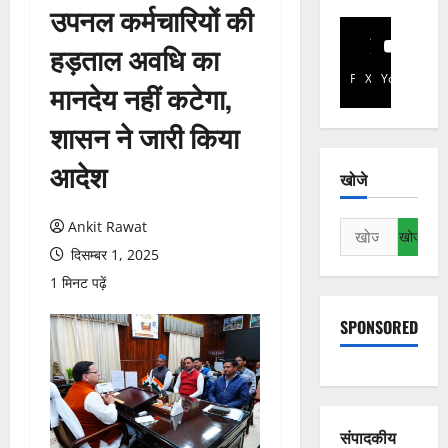
उपनल कर्मचारियों की
हड़ताल अवधि का
Facebook
X
YouTube
मानदेय नहीं कटेगा,
शासन ने जारी किया
आदेश
खोजे
Ankit Rawat
निम्न
को
दिसम्बर 1, 2025
खोजें:
1 मिनट पढ़ें
SPONSORED
संपादकीय