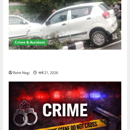
Crime & Accident
दून में रफ्तार का कहर! 120 Km/h थार ने स्कूटी सवारों को
कुचला, एक की मौत
Rohit Negi
मार्च 21, 2026