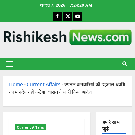
छोड़कर
अगस्त 7, 2026
7:24:20 AM
सामग्री
Facebook
X
YouTube
पर
जाएँ
प्राथमिक
सूची
Home
-
Current Affairs
-
उपनल कर्मचारियों की हड़ताल अवधि
का मानदेय नहीं कटेगा, शासन ने जारी किया आदेश
हमारे साथ
Current Affairs
जुड़े