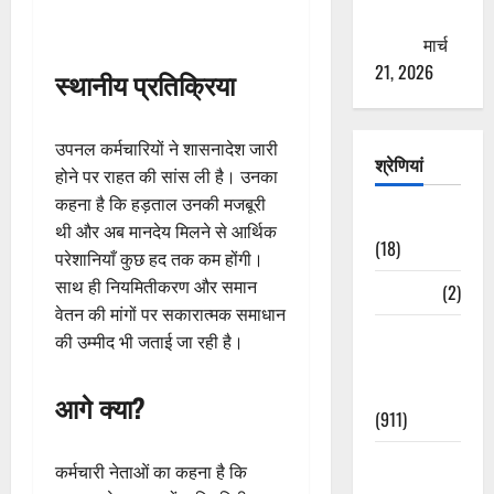
ठगने की
कोशिश
मार्च
21, 2026
स्थानीय प्रतिक्रिया
उपनल कर्मचारियों ने शासनादेश जारी
श्रेणियां
होने पर राहत की सांस ली है। उनका
कहना है कि हड़ताल उनकी मजबूरी
Astrology
थी और अब मानदेय मिलने से आर्थिक
(18)
परेशानियाँ कुछ हद तक कम होंगी।
साथ ही नियमितीकरण और समान
Bizarre
(2)
वेतन की मांगों पर सकारात्मक समाधान
Civic Issues
की उम्मीद भी जताई जा रही है।
&
Development
आगे क्या?
(911)
Crime &
कर्मचारी नेताओं का कहना है कि
Accident