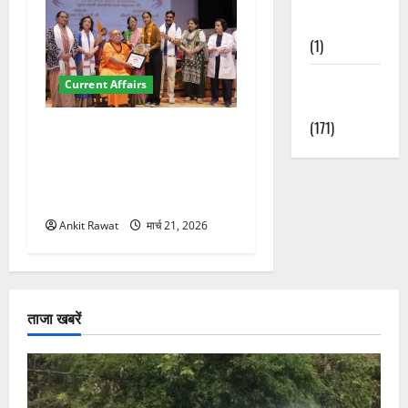
Nature
(1)
Weather
Current Affairs
Update
(171)
“पहाड़ की नारी, देश की शक्ति”
कार्यक्रम में गूंजी महिला
सशक्तीकरण की आवाज, 12
महिलाओं को मिला सम्मान
Ankit Rawat
मार्च 21, 2026
ताजा खबरें