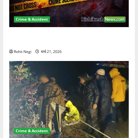
Crime & Accident
ऋषिकेश में बड़ा प्रॉपर्टी फ्रॉड! 100 रुपये के स्टांप पेपर पर
NRI की जमीन हड़पी
Rohit Negi
मार्च 21, 2026
Crime & Accident