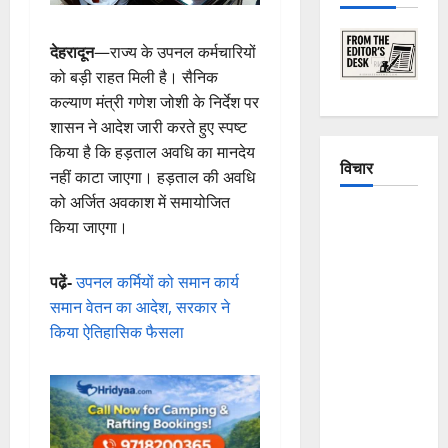
देहरादून
—राज्य के उपनल कर्मचारियों
को बड़ी राहत मिली है। सैनिक
कल्याण मंत्री गणेश जोशी के निर्देश पर
शासन ने आदेश जारी करते हुए स्पष्ट
किया है कि हड़ताल अवधि का मानदेय
विचार
नहीं काटा जाएगा। हड़ताल की अवधि
को अर्जित अवकाश में समायोजित
The
किया जाएगा।
Crumbling
Mountains
पढे़ं-
उपनल कर्मियों को समान कार्य
of
समान वेतन का आदेश, सरकार ने
Uttarakhand:
किया ऐतिहासिक फैसला
Continuous
Disasters in
Dehradun,
Chamoli,
and