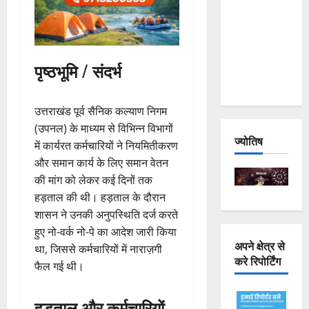
Joshimath
— Why Is
This
Destruction
पृष्ठभूमि / संदर्भ
Repeating?
उत्तराखंड पूर्व सैनिक कल्याण निगम
(उपनल) के माध्यम से विभिन्न विभागों
ज्योतिष
में कार्यरत कर्मचारियों ने नियमितीकरण
और समान कार्य के लिए समान वेतन
की मांग को लेकर कई दिनों तक
हड़ताल की थी। हड़ताल के दौरान
शासन ने उनकी अनुपस्थिति दर्ज करते
हुए नो-वर्क नो-पे का आदेश जारी किया
अपने क्षेत्र से
था, जिससे कर्मचारियों में नाराज़गी
करे रिपोर्टिंग
फैल गई थी।
हड़ताल और कर्मचारियों