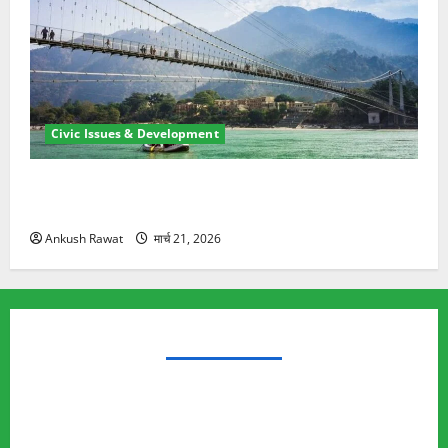
Civic Issues & Development
रामझूला पुल की मरम्मत शुरू! 11 करोड़ की योजना, चारधाम
यात्रा से पहले होगा काम पूरा
Ankush Rawat
मार्च 21, 2026
TRENDING TOPICS
Rishikesh Land Protest
Ankita Bhandari Murder Case
Wildlife Conflict