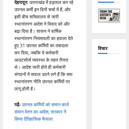
देहरादून
: उत्तराखंड में हड़ताल कर रहे
उपनल कर्मी इन दिनों चर्चा में हैं, और
इसी बीच सचिवालय से जारी
स्थानांतरण आदेश ने विवाद को और
बढ़ा दिया है। शासन ने वार्षिक
स्थानांतरण नियमावली का हवाला देते
हुए 31 उपनल कर्मियों का तबादला
विचार
कर दिया, जबकि ये कर्मचारी
आउटसोर्स व्यवस्था के तहत तैनात
The
थे। आदेश जारी होते ही कर्मचारी
Crumbling
संगठनों में सवाल उठने लगे हैं कि क्या
Mountains
स्थानांतरण नीति उपनल कर्मियों पर
of
लागू होती है।
Uttarakhand:
Continuous
पढे़ं-
उपनल कर्मियों को समान कार्य
Disasters in
समान वेतन का आदेश, सरकार ने
Dehradun,
किया ऐतिहासिक फैसला
Chamoli,
and