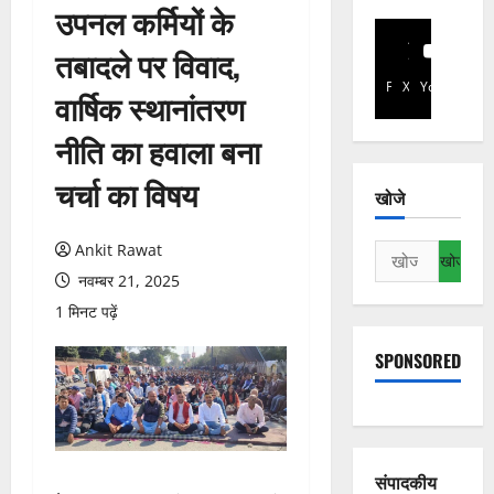
उपनल कर्मियों के
तबादले पर विवाद,
Facebook
X
YouTube
वार्षिक स्थानांतरण
नीति का हवाला बना
चर्चा का विषय
खोजे
Ankit Rawat
निम्न
को
नवम्बर 21, 2025
खोजें:
1 मिनट पढ़ें
SPONSORED
संपादकीय