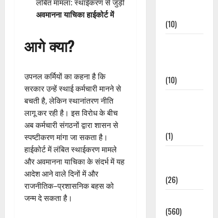
लंबित मामला: स्थाईकरण से जुड़ी
Events
अवमानना याचिका हाईकोर्ट में
(10)
आगे क्या?
Food &
Local
Cuisine
उपनल कर्मियों का कहना है कि
(10)
सरकार उन्हें स्थाई कर्मचारी मानने से
Food &
बचती है, लेकिन स्थानांतरण नीति
Local
लागू कर रही है। इस विरोध के बीच
Cuisine
अब कर्मचारी संगठनों द्वारा शासन से
(1)
स्पष्टीकरण मांगा जा सकता है।
हाईकोर्ट में लंबित स्थाईकरण मामले
Health &
और अवमानना याचिका के संदर्भ में यह
Wellness
आदेश आने वाले दिनों में और
(26)
राजनीतिक–प्रशासनिक बहस को
जन्म दे सकता है।
Local News
(560)