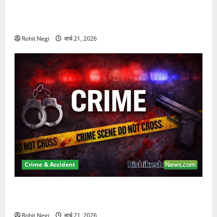
दून में रफ्तार का कहर! 120 Km/h थार ने स्कूटी सवारों को
कुचला, एक की मौत
Rohit Negi
मार्च 21, 2026
Crime & Accident
ऋषिकेश में बड़ा प्रॉपर्टी फ्रॉड! 100 रुपये के स्टांप पेपर पर
NRI की जमीन हड़पी
Rohit Negi
मार्च 21, 2026