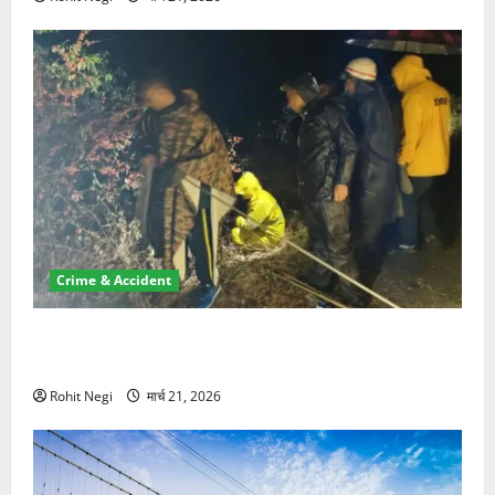
Crime & Accident
मसूरी रोड हादसा: खाई में गिरी थार, एक युवक की मौत—SDRF
ने दो को बचाया
Rohit Negi
मार्च 21, 2026