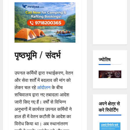
Joshimath
— Why Is
This
Destruction
Repeating?
पृष्ठभूमि / संदर्भ
ज्योतिष
उपनल कर्मियों द्वारा स्थाईकरण, वेतन
और सेवा शर्तों में बदलाव की मांग को
लेकर चल रहे
आंदोलन
के बीच
सचिवालय द्वारा नए तबादला आदेश
जारी किए गए हैं। वर्षों से विभिन्न
अपने क्षेत्र से
अनुभागों में कार्यरत उपनल कर्मियों ने
करे रिपोर्टिंग
हाल ही में वेतन कटौती के आदेश का
विरोध किया था। अब स्थानांतरण