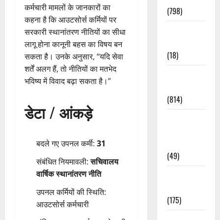
कर्मचारी मामलों के जानकारों का
(798)
कहना है कि आउटसोर्स कर्मियों पर
Culture &
सरकारी स्थानांतरण नीतियों का सीधा
Lifestyle
लागू होना कानूनी बहस का विषय बन
(18)
सकता है। उनके अनुसार, “यदि सेवा
शर्तें अलग हैं, तो नीतियों का मतभेद
Current
भविष्य में विवाद बढ़ा सकता है।”
Affairs
(814)
डेटा / आंकड़े
Education &
Exam
Updates
बदले गए उपनल कर्मी:
31
(49)
संबंधित नियमावली:
सचिवालय
वार्षिक स्थानांतरण नीति
Festivals &
Events
उपनल कर्मियों की स्थिति:
(175)
आउटसोर्स कर्मचारी
Festivals &