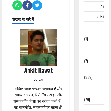
Naukri
(4)
News
(208)
लेखक के बारे में
Opinion /
Editorial
(1)
Opinion &
Editorial
(7)
Ankit Rawat
Politics
(389)
Editor
Sarkari
अंकित रावत प्रधान संपादक हैं और
Naukri
समाचार चयन, रिपोर्टिंग स्टाइल और
(79)
सम्पादकीय दिशा का नेतृत्व करते हैं।
वह राजनीति, समसामयिक घटनाओं,
Spirituality