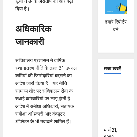
सूची ने उनके असंतोष को और बढ़ा
दिया है।
हमारे रिपोर्टर
अधिकारिक
बने
जानकारी
सचिवालय प्रशासन ने वार्षिक
तजा खबरें
स्थानांतरण नीति के तहत 31 उपनल
कर्मियों की जिम्मेदारियां बदलने का
आदेश जारी किया है। यह नीति
दून में रफ्तार
सामान्य तौर पर सचिवालय सेवा के
का कहर! 120
स्थाई कर्मचारियों पर लागू होती है।
Km/h थार ने
आदेश में समीक्षा अधिकारी, सहायक
स्कूटी सवारों
समीक्षा अधिकारी और कंप्यूटर
को कुचला,
ऑपरेटर के भी तबादले शामिल हैं।
एक की मौत
मार्च 21,