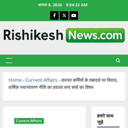
छोड़कर
अगस्त 8, 2026
8:54:24 AM
सामग्री
Facebook
X
YouTube
पर
जाएँ
प्राथमिक
सूची
Home
-
Current Affairs
-
उपनल कर्मियों के तबादले पर विवाद,
वार्षिक स्थानांतरण नीति का हवाला बना चर्चा का विषय
हमारे साथ
Current Affairs
जुड़े