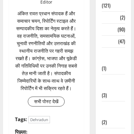
Editor
(121)
अंकित रावत प्रधान संपादक हैं और
Temples
(2)
समाचार चयन, रिपोर्टिंग स्टाइल और
सम्पादकीय दिशा का नेतृत्व करते हैं।
Temples
(90)
वह राजनीति, समसामयिक घटनाओं,
Travel
(47)
चुनावी रणनीतियों और उत्तराखंड की
स्थानीय राजनीति पर गहरी समझ
Treks &
रखते हैं। कांग्रेस, भाजपा और यूकेडी
Adventures
की गतिविधियों पर उनकी निगाह सबसे
(1)
तेज़ मानी जाती है। संपादकीय
Treks &
जिम्मेदारियों के साथ-साथ वे ज़मीनी
Adventures
रिपोर्टिंग में भी सक्रिय रहते हैं।
(3)
सभी पोस्ट देखें
Waterfalls &
Nature
Tags:
Dehradun
(2)
पो
पिछला:
Waterfalls &