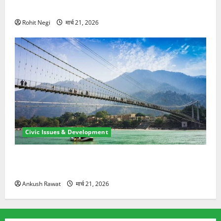
ने दो को बचाया
Rohit Negi
मार्च 21, 2026
Civic Issues & Development
रामझूला पुल की मरम्मत शुरू! 11 करोड़ की योजना, चारधाम
यात्रा से पहले होगा काम पूरा
Ankush Rawat
मार्च 21, 2026