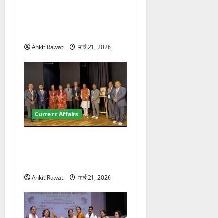
देहरादून में युवा संसद 2026:
छात्रों ने लोकतंत्र और संविधान
पर रखे दमदार विचार
Ankit Rawat
मार्च 21, 2026
Current Affairs
देहरादून में इंटरनेशनल मैरीटाइम
कॉन्फ्रेंस की शुरुआत, 7 देशों के
200+ प्रतिनिधि शामिल
Ankit Rawat
मार्च 21, 2026