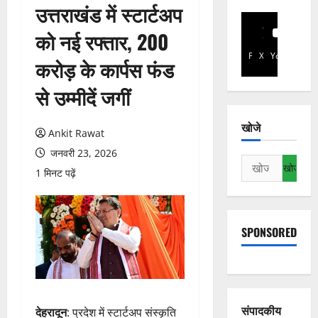
उत्तराखंड में स्टार्टअप
को नई रफ्तार, 200
Facebook
X
YouTube
करोड़ के कार्पस फंड
से उम्मीदें जगीं
खोजे
Ankit Rawat
जनवरी 23, 2026
निम्न
1 मिनट पढ़ें
को
खोजें:
SPONSORED
संपादकीय
देहरादून
: प्रदेश में स्टार्टअप संस्कृति