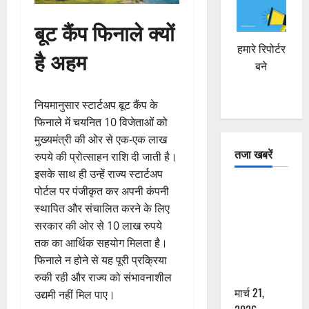
बूट कैंप फिनाले क्यों
हमारे रिपोर्टर
है अहम
बने
नियमानुसार स्टार्टअप बूट कैंप के
फिनाले में चयनित 10 विजेताओं को
मुख्यमंत्री की ओर से एक-एक लाख
तजा खबरें
रुपये की प्रोत्साहन राशि दी जाती है।
इसके साथ ही उन्हें राज्य स्टार्टअप
दून में रफ्तार
पोर्टल पर पंजीकृत कर अपनी कंपनी
का कहर! 120
स्थापित और संचालित करने के लिए
Km/h थार ने
सरकार की ओर से 10 लाख रुपये
स्कूटी सवारों
तक का आर्थिक सहयोग मिलता है।
को कुचला,
फिनाले न होने से यह पूरी प्रक्रिया
एक की मौत
रुकी रही और राज्य को संभावनाशील
मार्च 21,
उद्यमी नहीं मिल पाए।