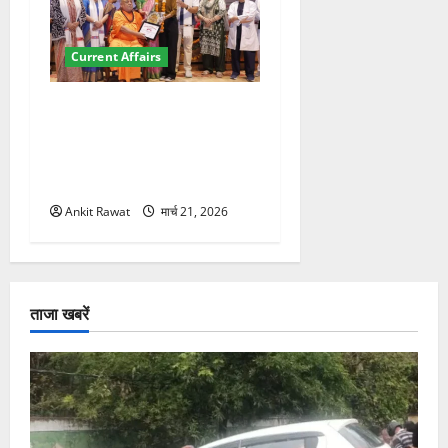
Current Affairs
“पहाड़ की नारी, देश की शक्ति”
कार्यक्रम में गूंजी महिला
सशक्तीकरण की आवाज, 12
महिलाओं को मिला सम्मान
Ankit Rawat
मार्च 21, 2026
ताजा खबरें