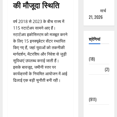
की मौजूदा स्थिति
ठगने की
कोशिश
मार्च
21, 2026
वर्ष 2018 से 2023 के बीच राज्य में
115 स्टार्टअप सामने आए हैं।
स्टार्टअप इकोसिस्टम को मजबूत करने
श्रेणियां
के लिए 15 इनक्यूबेटर सेंटर स्थापित
किए गए हैं, जहां युवाओं को तकनीकी
Astrology
मार्गदर्शन, मेंटरशिप और निवेश से जुड़ी
(18)
सुविधाएं उपलब्ध कराई जाती हैं।
इसके बावजूद, जमीनी स्तर पर
Bizarre
(2)
कार्यक्रमों के नियमित आयोजन में आई
Civic Issues
ढिलाई एक बड़ी चुनौती बनी रही।
&
Development
(911)
Crime &
Accident