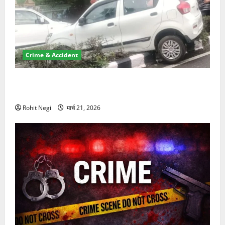
Crime & Accident
दून में रफ्तार का कहर! 120 Km/h थार ने स्कूटी सवारों को
कुचला, एक की मौत
Rohit Negi
मार्च 21, 2026