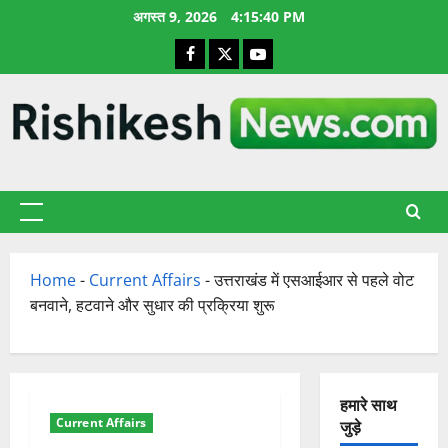
छोड़कर
अगस्त 9, 2026
4:15:41 PM
सामग्री
Facebook
X
YouTube
पर
जाएँ
प्राथमिक
सूची
Home
-
Current Affairs
-
उत्तराखंड में एसआईआर से पहले वोट
बनवाने, हटवाने और सुधार की प्रक्रिया शुरू
हमारे साथ
Current Affairs
जुड़े