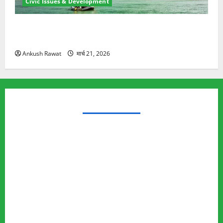
Civic Issues & Development
रामझूला पुल की मरम्मत शुरू! 11 करोड़ की योजना, चारधाम
यात्रा से पहले होगा काम पूरा
Ankush Rawat
मार्च 21, 2026
TRENDING TOPICS
Rishikesh Land Protest
Ankita Bhandari Murder Case
Wildlife Conflict
Leopard Attack
Bear Attack
Elephant Attack
Articles
Sukhwant Singh Suicide Case