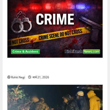
Crime & Accident
ऋषिकेश में बड़ा प्रॉपर्टी फ्रॉड! 100 रुपये के स्टांप पेपर पर
NRI की जमीन हड़पी
Rohit Negi
मार्च 21, 2026