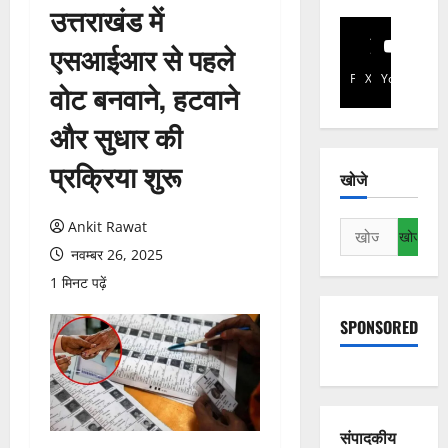
उत्तराखंड में
एसआईआर से पहले
Facebook
X
YouTube
वोट बनवाने, हटवाने
और सुधार की
प्रक्रिया शुरू
खोजे
Ankit Rawat
निम्न
को
नवम्बर 26, 2025
खोजें:
1 मिनट पढ़ें
SPONSORED
संपादकीय