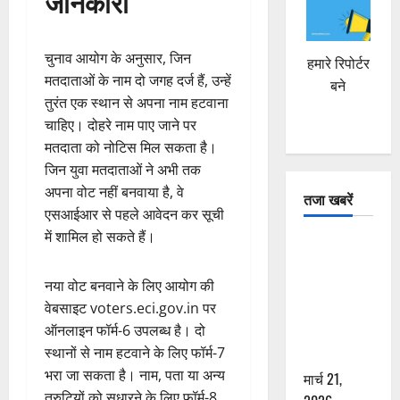
जानकारी
चुनाव आयोग के अनुसार, जिन
हमारे रिपोर्टर
मतदाताओं के नाम दो जगह दर्ज हैं, उन्हें
बने
तुरंत एक स्थान से अपना नाम हटवाना
चाहिए। दोहरे नाम पाए जाने पर
मतदाता को नोटिस मिल सकता है।
जिन युवा मतदाताओं ने अभी तक
अपना वोट नहीं बनवाया है, वे
तजा खबरें
एसआईआर से पहले आवेदन कर सूची
में शामिल हो सकते हैं।
दून में रफ्तार
का कहर! 120
नया वोट बनवाने के लिए आयोग की
Km/h थार ने
वेबसाइट voters.eci.gov.in पर
स्कूटी सवारों
ऑनलाइन फॉर्म-6 उपलब्ध है। दो
को कुचला,
स्थानों से नाम हटवाने के लिए फॉर्म-7
एक की मौत
भरा जा सकता है। नाम, पता या अन्य
मार्च 21,
त्रुटियों को सुधारने के लिए फॉर्म-8