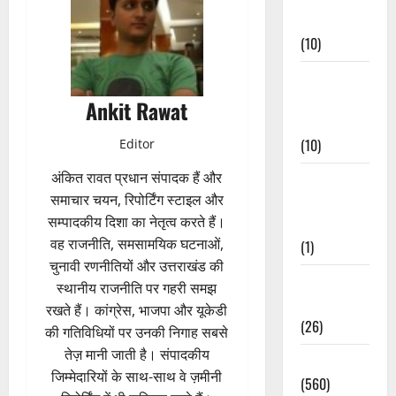
Events
(10)
Food &
Local
Ankit Rawat
Cuisine
(10)
Editor
अंकित रावत प्रधान संपादक हैं और
Food &
समाचार चयन, रिपोर्टिंग स्टाइल और
Local
सम्पादकीय दिशा का नेतृत्व करते हैं।
Cuisine
वह राजनीति, समसामयिक घटनाओं,
(1)
चुनावी रणनीतियों और उत्तराखंड की
Health &
स्थानीय राजनीति पर गहरी समझ
Wellness
रखते हैं। कांग्रेस, भाजपा और यूकेडी
(26)
की गतिविधियों पर उनकी निगाह सबसे
तेज़ मानी जाती है। संपादकीय
Local News
जिम्मेदारियों के साथ-साथ वे ज़मीनी
(560)