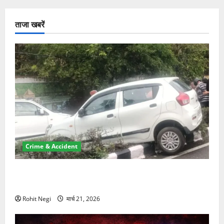
ताजा खबरें
Crime & Accident
दून में रफ्तार का कहर! 120 Km/h थार ने स्कूटी सवारों को
कुचला, एक की मौत
Rohit Negi
मार्च 21, 2026