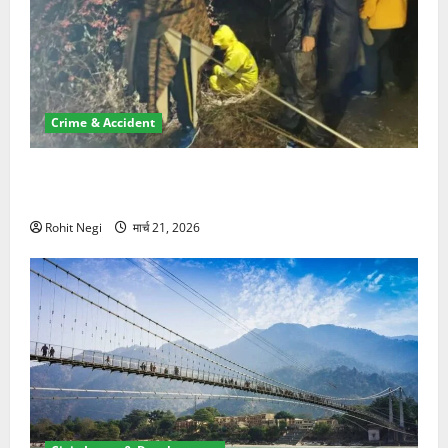
Crime & Accident
मसूरी रोड हादसा: खाई में गिरी थार, एक युवक की मौत—SDRF
ने दो को बचाया
Rohit Negi
मार्च 21, 2026