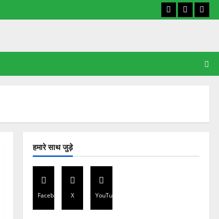
Facebook
X
YouT
हमारे साथ जुड़े
Facebook
X
YouTube