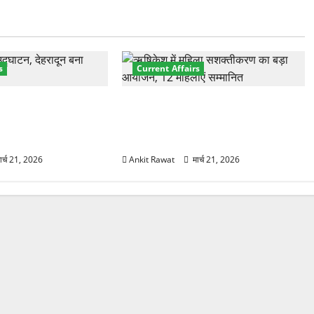
s
Current Affairs
नेशनल मैरीटाइम कॉन्फ्रेंस
“पहाड़ की नारी, देश की शक्ति” कार्यक्रम
शों के 200+ प्रतिनिधि
में गूंजी महिला सशक्तीकरण की आवाज,
12 महिलाओं को मिला सम्मान
ार्च 21, 2026
Ankit Rawat
मार्च 21, 2026