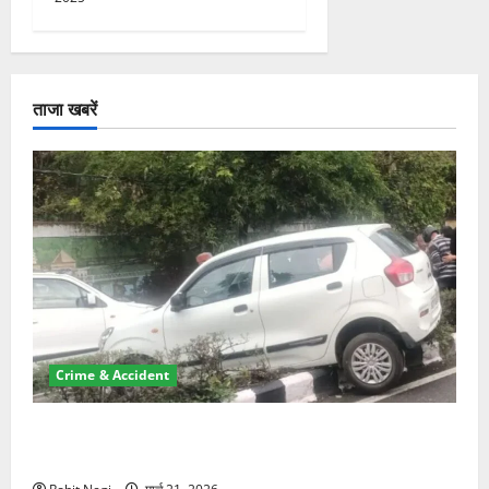
ताजा खबरें
Crime & Accident
दून में रफ्तार का कहर! 120 Km/h थार ने स्कूटी सवारों को
कुचला, एक की मौत