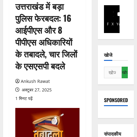
उत्तराखंड में बड़ा
पुलिस फेरबदल: 16
Facebook
X
YouTube
आईपीएस और 8
पीपीएस अधिकारियों
के तबादले, चार जिलों
खोजे
के एसएसपी बदले
निम्न
को
Ankush Rawat
खोजें:
अक्टूबर 27, 2025
1 मिनट पढ़ें
SPONSORED
संपादकीय