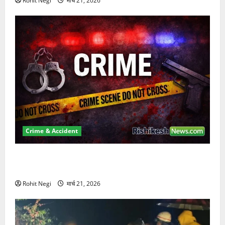
Rohit Negi
मार्च 21, 2026
Crime & Accident
ऋषिकेश में बड़ा प्रॉपर्टी फ्रॉड! 100 रुपये के स्टांप पेपर पर
NRI की जमीन हड़पी
Rohit Negi
मार्च 21, 2026