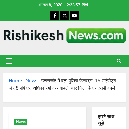
छोड़कर
अगस्त 8, 2026
2:23:58 PM
सामग्री
Facebook
X
YouTube
पर
जाएँ
प्राथमिक
सूची
Home
-
News
-
उत्तराखंड में बड़ा पुलिस फेरबदल: 16 आईपीएस
और 8 पीपीएस अधिकारियों के तबादले, चार जिलों के एसएसपी बदले
हमारे साथ
News
जुड़े