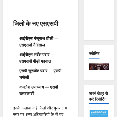
Joshimath
— Why Is
This
जिलों के नए एसएसपी
Destruction
Repeating?
आईपीएस मंजूनाथ टीसी
—
एसएसपी नैनीताल
ज्योतिष
आईपीएस सर्वेश पंवार
—
एसएसपी पौड़ी गढ़वाल
एसपी सुरजीत पंवार
—
एसपी
चमोली
कमलेश उपाध्याय
—
एसपी
अपने क्षेत्र से
उत्तरकाशी
करे रिपोर्टिंग
इनके अलावा कई जिलों और मुख्यालय
स्तर पर अन्य अधिकारियों के भी पद