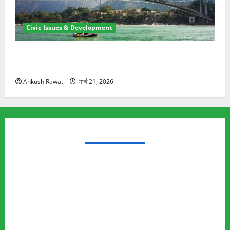
Civic Issues & Development
रामझूला पुल की मरम्मत शुरू! 11 करोड़ की योजना, चारधाम
यात्रा से पहले होगा काम पूरा
Ankush Rawat
मार्च 21, 2026
TRENDING TOPICS
Rishikesh Land Protest
Ankita Bhandari Murder Case
Wildlife Conflict
Leopard Attack
Bear Attack
Elephant Attack