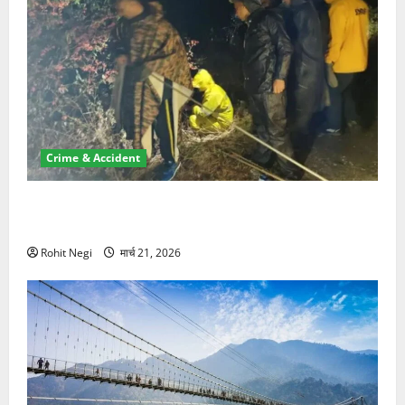
Crime & Accident
मसूरी रोड हादसा: खाई में गिरी थार, एक युवक की मौत—SDRF
ने दो को बचाया
Rohit Negi
मार्च 21, 2026