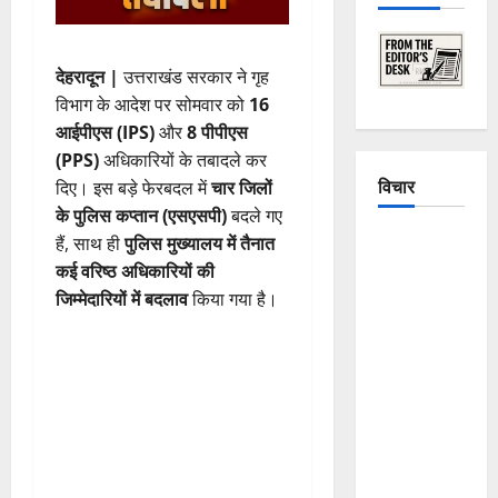
देहरादून |
उत्तराखंड सरकार ने गृह
विभाग के आदेश पर सोमवार को
16
आईपीएस (IPS)
और
8 पीपीएस
(PPS)
अधिकारियों के तबादले कर
विचार
दिए। इस बड़े फेरबदल में
चार जिलों
के पुलिस कप्तान (एसएसपी)
बदले गए
The
हैं, साथ ही
पुलिस मुख्यालय में तैनात
Crumbling
कई वरिष्ठ अधिकारियों की
Mountains
जिम्मेदारियों में बदलाव
किया गया है।
of
Uttarakhand:
Continuous
Disasters in
Dehradun,
Chamoli,
and