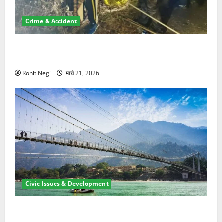
Crime & Accident
मसूरी रोड हादसा: खाई में गिरी थार, एक युवक की मौत—SDRF
ने दो को बचाया
Rohit Negi
मार्च 21, 2026
Civic Issues & Development
रामझूला पुल की मरम्मत शुरू! 11 करोड़ की योजना, चारधाम
यात्रा से पहले होगा काम पूरा