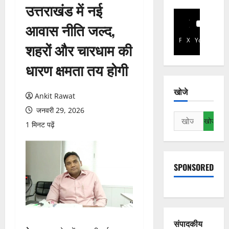
उत्तराखंड में नई
आवास नीति जल्द,
Facebook
X
YouTube
शहरों और चारधाम की
धारण क्षमता तय होगी
खोजे
Ankit Rawat
जनवरी 29, 2026
निम्न
1 मिनट पढ़ें
को
खोजें:
SPONSORED
संपादकीय