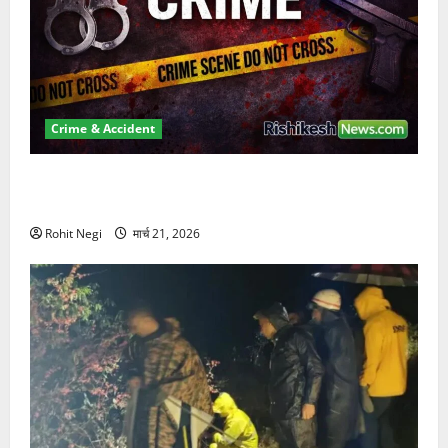
Crime & Accident
ऋषिकेश में बड़ा प्रॉपर्टी फ्रॉड! 100 रुपये के स्टांप पेपर पर
NRI की जमीन हड़पी
Rohit Negi
मार्च 21, 2026