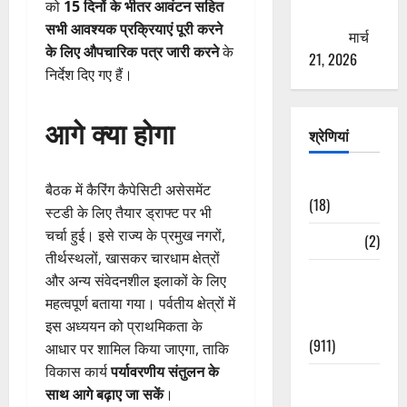
को
15 दिनों के भीतर आवंटन सहित
ठगने की
सभी आवश्यक प्रक्रियाएं पूरी करने
कोशिश
मार्च
के लिए औपचारिक पत्र जारी करने
के
21, 2026
निर्देश दिए गए हैं।
आगे क्या होगा
श्रेणियां
Astrology
बैठक में कैरिंग कैपेसिटी असेसमेंट
(18)
स्टडी के लिए तैयार ड्राफ्ट पर भी
चर्चा हुई। इसे राज्य के प्रमुख नगरों,
Bizarre
(2)
तीर्थस्थलों, खासकर चारधाम क्षेत्रों
Civic Issues
और अन्य संवेदनशील इलाकों के लिए
&
महत्वपूर्ण बताया गया। पर्वतीय क्षेत्रों में
Development
इस अध्ययन को प्राथमिकता के
(911)
आधार पर शामिल किया जाएगा, ताकि
विकास कार्य
पर्यावरणीय संतुलन के
Crime &
साथ आगे बढ़ाए जा सकें
।
Accident