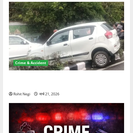
Crime & Accident
दून में रफ्तार का कहर! 120 Km/h थार ने स्कूटी सवारों को
कुचला, एक की मौत
Rohit Negi
मार्च 21, 2026