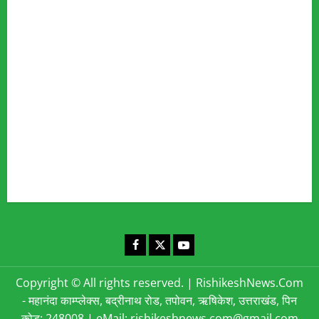
Our Team
Fact Checking Policy
Disclaimer
Editorial Policy
Privacy Policy
Cookies Policy
Corrections & Complaints Policy
Corrections & Grievance Redressal Policy
Terms & Condition
Advertising & Sponsored Content Policy
Contact Us
Facebook
X
YouTube
Copyright © All rights reserved.
|
RishikeshNews.Com
- महानंदा काम्प्लेक्स, बद्रीनाथ रोड, तपोवन, ऋषिकेश, उत्तराखंड, पिन
कोड: 248008 | eMail: rishikeshnews.com@gmail.com