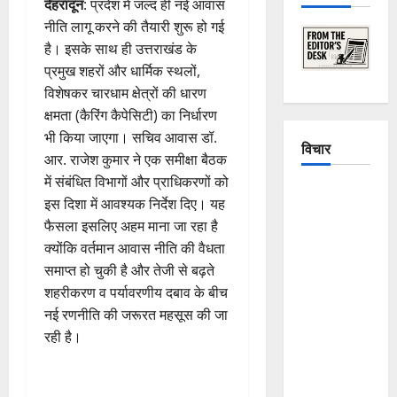
देहरादून
: प्रदेश में जल्द ही नई आवास
नीति लागू करने की तैयारी शुरू हो गई
है। इसके साथ ही उत्तराखंड के
प्रमुख शहरों और धार्मिक स्थलों,
विशेषकर चारधाम क्षेत्रों की धारण
क्षमता (कैरिंग कैपेसिटी) का निर्धारण
भी किया जाएगा। सचिव आवास डॉ.
विचार
आर. राजेश कुमार ने एक समीक्षा बैठक
में संबंधित विभागों और प्राधिकरणों को
The
इस दिशा में आवश्यक निर्देश दिए। यह
Crumbling
फैसला इसलिए अहम माना जा रहा है
Mountains
क्योंकि वर्तमान आवास नीति की वैधता
of
समाप्त हो चुकी है और तेजी से बढ़ते
Uttarakhand:
शहरीकरण व पर्यावरणीय दबाव के बीच
Continuous
नई रणनीति की जरूरत महसूस की जा
Disasters in
रही है।
Dehradun,
Chamoli,
and