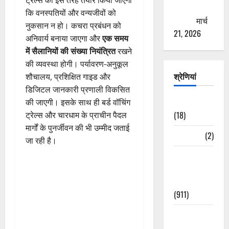
ठगने की
कि वनस्पतियों और वन्यजीवों को
कोशिश
मार्च
नुकसान न हो। कचरा प्रबंधन को
21, 2026
अनिवार्य बनाया जाएगा और
एक समय
में सैलानियों की संख्या नियंत्रित
रखने
की व्यवस्था होगी। पर्यावरण-अनुकूल
श्रेणियां
शौचालय, प्रशिक्षित गाइड और
डिजिटल जानकारी प्रणाली विकसित
Astrology
की जाएगी। इसके साथ ही बर्ड वॉचिंग
(18)
ट्रेल्स और चारधाम के प्राचीन पैदल
मार्गों के पुनर्जीवन की भी उम्मीद जताई
Bizarre
(2)
जा रही है।
Civic Issues
&
Development
(911)
Crime &
Accident