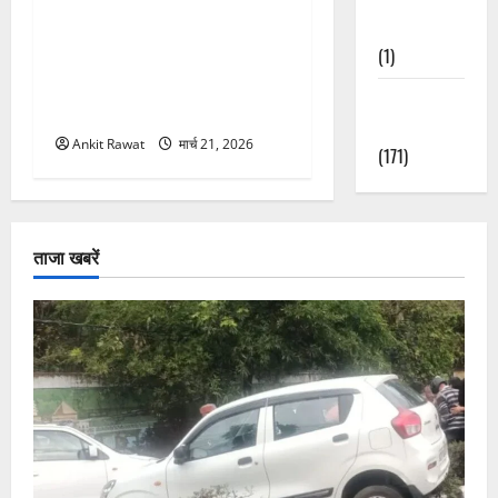
Nature
“पहाड़ की नारी, देश की शक्ति”
(1)
कार्यक्रम में गूंजी महिला
सशक्तीकरण की आवाज, 12
Weather
महिलाओं को मिला सम्मान
Update
Ankit Rawat
मार्च 21, 2026
(171)
ताजा खबरें