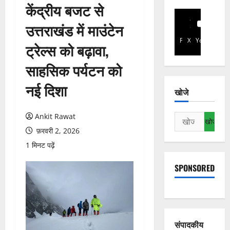
केंद्रीय बजट से
उत्तराखंड में माउंटेन
Facebook
X
YouTube
ट्रेल्स को बढ़ावा,
साहसिक पर्यटन को
नई दिशा
खोजे
Ankit Rawat
निम्न
को
फ़रवरी 2, 2026
खोजें:
1 मिनट पढ़ें
SPONSORED
संपादकीय