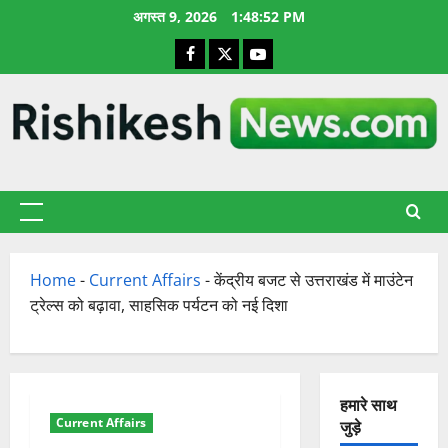
छोड़कर
अगस्त 9, 2026
1:48:53 PM
सामग्री
Facebook
X
YouTube
पर
जाएँ
प्राथमिक
सूची
Home
-
Current Affairs
-
केंद्रीय बजट से उत्तराखंड में माउंटेन
ट्रेल्स को बढ़ावा, साहसिक पर्यटन को नई दिशा
हमारे साथ
Current Affairs
जुड़े