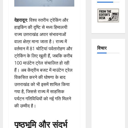
देहरादून
: विश्व स्तरीय ट्रेकिंग और
हाइकिंग की दृष्टि से मध्य हिमालयी
राज्य उत्तराखंड अपार संभावनाओं
वाला क्षेत्र माना जाता है। राज्य में
विचार
वर्तमान में 81 चोटियां पर्वतारोहण और
ट्रेकिंग के लिए खुली हैं, जबकि करीब
The
100 माउंटेन ट्रेल संचालित हो रही
Crumbling
हैं। अब केंद्रीय बजट में माउंटेन ट्रेल
Mountains
विकसित करने की घोषणा के बाद
of
उत्तराखंड को भी इसमें शामिल किया
Uttarakhand:
गया है, जिससे राज्य में साहसिक
Continuous
पर्यटन गतिविधियों को नई गति मिलने
Disasters in
की उम्मीद है।
Dehradun,
Chamoli,
पृष्ठभूमि और संदर्भ
and