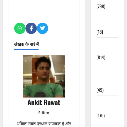
(798)
Culture &
Lifestyle
(18)
Current
लेखक के बारे में
Affairs
(814)
Education &
Exam
Updates
(49)
Ankit Rawat
Festivals &
Events
Editor
(175)
अंकित रावत प्रधान संपादक हैं और
Festivals &