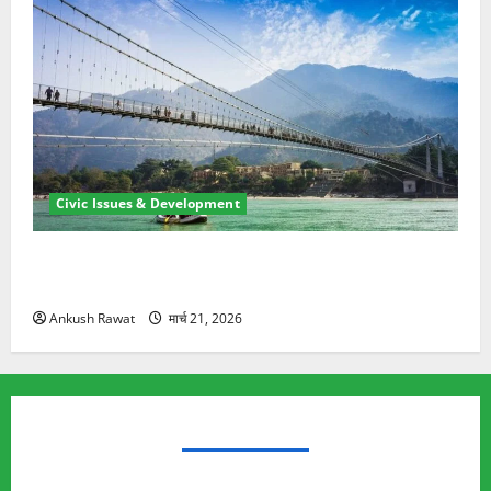
Civic Issues & Development
रामझूला पुल की मरम्मत शुरू! 11 करोड़ की योजना, चारधाम
यात्रा से पहले होगा काम पूरा
Ankush Rawat
मार्च 21, 2026
TRENDING TOPICS
Rishikesh Land Protest