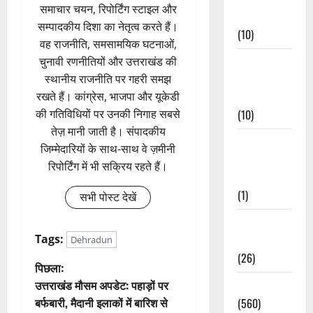
समाचार चयन, रिपोर्टिंग स्टाइल और
Events
सम्पादकीय दिशा का नेतृत्व करते हैं।
(10)
वह राजनीति, समसामयिक घटनाओं,
चुनावी रणनीतियों और उत्तराखंड की
Food &
स्थानीय राजनीति पर गहरी समझ
Local
रखते हैं। कांग्रेस, भाजपा और यूकेडी
Cuisine
की गतिविधियों पर उनकी निगाह सबसे
(10)
तेज़ मानी जाती है। संपादकीय
Food &
जिम्मेदारियों के साथ-साथ वे ज़मीनी
Local
रिपोर्टिंग में भी सक्रिय रहते हैं।
Cuisine
(1)
सभी पोस्ट देखें
Health &
Tags:
Wellness
Dehradun
(26)
पो
पिछला:
उत्तराखंड मौसम अपडेट: पहाड़ों पर
Local News
स्ट
बर्फबारी, मैदानी इलाकों में बारिश से
(560)