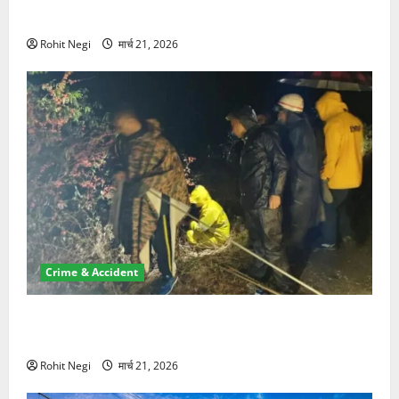
NRI की जमीन हड़पी
Rohit Negi
मार्च 21, 2026
Crime & Accident
मसूरी रोड हादसा: खाई में गिरी थार, एक युवक की मौत—SDRF
ने दो को बचाया
Rohit Negi
मार्च 21, 2026