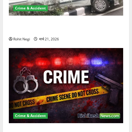
Crime & Accident
दून में रफ्तार का कहर! 120 Km/h थार ने स्कूटी सवारों को
कुचला, एक की मौत
Rohit Negi
मार्च 21, 2026
Crime & Accident
ऋषिकेश में बड़ा प्रॉपर्टी फ्रॉड! 100 रुपये के स्टांप पेपर पर