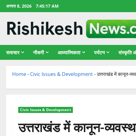
छोड़कर
अगस्त 8, 2026
7:45:18 AM
सामग्री
पर
जाएँ
समाचार
नौकरी
आध्यात्मिकता
पर्यटन
संस्कृति
Home
-
Civic Issues & Development
-
उत्तराखंड में कानून-व्
Civic Issues & Development
उत्तराखंड में कानून-व्यवस