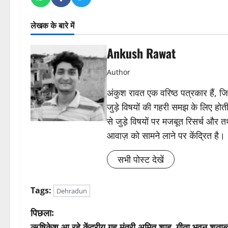
लेखक के बारे में
Ankush Rawat
Author
अंकुश रावत एक वरिष्ठ पत्रकार हैं, 
जुड़े विषयों की गहरी समझ के लिए होती 
से जुड़े विषयों पर मजबूत रिसर्च और त
आवाज़ को सामने लाने पर केंद्रित है।
सभी पोस्ट देखें
Tags:
Dehradun
पो
पिछला:
ऋषिकेश आ रहे केंद्रीय गृह मंत्री अमित शाह, गीता भवन शताब्दी