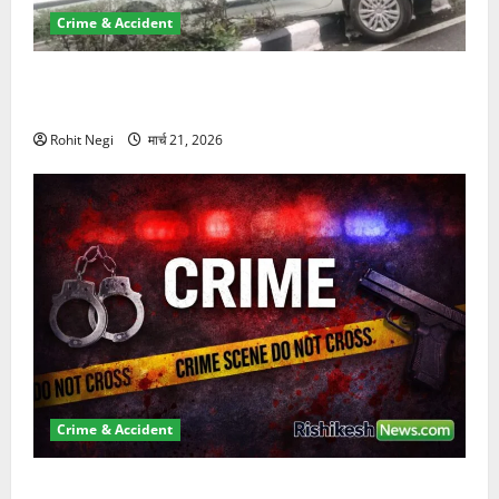
Crime & Accident
दून में रफ्तार का कहर! 120 Km/h थार ने स्कूटी सवारों को
कुचला, एक की मौत
Rohit Negi
मार्च 21, 2026
Crime & Accident
ऋषिकेश में बड़ा प्रॉपर्टी फ्रॉड! 100 रुपये के स्टांप पेपर पर