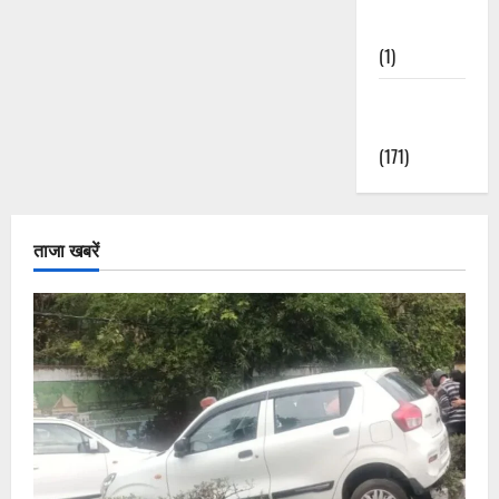
Nature
(1)
Weather
Update
(171)
ताजा खबरें