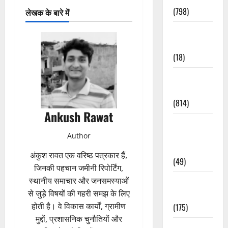
(798)
लेखक के बारे में
Culture &
Lifestyle
(18)
Current
Affairs
(814)
Ankush Rawat
Education &
Exam
Author
Updates
अंकुश रावत एक वरिष्ठ पत्रकार हैं,
(49)
जिनकी पहचान जमीनी रिपोर्टिंग,
स्थानीय समाचार और जनसमस्याओं
Festivals &
से जुड़े विषयों की गहरी समझ के लिए
Events
होती है। वे विकास कार्यों, ग्रामीण
(175)
मुद्दों, प्रशासनिक चुनौतियों और
Festivals &