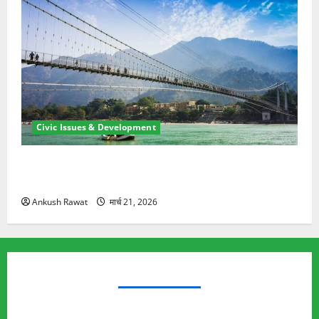
Civic Issues & Development
रामझूला पुल की मरम्मत शुरू! 11 करोड़ की योजना, चारधाम
यात्रा से पहले होगा काम पूरा
Ankush Rawat
मार्च 21, 2026
TRENDING TOPICS
Rishikesh Land Protest