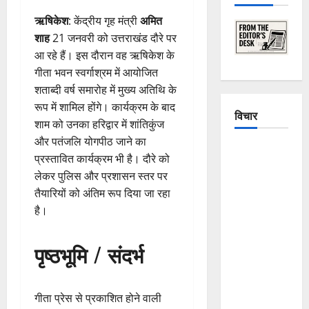
ऋषिकेश
: केंद्रीय गृह मंत्री
अमित
शाह
21 जनवरी को उत्तराखंड दौरे पर
आ रहे हैं। इस दौरान वह ऋषिकेश के
गीता भवन स्वर्गाश्रम में आयोजित
शताब्दी वर्ष समारोह में मुख्य अतिथि के
रूप में शामिल होंगे। कार्यक्रम के बाद
विचार
शाम को उनका हरिद्वार में शांतिकुंज
और पतंजलि योगपीठ जाने का
The
प्रस्तावित कार्यक्रम भी है। दौरे को
Crumbling
लेकर पुलिस और प्रशासन स्तर पर
Mountains
तैयारियों को अंतिम रूप दिया जा रहा
of
है।
Uttarakhand:
Continuous
पृष्ठभूमि / संदर्भ
Disasters in
Dehradun,
Chamoli,
गीता प्रेस से प्रकाशित होने वाली
and