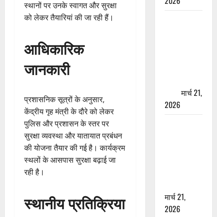
2026
स्थानों पर उनके स्वागत और सुरक्षा
को लेकर तैयारियां की जा रही हैं।
ऋषिकेश में
बड़ा प्रॉपर्टी
आधिकारिक
फ्रॉड! 100
रुपये के स्टांप
जानकारी
पेपर पर NRI
की जमीन
हड़पी
मार्च 21,
प्रशासनिक सूत्रों के अनुसार,
2026
केंद्रीय गृह मंत्री के दौरे को लेकर
मसूरी रोड
पुलिस और प्रशासन के स्तर पर
हादसा: खाई में
सुरक्षा व्यवस्था और यातायात प्रबंधन
गिरी थार, एक
की योजना तैयार की गई है। कार्यक्रम
युवक की मौत
स्थलों के आसपास सुरक्षा बढ़ाई जा
—SDRF ने
रही है।
दो को बचाया
मार्च 21,
स्थानीय प्रतिक्रिया
2026