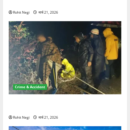
NRI की जमीन हड़पी
Rohit Negi
मार्च 21, 2026
Crime & Accident
मसूरी रोड हादसा: खाई में गिरी थार, एक युवक की मौत—SDRF
ने दो को बचाया
Rohit Negi
मार्च 21, 2026