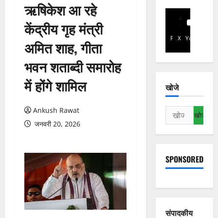
ऋषिकेश आ रहे
केंद्रीय गृह मंत्री
Facebook
X
YouTube
अमित शाह, गीता
भवन शताब्दी समारोह
में होंगे शामिल
खोजे
Ankush Rawat
निम्न
को
जनवरी 20, 2026
खोजें:
SPONSORED
संपादकीय