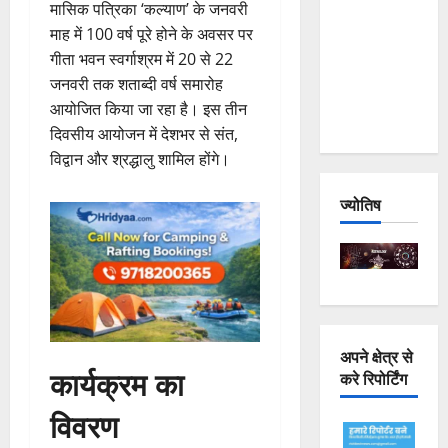
मासिक पत्रिका ‘कल्याण’ के जनवरी
Joshimath
माह में 100 वर्ष पूरे होने के अवसर पर
— Why Is
गीता भवन स्वर्गाश्रम में 20 से 22
This
जनवरी तक शताब्दी वर्ष समारोह
Destruction
आयोजित किया जा रहा है। इस तीन
Repeating?
दिवसीय आयोजन में देशभर से संत,
विद्वान और श्रद्धालु शामिल होंगे।
ज्योतिष
अपने क्षेत्र से
कार्यक्रम का
करे रिपोर्टिंग
विवरण