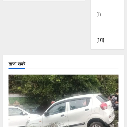
Nature
(1)
Weather
Update
(171)
ताजा खबरें