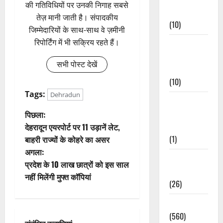
की गतिविधियों पर उनकी निगाह सबसे
Events
तेज़ मानी जाती है। संपादकीय
(10)
जिम्मेदारियों के साथ-साथ वे ज़मीनी
रिपोर्टिंग में भी सक्रिय रहते हैं।
Food &
Local
सभी पोस्ट देखें
Cuisine
(10)
Tags:
Dehradun
Food &
पो
Local
पिछला:
Cuisine
देहरादून एयरपोर्ट पर 11 उड़ानें लेट,
स्ट
(1)
बाहरी राज्यों के कोहरे का असर
अगला:
ने
Health &
प्रदेश के 10 लाख छात्रों को इस साल
Wellness
वि
नहीं मिलेंगी मुफ्त कॉपियां
(26)
गे
Local News
(560)
श