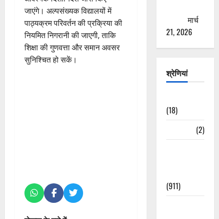
ठगने की
जाएंगे। अल्पसंख्यक विद्यालयों में
कोशिश
मार्च
पाठ्यक्रम परिवर्तन की प्रक्रिया की
21, 2026
नियमित निगरानी की जाएगी, ताकि
शिक्षा की गुणवत्ता और समान अवसर
सुनिश्चित हो सकें।
श्रेणियां
Astrology
(18)
Bizarre
(2)
Civic Issues
&
Development
(911)
Crime &
Accident