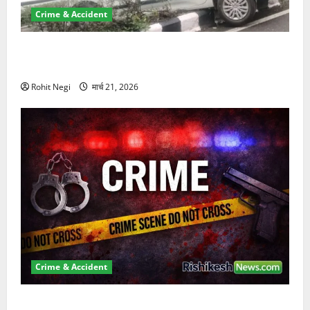
Crime & Accident
दून में रफ्तार का कहर! 120 Km/h थार ने स्कूटी सवारों को
कुचला, एक की मौत
Rohit Negi
मार्च 21, 2026
Crime & Accident
ऋषिकेश में बड़ा प्रॉपर्टी फ्रॉड! 100 रुपये के स्टांप पेपर पर