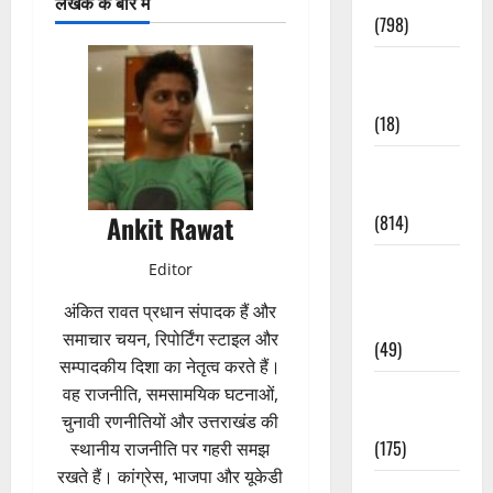
लेखक के बारे में
(798)
Culture &
Lifestyle
(18)
Current
Affairs
Ankit Rawat
(814)
Education &
Editor
Exam
अंकित रावत प्रधान संपादक हैं और
Updates
समाचार चयन, रिपोर्टिंग स्टाइल और
(49)
सम्पादकीय दिशा का नेतृत्व करते हैं।
Festivals &
वह राजनीति, समसामयिक घटनाओं,
Events
चुनावी रणनीतियों और उत्तराखंड की
(175)
स्थानीय राजनीति पर गहरी समझ
रखते हैं। कांग्रेस, भाजपा और यूकेडी
Festivals &