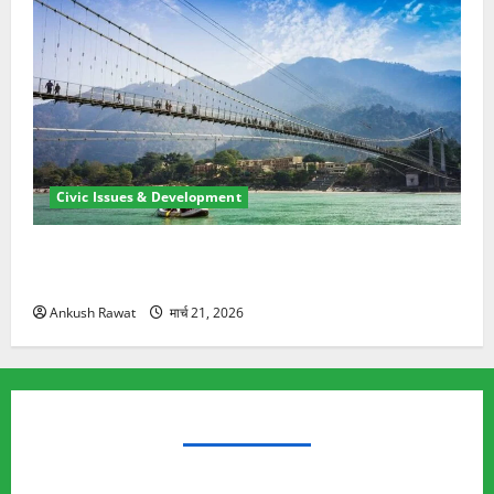
Civic Issues & Development
रामझूला पुल की मरम्मत शुरू! 11 करोड़ की योजना, चारधाम
यात्रा से पहले होगा काम पूरा
Ankush Rawat
मार्च 21, 2026
TRENDING TOPICS
Rishikesh Land Protest