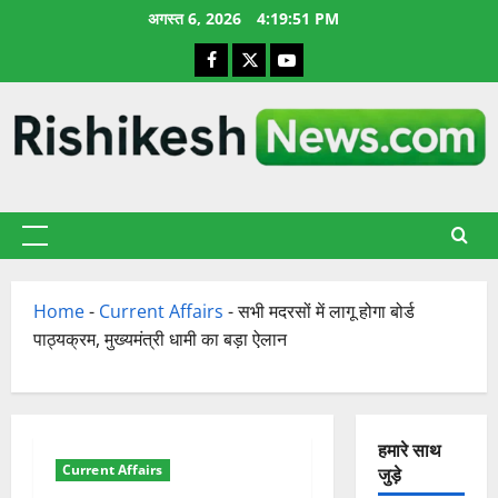
छोड़कर
अगस्त 6, 2026
4:19:52 PM
सामग्री
Facebook
X
YouTube
पर
जाएँ
प्राथमिक
सूची
Home
-
Current Affairs
-
सभी मदरसों में लागू होगा बोर्ड
पाठ्यक्रम, मुख्यमंत्री धामी का बड़ा ऐलान
हमारे साथ
Current Affairs
जुड़े