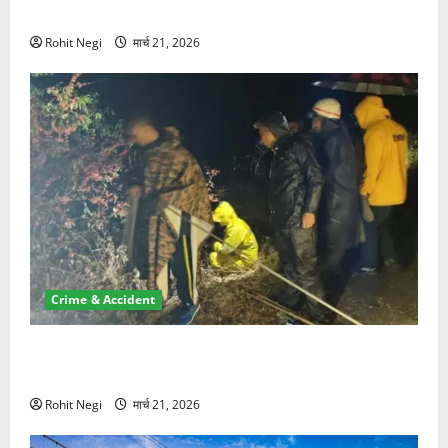
NRI की जमीन हड़पी
Rohit Negi
मार्च 21, 2026
Crime & Accident
मसूरी रोड हादसा: खाई में गिरी थार, एक युवक की मौत—SDRF
ने दो को बचाया
Rohit Negi
मार्च 21, 2026