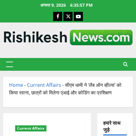
छोड़कर
अगस्त 9, 2026
6:35:58 PM
सामग्री
Facebook
X
YouTube
पर
जाएँ
प्राथमिक
सूची
Home
-
Current Affairs
-
सीएम धामी ने ‘लैब ऑन व्हील्स’ को
किया रवाना, छात्रों को मिलेगा एआई और कोडिंग का प्रशिक्षण
हमारे साथ
Current Affairs
जुड़े