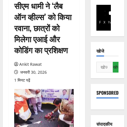
सीएम धामी ने ‘लैब
ऑन व्हील्स’ को किया
Facebook
X
YouTube
रवाना, छात्रों को
मिलेगा एआई और
कोडिंग का प्रशिक्षण
खोजे
Ankit Rawat
निम्न
को
जनवरी 30, 2026
खोजें:
1 मिनट पढ़ें
SPONSORED
संपादकीय