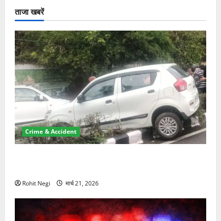
ताजा खबरें
Crime & Accident
दून में रफ्तार का कहर! 120 Km/h थार ने स्कूटी सवारों को
कुचला, एक की मौत
Rohit Negi
मार्च 21, 2026