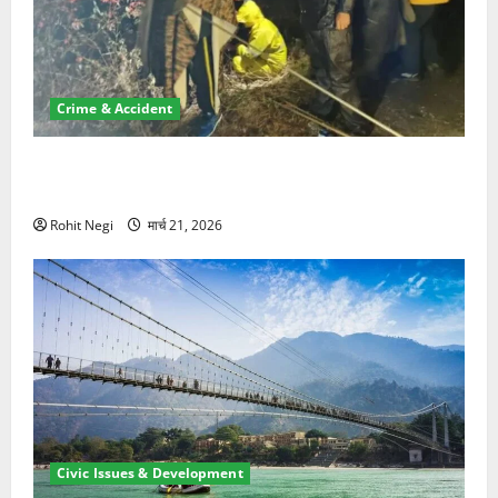
Crime & Accident
मसूरी रोड हादसा: खाई में गिरी थार, एक युवक की मौत—SDRF
ने दो को बचाया
Rohit Negi
मार्च 21, 2026
Civic Issues & Development