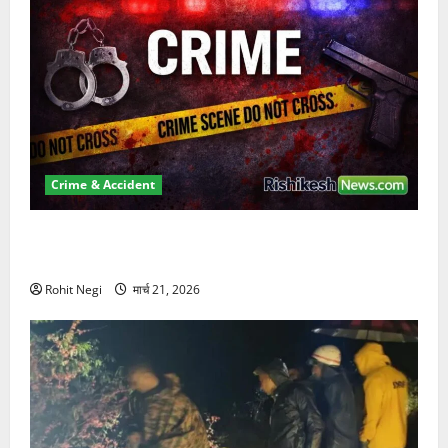
Crime & Accident
ऋषिकेश में बड़ा प्रॉपर्टी फ्रॉड! 100 रुपये के स्टांप पेपर पर
NRI की जमीन हड़पी
Rohit Negi
मार्च 21, 2026