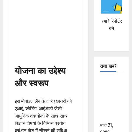
हमारे रिपोर्टर
बने
तजा खबरें
योजना का उद्देश्य
और स्वरूप
दून में रफ्तार
का कहर! 120
Km/h थार ने
इस मोबाइल लैब के जरिए छात्रों को
स्कूटी सवारों
एआई, कोडिंग, आईओटी जैसी
को कुचला,
आधुनिक तकनीकों के साथ-साथ
एक की मौत
विज्ञान विषयों के विभिन्न प्रयोग
मार्च 21,
वर्चुअल मोड में सीखने की सुविधा