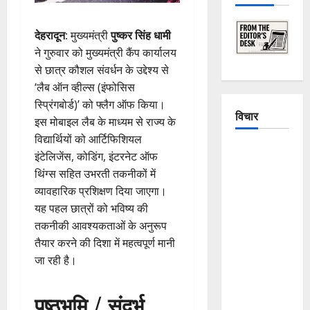
देहरादून
: मुख्यमंत्री
पुष्कर सिंह धामी
ने गुरुवार को मुख्यमंत्री कैंप कार्यालय
से छात्र कौशल संवर्धन के उद्देश्य से
‘लैब ऑन व्हील्स (इंफोसिस
स्प्रिंगबोर्ड)’ को फ्लैग ऑफ किया।
विचार
इस मोबाइल लैब के माध्यम से राज्य के
विद्यार्थियों को आर्टिफिशियल
The
इंटेलिजेंस, कोडिंग, इंटरनेट ऑफ
Crumbling
थिंग्स सहित उभरती तकनीकों में
Mountains
व्यावहारिक प्रशिक्षण दिया जाएगा।
of
यह पहल छात्रों को भविष्य की
Uttarakhand:
तकनीकी आवश्यकताओं के अनुरूप
Continuous
तैयार करने की दिशा में महत्वपूर्ण मानी
Disasters in
जा रही है।
Dehradun,
Chamoli,
पृष्ठभूमि / संदर्भ
and