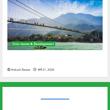
Civic Issues & Development
रामझूला पुल की मरम्मत शुरू! 11 करोड़ की योजना, चारधाम
यात्रा से पहले होगा काम पूरा
Ankush Rawat
मार्च 21, 2026
TRENDING TOPICS
Rishikesh Land Protest