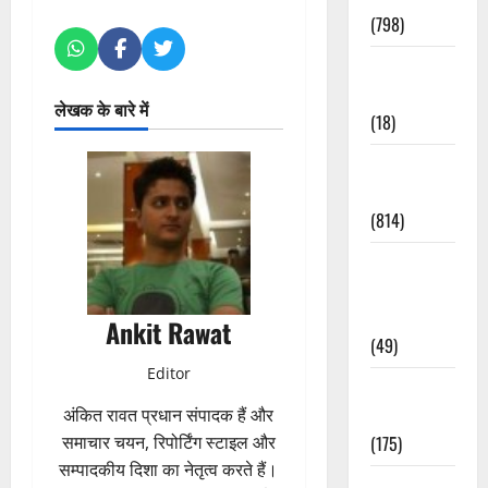
(798)
Culture &
Lifestyle
लेखक के बारे में
(18)
Current
Affairs
(814)
Education &
Exam
Updates
Ankit Rawat
(49)
Editor
Festivals &
Events
अंकित रावत प्रधान संपादक हैं और
(175)
समाचार चयन, रिपोर्टिंग स्टाइल और
सम्पादकीय दिशा का नेतृत्व करते हैं।
Festivals &