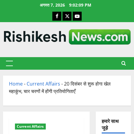
छोड़कर
अगस्त 7, 2026
9:02:10 PM
सामग्री
Facebook
X
YouTube
पर
जाएँ
प्राथमिक
सूची
Home
-
Current Affairs
-
20 दिसंबर से शुरू होगा खेल
महाकुंभ, चार चरणों में होंगी प्रतियोगिताएँ
हमारे साथ
Current Affairs
जुड़े