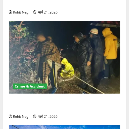
NRI की जमीन हड़पी
Rohit Negi
मार्च 21, 2026
Crime & Accident
मसूरी रोड हादसा: खाई में गिरी थार, एक युवक की मौत—SDRF
ने दो को बचाया
Rohit Negi
मार्च 21, 2026