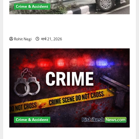
Crime & Accident
दून में रफ्तार का कहर! 120 Km/h थार ने स्कूटी सवारों को
कुचला, एक की मौत
Rohit Negi
मार्च 21, 2026
Crime & Accident
ऋषिकेश में बड़ा प्रॉपर्टी फ्रॉड! 100 रुपये के स्टांप पेपर पर