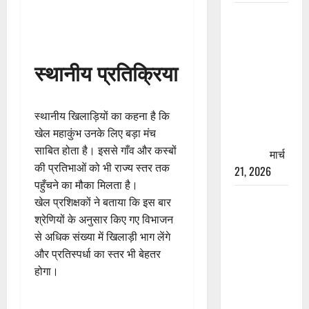
रामझूला पुल
की मरम्मत
शुरू! 11
स्थानीय प्रतिक्रिया
करोड़ की
योजना,
चारधाम
स्थानीय खिलाड़ियों का कहना है कि
यात्रा से
खेल महाकुंभ उनके लिए बड़ा मंच
पहले होगा
साबित होता है। इससे गाँव और कस्बों
काम पूरा
मार्च
की प्रतिभाओं को भी राज्य स्तर तक
21, 2026
पहुँचने का मौका मिलता है।
AIIMS
खेल प्रशिक्षकों ने बताया कि इस बार
ऋषिकेश के
श्रेणियों के अनुसार किए गए विभाजन
नाम पर
से अधिक संख्या में खिलाड़ी भाग लेंगे
नौकरी का
और प्रतिस्पर्धा का स्तर भी बेहतर
झांसा! फर्जी
होगा।
भर्ती विज्ञापन
से युवाओं को