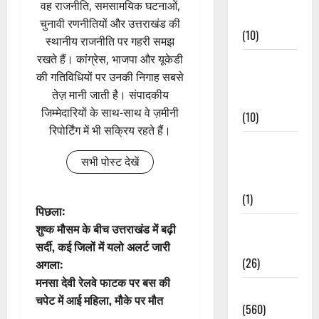
वह राजनीति, समसामयिक घटनाओं,
Events
चुनावी रणनीतियों और उत्तराखंड की
(10)
स्थानीय राजनीति पर गहरी समझ
रखते हैं। कांग्रेस, भाजपा और यूकेडी
Food &
की गतिविधियों पर उनकी निगाह सबसे
Local
तेज़ मानी जाती है। संपादकीय
Cuisine
जिम्मेदारियों के साथ-साथ वे ज़मीनी
(10)
रिपोर्टिंग में भी सक्रिय रहते हैं।
Food &
सभी पोस्ट देखें
Local
Cuisine
(1)
पो
पिछला:
Health &
शुष्क मौसम के बीच उत्तराखंड में बढ़ी
स्ट
Wellness
सर्दी, कई जिलों में यलो अलर्ट जारी
(26)
अगला:
ने
मनसा देवी रेलवे फाटक पर बस की
Local News
वि
चपेट में आई महिला, मौके पर मौत
(560)