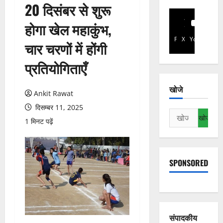
20 दिसंबर से शुरू
होगा खेल महाकुंभ,
Facebook
X
YouTube
चार चरणों में होंगी
प्रतियोगिताएँ
खोजे
Ankit Rawat
दिसम्बर 11, 2025
निम्न
1 मिनट पढ़ें
को
खोजें:
SPONSORED
संपादकीय