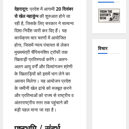
देहरादून:
प्रदेश में आगामी
20 दिसंबर
से खेल महाकुंभ
की शुरुआत होने जा
रही है, जिसके लिए सरकार ने सामान्य
दिशा-निर्देश जारी कर दिए हैं। यह
कार्यक्रम चार चरणों में आयोजित
होगा, जिसमें न्याय पंचायत से लेकर
विचार
मुख्यमंत्री चैंपियनशिप ट्रॉफी तक
खिलाड़ी प्रतिस्पर्धा करेंगे। अलग-
The
अलग आयु वर्गों और दिव्यांगजन श्रेणी
Crumbling
के खिलाड़ियों को इसमें भाग लेने का
Mountains
अवसर मिलेगा। यह आयोजन प्रदेश
of
के जमीनी खेल ढांचे को मजबूत करने
Uttarakhand:
और प्रतिभाओं को राज्य से राष्ट्रीय व
Continuous
अंतरराष्ट्रीय स्तर तक पहुंचाने की
Disasters in
बड़ी पहल माना जा रहा है।
Dehradun,
Chamoli,
पृष्ठभूमि / संदर्भ
and