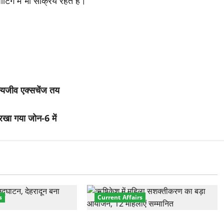
्टिंग में भी सक्रिय रहते हैं।
न्यजीव एक्सचेंज तय
 रखा गया जोन-6 में
s
Current Affairs
नेशनल मैरीटाइम कॉन्फ्रेंस
“पहाड़ की नारी, देश की शक्ति” कार्यक्रम