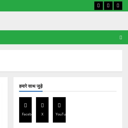
Facebook
X
YouT
हमारे साथ जुड़े
Facebook
X
YouTube