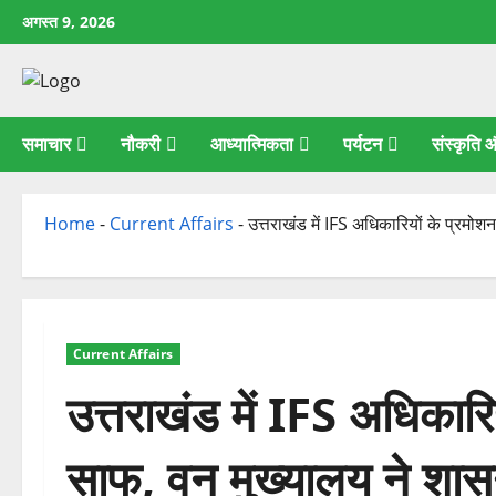
छोड़कर
अगस्त 9, 2026
सामग्री
पर
जाएँ
समाचार
नौकरी
आध्यात्मिकता
पर्यटन
संस्कृति
Home
-
Current Affairs
-
उत्तराखंड में IFS अधिकारियों के प्रमो
Current Affairs
उत्तराखंड में IFS अधिकारि
साफ, वन मुख्यालय ने शासन