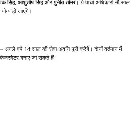
पक सिंह
,
आशुतोष सिंह
और
पुनीत तोमर
। ये पांचों अधिकारी नौ साल
ोग्य हो जाएंगे।
अगले वर्ष 14 साल की सेवा अवधि पूरी करेंगे। दोनों वर्तमान में
र्ण कंजरवेटर बनाए जा सकते हैं।