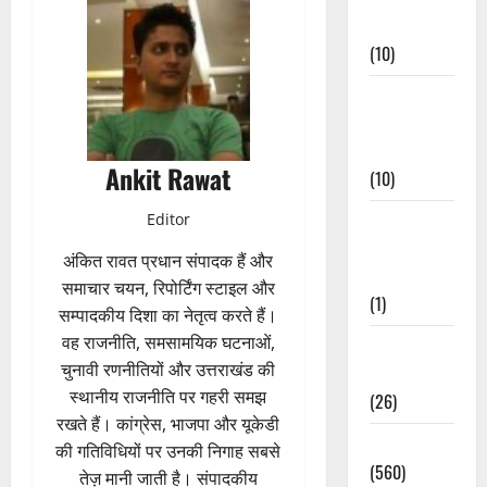
Events
(10)
Food &
Local
Cuisine
Ankit Rawat
(10)
Food &
Editor
Local
अंकित रावत प्रधान संपादक हैं और
Cuisine
समाचार चयन, रिपोर्टिंग स्टाइल और
(1)
सम्पादकीय दिशा का नेतृत्व करते हैं।
वह राजनीति, समसामयिक घटनाओं,
Health &
चुनावी रणनीतियों और उत्तराखंड की
Wellness
स्थानीय राजनीति पर गहरी समझ
(26)
रखते हैं। कांग्रेस, भाजपा और यूकेडी
Local News
की गतिविधियों पर उनकी निगाह सबसे
(560)
तेज़ मानी जाती है। संपादकीय