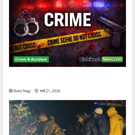
Crime & Accident
ऋषिकेश में बड़ा प्रॉपर्टी फ्रॉड! 100 रुपये के स्टांप पेपर पर
NRI की जमीन हड़पी
Rohit Negi
मार्च 21, 2026