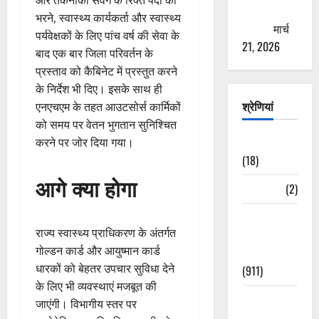
और तकनीकी संवर्ग के रिक्त पदों को
ठगने की
भरने, स्वास्थ्य कार्यकर्ता और स्वास्थ्य
कोशिश
मार्च
पर्यवेक्षकों के लिए पांच वर्ष की सेवा के
21, 2026
बाद एक बार जिला परिवर्तन के
प्रस्ताव को कैबिनेट में प्रस्तुत करने
के निर्देश भी दिए। इसके साथ ही
श्रेणियां
एनएचएम के तहत आउटसोर्स कार्मिकों
को समय पर वेतन भुगतान सुनिश्चित
Astrology
करने पर जोर दिया गया।
(18)
आगे क्या होगा
Bizarre
(2)
Civic Issues
राज्य स्वास्थ्य प्राधिकरण के अंतर्गत
&
गोल्डन कार्ड और आयुष्मान कार्ड
Development
धारकों को बेहतर उपचार सुविधा देने
(911)
के लिए भी व्यवस्थाएं मजबूत की
Crime &
जाएंगी। विभागीय स्तर पर
Accident