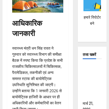
हमारे रिपोर्टर
आधिकारिक
बने
जानकारी
स्वास्थ्य मंत्री धन सिंह रावत ने
तजा खबरें
गुरुवार को स्वास्थ्य विभाग की समीक्षा
बैठक में स्पष्ट किया कि प्रदेश के सभी
दून में रफ्तार
राजकीय चिकित्सालयों में चिकित्सक,
का कहर! 120
पैरामेडिकल, तकनीकी एवं अन्य
Km/h थार ने
समस्त स्टाफ की बायोमेट्रिक
स्कूटी सवारों
उपस्थिति सुनिश्चित की जाएगी।
को कुचला,
उन्होंने बताया कि 1 जनवरी 2026 से
एक की मौत
बायोमेट्रिक हाजिरी के आधार पर ही
मार्च 21,
अधिकारियों और कर्मचारियों का वेतन