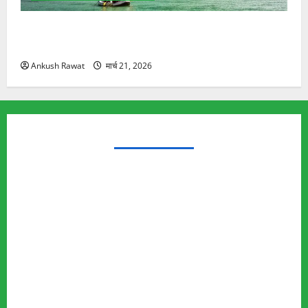
रामझूला पुल की मरम्मत शुरू! 11 करोड़ की योजना, चारधाम
यात्रा से पहले होगा काम पूरा
Ankush Rawat
मार्च 21, 2026
TRENDING TOPICS
Rishikesh Land Protest
Ankita Bhandari Murder Case
Wildlife Conflict
Leopard Attack
Bear Attack
Elephant Attack
Articles
Sukhwant Singh Suicide Case
Save Auli