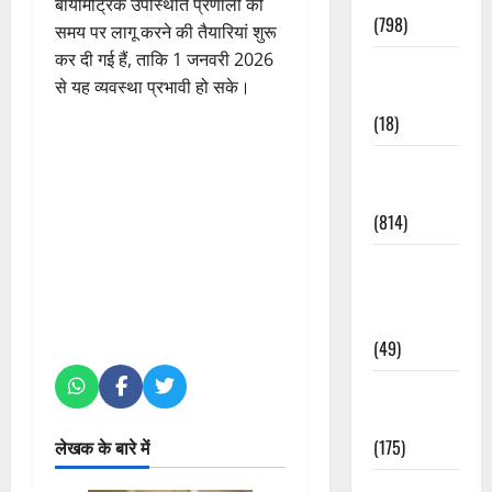
बायोमेट्रिक उपस्थिति प्रणाली को
(798)
समय पर लागू करने की तैयारियां शुरू
कर दी गई हैं, ताकि 1 जनवरी 2026
Culture &
से यह व्यवस्था प्रभावी हो सके।
Lifestyle
(18)
Current
Affairs
(814)
Education &
Exam
Updates
(49)
Festivals &
Events
(175)
लेखक के बारे में
Festivals &