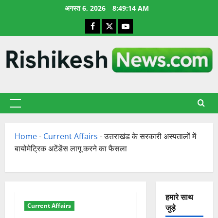
छोड़कर
अगस्त 6, 2026
8:49:15 AM
सामग्री
Facebook
X
YouTube
पर
जाएँ
प्राथमिक
सूची
Home
-
Current Affairs
-
उत्तराखंड के सरकारी अस्पतालों में
बायोमेट्रिक अटेंडेंस लागू करने का फैसला
हमारे साथ
Current Affairs
जुड़े