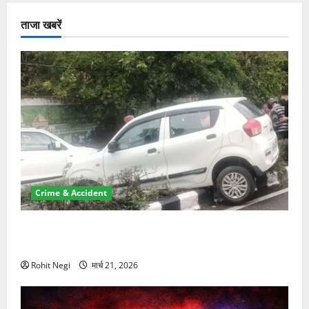
ताजा खबरें
Crime & Accident
दून में रफ्तार का कहर! 120 Km/h थार ने स्कूटी सवारों को
कुचला, एक की मौत
Rohit Negi
मार्च 21, 2026