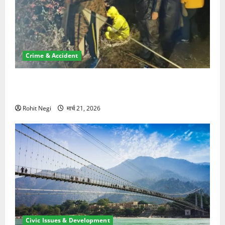
Crime & Accident
मसूरी रोड हादसा: खाई में गिरी थार, एक युवक की मौत—SDRF
ने दो को बचाया
Rohit Negi
मार्च 21, 2026
Civic Issues & Development