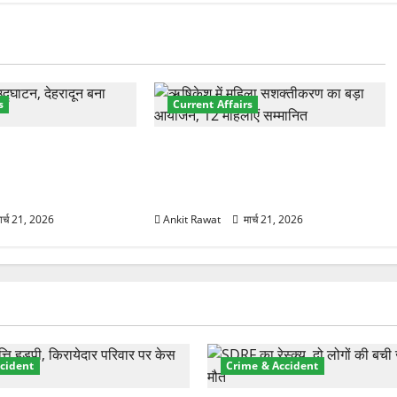
s
Current Affairs
नेशनल मैरीटाइम कॉन्फ्रेंस
“पहाड़ की नारी, देश की शक्ति” कार्यक्रम
शों के 200+ प्रतिनिधि
में गूंजी महिला सशक्तीकरण की आवाज,
12 महिलाओं को मिला सम्मान
ार्च 21, 2026
Ankit Rawat
मार्च 21, 2026
cident
Crime & Accident