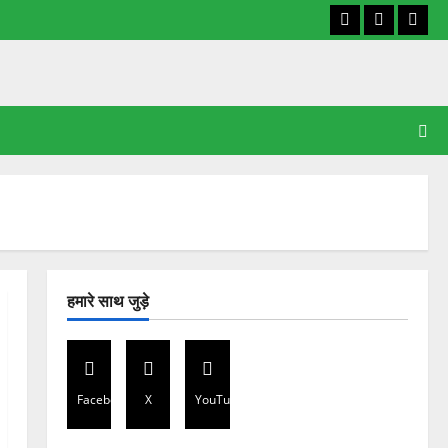
Facebook
X
YouT
हमारे साथ जुड़े
Facebook
X
YouTube