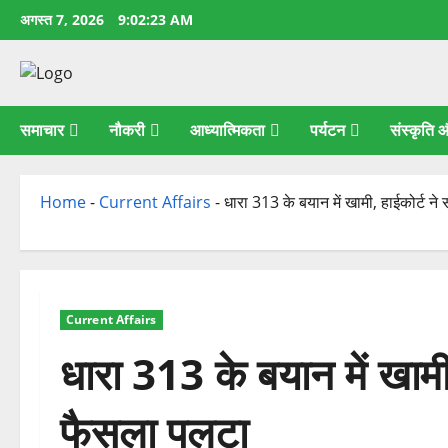
छोड़कर
अगस्त 7, 2026
9:02:24 AM
सामग्री
पर
जाएँ
समाचार
नौकरी
आध्यात्मिकता
पर्यटन
संस्कृति
Home
-
Current Affairs
-
धारा 313 के बयान में खामी, हाईकोर्ट 
Current Affairs
धारा 313 के बयान में खाम
फैसला पलटा