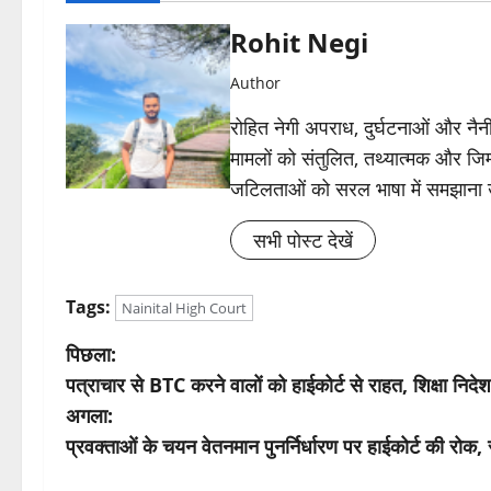
Rohit Negi
Author
रोहित नेगी अपराध, दुर्घटनाओं और नैनीत
मामलों को संतुलित, तथ्यात्मक और जिम्
जटिलताओं को सरल भाषा में समझाना
सभी पोस्ट देखें
Tags:
Nainital High Court
पो
पिछला:
पत्राचार से BTC करने वालों को हाईकोर्ट से राहत, शिक्षा निदेशक
स्ट
अगला:
ने
प्रवक्ताओं के चयन वेतनमान पुनर्निर्धारण पर हाईकोर्ट की रोक, 