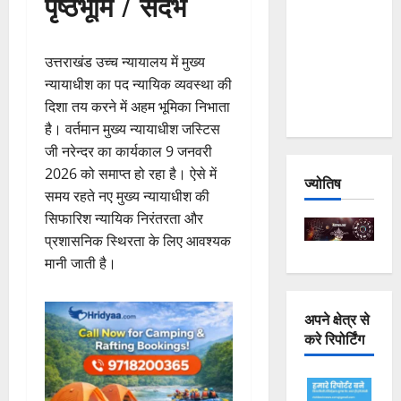
पृष्ठभूमि / संदर्भ
Joshimath
— Why Is
उत्तराखंड उच्च न्यायालय में मुख्य
This
न्यायाधीश का पद न्यायिक व्यवस्था की
Destruction
दिशा तय करने में अहम भूमिका निभाता
Repeating?
है। वर्तमान मुख्य न्यायाधीश जस्टिस
जी नरेन्दर का कार्यकाल 9 जनवरी
2026 को समाप्त हो रहा है। ऐसे में
ज्योतिष
समय रहते नए मुख्य न्यायाधीश की
सिफारिश न्यायिक निरंतरता और
प्रशासनिक स्थिरता के लिए आवश्यक
मानी जाती है।
अपने क्षेत्र से
करे रिपोर्टिंग