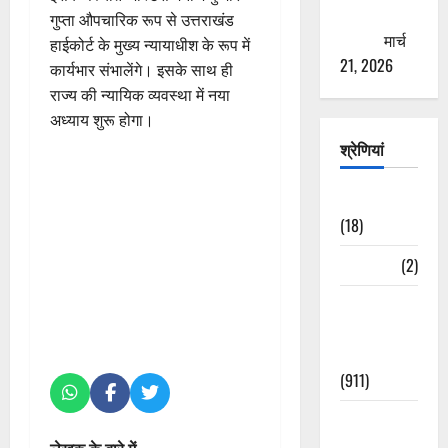
ठगने की
गुप्ता औपचारिक रूप से उत्तराखंड
कोशिश
मार्च
हाईकोर्ट के मुख्य न्यायाधीश के रूप में
21, 2026
कार्यभार संभालेंगे। इसके साथ ही
राज्य की न्यायिक व्यवस्था में नया
अध्याय शुरू होगा।
श्रेणियां
Astrology
(18)
Bizarre
(2)
Civic Issues
&
Development
(911)
Crime &
Accident
लेखक के बारे में