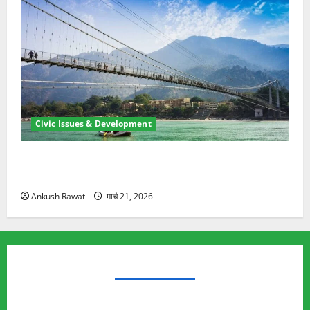
Civic Issues & Development
रामझूला पुल की मरम्मत शुरू! 11 करोड़ की योजना, चारधाम
यात्रा से पहले होगा काम पूरा
Ankush Rawat
मार्च 21, 2026
TRENDING TOPICS
Rishikesh Land Protest