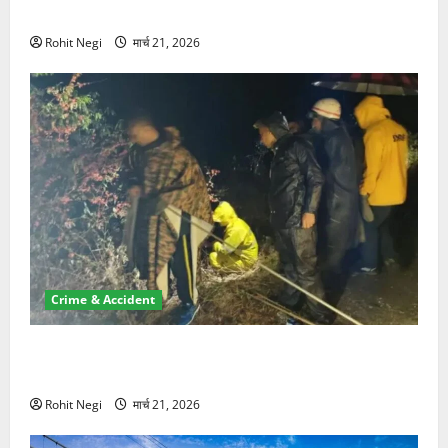
NRI की जमीन हड़पी
Rohit Negi
मार्च 21, 2026
Crime & Accident
मसूरी रोड हादसा: खाई में गिरी थार, एक युवक की मौत—SDRF
ने दो को बचाया
Rohit Negi
मार्च 21, 2026