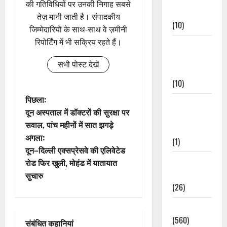
की गतिविधियों पर उनकी निगाह सबसे
Events
तेज़ मानी जाती है। संपादकीय
(10)
जिम्मेदारियों के साथ-साथ वे ज़मीनी
रिपोर्टिंग में भी सक्रिय रहते हैं।
Food &
Local
सभी पोस्ट देखें
Cuisine
(10)
पो
पिछला:
Food &
दून अस्पताल में डॉक्टरों की सुरक्षा पर
Local
स्ट
सवाल, पांच महीनों में सात झगड़े
Cuisine
अगला:
ने
(1)
दून–दिल्ली एक्सप्रेसवे की एलिवेटेड
वि
Health &
रोड फिर खुली, मोहंड में यातायात
Wellness
सुचारु
गे
(26)
श
Local News
(560)
संबंधित कहानियां