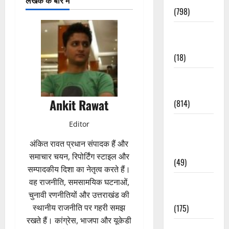
(798)
Culture &
Lifestyle
(18)
Current
Affairs
Ankit Rawat
(814)
Education &
Editor
Exam
अंकित रावत प्रधान संपादक हैं और
Updates
समाचार चयन, रिपोर्टिंग स्टाइल और
(49)
सम्पादकीय दिशा का नेतृत्व करते हैं।
वह राजनीति, समसामयिक घटनाओं,
Festivals &
चुनावी रणनीतियों और उत्तराखंड की
Events
स्थानीय राजनीति पर गहरी समझ
(175)
रखते हैं। कांग्रेस, भाजपा और यूकेडी
Festivals &