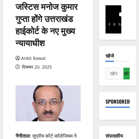
जस्टिस मनोज कुमार
गुप्ता होंगे उत्तराखंड
Facebook
X
YouTube
हाईकोर्ट के नए मुख्य
न्यायाधीश
खोजे
Ankit Rawat
दिसम्बर 20, 2025
निम्न
को
खोजें:
SPONSORED
संपादकीय
नैनीताल
: सुप्रीम कोर्ट कॉलेजियम ने