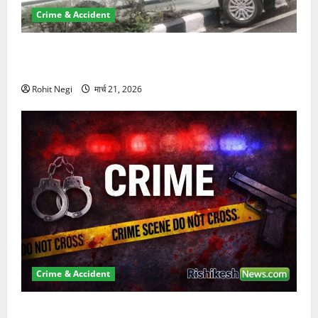
Crime & Accident
दून में रफ्तार का कहर! 120 Km/h थार ने स्कूटी सवारों को
कुचला, एक की मौत
Rohit Negi
मार्च 21, 2026
Crime & Accident
ऋषिकेश में बड़ा प्रॉपर्टी फ्रॉड! 100 रुपये के स्टांप पेपर पर