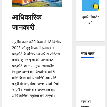
आधिकारिक
हमारे रिपोर्टर
बने
जानकारी
सुप्रीम कोर्ट कॉलेजियम ने 18 दिसंबर
2025 को हुई बैठक में इलाहाबाद
तजा खबरें
हाईकोर्ट के वरिष्ठ न्यायाधीश जस्टिस
मनोज कुमार गुप्ता को उत्तराखंड
दून में रफ्तार
हाईकोर्ट का नया मुख्य न्यायाधीश
का कहर! 120
नियुक्त करने की सिफारिश की है।
Km/h थार ने
कॉलेजियम की सिफारिशें अब अंतिम
स्कूटी सवारों
मंजूरी के लिए केंद्र सरकार को भेजी
को कुचला,
जाएंगी। इसके बाद राष्ट्रपति द्वारा
एक की मौत
आधिकारिक नियुक्ति की जाएगी।
मार्च 21,