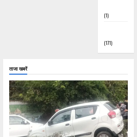
Nature
(1)
Weather
Update
(171)
ताजा खबरें