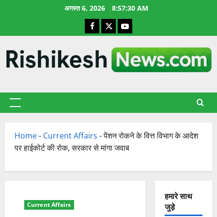
छोड़कर
अगस्त 6, 2026
8:57:31 AM
सामग्री
Facebook
X
YouTube
पर
जाएँ
प्राथमिक
सूची
Home
-
Current Affairs
-
पेंशन रोकने के वित्त विभाग के आदेश
पर हाईकोर्ट की रोक, सरकार से मांगा जवाब
हमारे साथ
Current Affairs
जुड़े