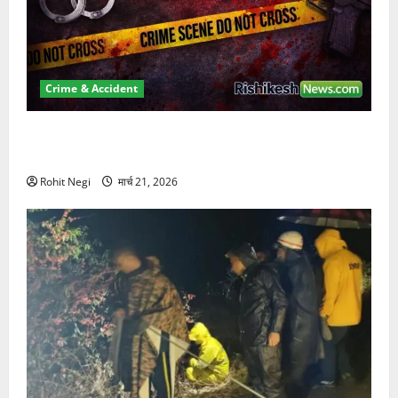
Crime & Accident
ऋषिकेश में बड़ा प्रॉपर्टी फ्रॉड! 100 रुपये के स्टांप पेपर पर
NRI की जमीन हड़पी
Rohit Negi
मार्च 21, 2026