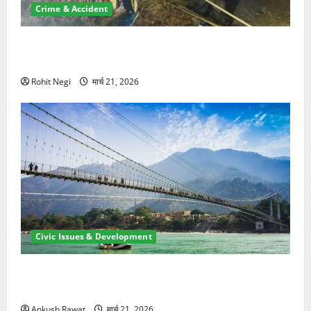
Crime & Accident
मसूरी रोड हादसा: खाई में गिरी थार, एक युवक की मौत—SDRF
ने दो को बचाया
Rohit Negi
मार्च 21, 2026
Civic Issues & Development
रामझूला पुल की मरम्मत शुरू! 11 करोड़ की योजना, चारधाम
यात्रा से पहले होगा काम पूरा
Ankush Rawat
मार्च 21, 2026