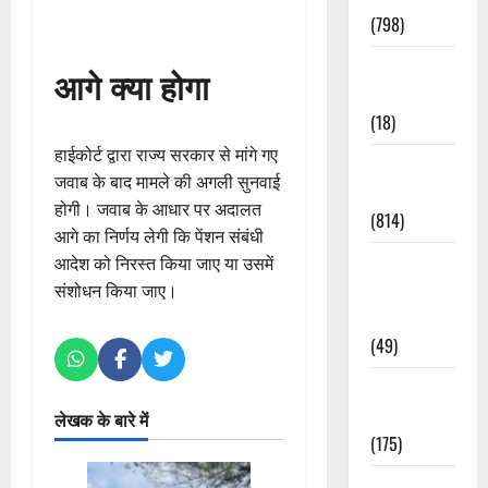
(798)
Culture &
आगे क्या होगा
Lifestyle
(18)
हाईकोर्ट द्वारा राज्य सरकार से मांगे गए
Current
जवाब के बाद मामले की अगली सुनवाई
Affairs
होगी। जवाब के आधार पर अदालत
(814)
आगे का निर्णय लेगी कि पेंशन संबंधी
Education &
आदेश को निरस्त किया जाए या उसमें
Exam
संशोधन किया जाए।
Updates
(49)
Festivals &
Events
लेखक के बारे में
(175)
Festivals &