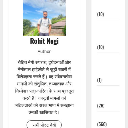
Events
(10)
Food &
Local
Rohit Negi
Cuisine
(10)
Author
Food &
रोहित नेगी अपराध, दुर्घटनाओं और
Local
नैनीताल हाईकोर्ट से जुड़ी खबरों में
Cuisine
विशेषज्ञता रखते हैं। वह संवेदनशील
(1)
मामलों को संतुलित, तथ्यात्मक और
जिम्मेदार पत्रकारिता के साथ प्रस्तुत
Health &
करते हैं। कानूनी मामलों की
Wellness
जटिलताओं को सरल भाषा में समझाना
(26)
उनकी खासियत है।
Local News
(560)
सभी पोस्ट देखें