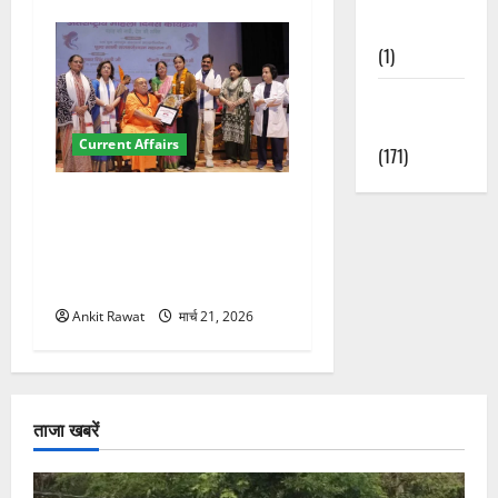
Nature
(1)
Weather
Update
Current Affairs
(171)
“पहाड़ की नारी, देश की शक्ति”
कार्यक्रम में गूंजी महिला
सशक्तीकरण की आवाज, 12
महिलाओं को मिला सम्मान
Ankit Rawat
मार्च 21, 2026
ताजा खबरें