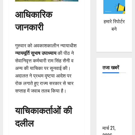
आधिकारिक
हमारे रिपोर्टर
जानकारी
बने
गुरुवार को अवकाशकालीन न्यायाधीश
न्यायमूर्ति सुभाष उपाध्याय
की पीठ ने
सेवानिवृत्त कर्मचारी राम सिंह सैनी व
तजा खबरें
अन्य की याचिका पर सुनवाई की।
अदालत ने प्रथम दृष्टया आदेश पर
दून में रफ्तार
रोक लगाते हुए राज्य सरकार से चार
का कहर! 120
सप्ताह में जवाब तलब किया है।
Km/h थार ने
स्कूटी सवारों
याचिकाकर्ताओं की
को कुचला,
दलील
एक की मौत
मार्च 21,