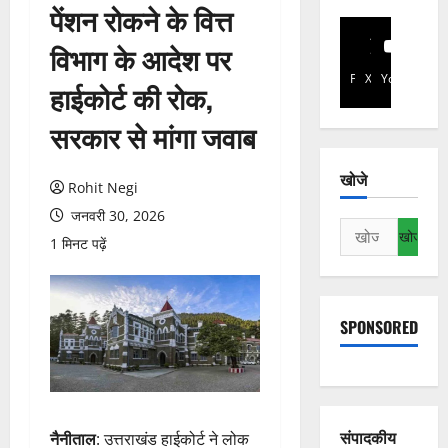
पेंशन रोकने के वित्त
विभाग के आदेश पर
Facebook
X
YouTube
हाईकोर्ट की रोक,
सरकार से मांगा जवाब
खोजे
Rohit Negi
जनवरी 30, 2026
निम्न
1 मिनट पढ़ें
को
खोजें:
SPONSORED
संपादकीय
नैनीताल
: उत्तराखंड हाईकोर्ट ने लोक