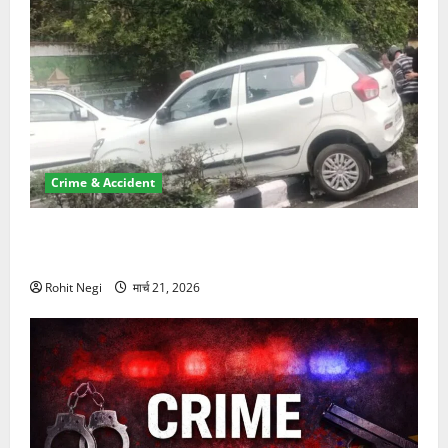
Crime & Accident
दून में रफ्तार का कहर! 120 Km/h थार ने स्कूटी सवारों को
कुचला, एक की मौत
Rohit Negi
मार्च 21, 2026