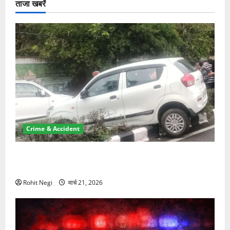
ताजा खबरें
Crime & Accident
दून में रफ्तार का कहर! 120 Km/h थार ने स्कूटी सवारों को
कुचला, एक की मौत
Rohit Negi
मार्च 21, 2026