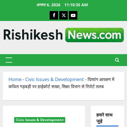
छोड़कर
अगस्त 6, 2026
11:10:36 AM
सामग्री
Facebook
X
YouTube
पर
जाएँ
प्राथमिक
सूची
Home
-
Civic Issues & Development
-
दिव्यांग आरक्षण में
कथित गड़बड़ी पर हाईकोर्ट सख्त, शिक्षा विभाग से रिपोर्ट तलब
हमारे साथ
Civic Issues & Development
जुड़े