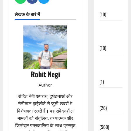
Events
लेखक के बारे में
(10)
Food &
Local
Cuisine
(10)
Food &
Local
Rohit Negi
Cuisine
(1)
Author
Health &
रोहित नेगी अपराध, दुर्घटनाओं और
Wellness
नैनीताल हाईकोर्ट से जुड़ी खबरों में
(26)
विशेषज्ञता रखते हैं। वह संवेदनशील
मामलों को संतुलित, तथ्यात्मक और
Local News
जिम्मेदार पत्रकारिता के साथ प्रस्तुत
(560)