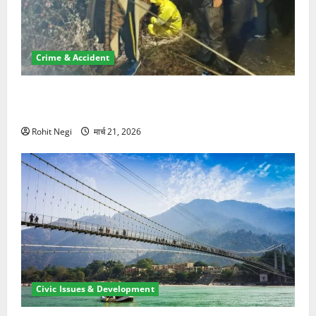
Crime & Accident
मसूरी रोड हादसा: खाई में गिरी थार, एक युवक की मौत—SDRF
ने दो को बचाया
Rohit Negi
मार्च 21, 2026
Civic Issues & Development