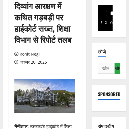
दिव्यांग आरक्षण में
कथित गड़बड़ी पर
Facebook
X
YouTube
हाईकोर्ट सख्त, शिक्षा
विभाग से रिपोर्ट तलब
खोजे
Rohit Negi
नवम्बर 20, 2025
निम्न
को
खोजें:
SPONSORED
संपादकीय
नैनीताल
: उत्तराखंड हाईकोर्ट में शिक्षा