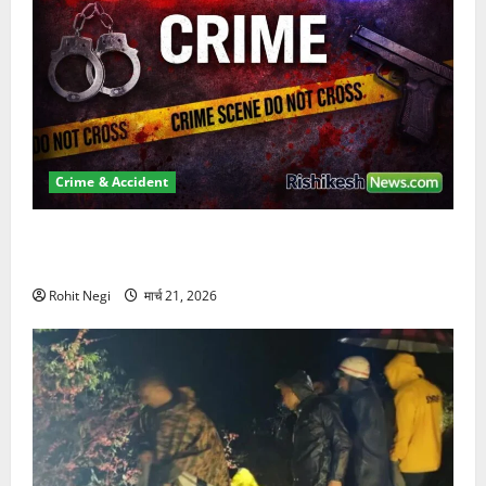
Crime & Accident
ऋषिकेश में बड़ा प्रॉपर्टी फ्रॉड! 100 रुपये के स्टांप पेपर पर
NRI की जमीन हड़पी
Rohit Negi
मार्च 21, 2026