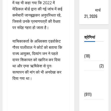
में यह भी कहा गया कि 2022 में
ठगने की
मेडिकल बोर्ड द्वारा की गई जांच में कई
कोशिश
मार्च
कर्मचारी जानबूझकर अनुपस्थित रहे,
21, 2026
जिससे उनके प्रमाणपत्रों की वैधता
पर संदेह गहरा हो जाता है।
श्रेणियां
याचिकाकर्ता के अधिवक्ता एडवोकेट
गौरव पालीवाल ने कोर्ट को बताया कि
Astrology
राज्य आयुक्त, दिव्यांग जन ने पहले
(18)
दायर शिकायत को खारिज कर दिया
Bizarre
(2)
था और एम्स ऋषिकेश से पुनः
सत्यापन की मांग को भी अनदेखा कर
Civic Issues
दिया गया था।
&
Development
(911)
Crime &
Accident