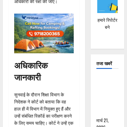
अधिकारों की रक्षा की जाए।
हमारे रिपोर्टर
बने
अधिकारिक
तजा खबरें
जानकारी
दून में रफ्तार
का कहर! 120
Km/h थार ने
सुनवाई के दौरान शिक्षा विभाग के
स्कूटी सवारों
निदेशक ने कोर्ट को बताया कि वह
को कुचला,
हाल ही में विभाग में नियुक्त हुए हैं और
एक की मौत
उन्हें संबंधित रिकॉर्ड का परीक्षण करने
मार्च 21,
के लिए समय चाहिए। कोर्ट ने उन्हें एक