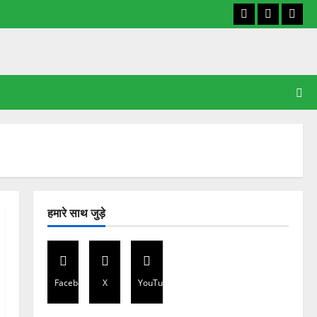
Facebook
X
YouT
हमारे साथ जुड़े
Facebook
X
YouTube