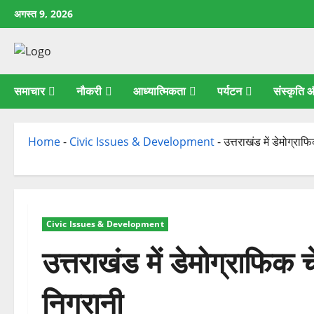
छोड़कर
अगस्त 9, 2026
सामग्री
पर
जाएँ
समाचार
नौकरी
आध्यात्मिकता
पर्यटन
संस्कृति
Home
-
Civic Issues & Development
-
उत्तराखंड में डेमोग्रा
Civic Issues & Development
उत्तराखंड में डेमोग्राफिक 
निगरानी