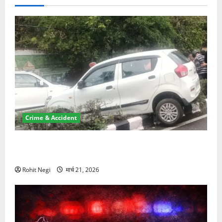
Crime & Accident
दून में रफ्तार का कहर! 120 Km/h थार ने स्कूटी सवारों को
कुचला, एक की मौत
Rohit Negi
मार्च 21, 2026