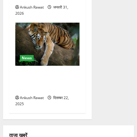
Ankush Rawat
जनवरी 31,
2026
News
कॉर्बेट में सर्दियों की तैयारी, ढेला
रेस्क्यू सेंटर में बाघ-लेपर्ड की
विशेष देखभाल
Ankush Rawat
दिसम्बर 22,
2025
ताजा खबरें