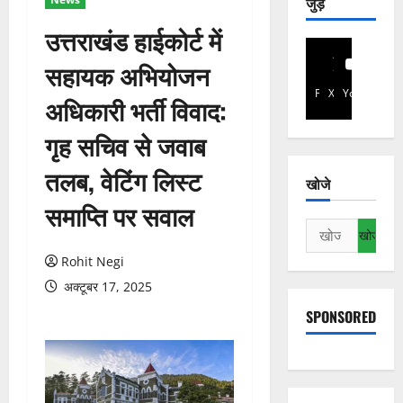
जुड़े
उत्तराखंड हाईकोर्ट में
सहायक अभियोजन
Facebook
X
YouTube
अधिकारी भर्ती विवाद:
गृह सचिव से जवाब
तलब, वेटिंग लिस्ट
खोजे
समाप्ति पर सवाल
निम्न
को
Rohit Negi
खोजें:
अक्टूबर 17, 2025
SPONSORED