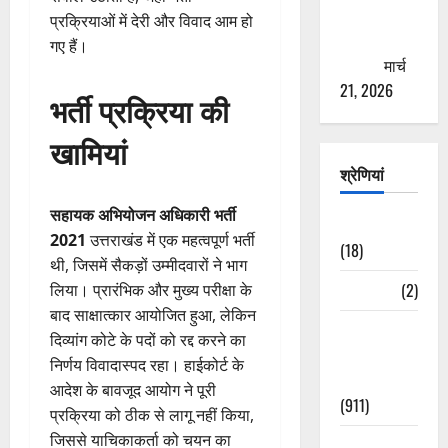
से युवाओं को
प्रक्रियाओं में देरी और विवाद आम हो
ठगने की
गए हैं।
कोशिश
मार्च
21, 2026
भर्ती प्रक्रिया की
खामियां
श्रेणियां
सहायक अभियोजन अधिकारी भर्ती
Astrology
2021
उत्तराखंड में एक महत्वपूर्ण भर्ती
(18)
थी, जिसमें सैकड़ों उम्मीदवारों ने भाग
Bizarre
(2)
लिया। प्रारंभिक और मुख्य परीक्षा के
बाद साक्षात्कार आयोजित हुआ, लेकिन
Civic Issues
दिव्यांग कोटे के पदों को रद्द करने का
&
निर्णय विवादास्पद रहा। हाईकोर्ट के
Development
आदेश के बावजूद आयोग ने पूरी
(911)
प्रक्रिया को ठीक से लागू नहीं किया,
जिससे याचिकाकर्ता को चयन का
Crime &