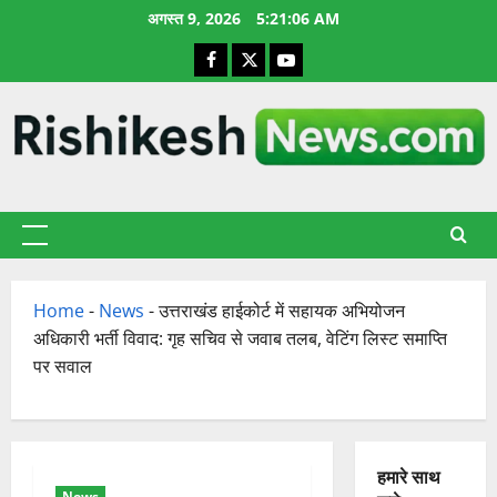
छोड़कर
अगस्त 9, 2026
5:21:07 AM
सामग्री
Facebook
X
YouTube
पर
जाएँ
प्राथमिक
सूची
Home
-
News
-
उत्तराखंड हाईकोर्ट में सहायक अभियोजन
अधिकारी भर्ती विवाद: गृह सचिव से जवाब तलब, वेटिंग लिस्ट समाप्ति
पर सवाल
हमारे साथ
News