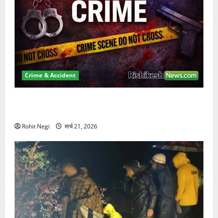
Crime & Accident
ऋषिकेश में बड़ा प्रॉपर्टी फ्रॉड! 100 रुपये के स्टांप पेपर पर
NRI की जमीन हड़पी
Rohit Negi
मार्च 21, 2026