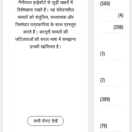
नैनीताल हाईकोर्ट से जुड़ी खबरों में
(560)
विशेषज्ञता रखते हैं। वह संवेदनशील
Naukri
(4)
मामलों को संतुलित, तथ्यात्मक और
जिम्मेदार पत्रकारिता के साथ प्रस्तुत
News
(208)
करते हैं। कानूनी मामलों की
Opinion /
जटिलताओं को सरल भाषा में समझाना
Editorial
उनकी खासियत है।
(1)
Opinion &
Editorial
(7)
Politics
(389)
Sarkari
Naukri
सभी पोस्ट देखें
(79)