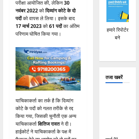
परीक्षा आयोजित की, लेकिन
30
नवंबर 2022
को
दिव्यांग कोटे के दो
पदों
को वापस ले लिया। इसके बाद
17 मार्च 2023
को
61 पदों
का अंतिम
हमारे रिपोर्टर
परिणाम घोषित किया गया।
बने
तजा खबरें
दून में रफ्तार
का कहर! 120
याचिकाकर्ता का तर्क है कि दिव्यांग
Km/h थार ने
कोटे के पदों को गलत तरीके से रद्द
स्कूटी सवारों
किया गया, जिसकी चुनौती एक अन्य
को कुचला,
याचिकाकर्ता
क्षितिज रावत
ने दी।
एक की मौत
हाईकोर्ट ने याचिकाकर्ता के पक्ष में