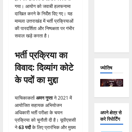
and
गया। आयोग को जवाबी हलफनामा
Joshimath
दाखिल करने के निर्देश दिए गए। यह
— Why Is
मामला उत्तराखंड में भर्ती प्रक्रियाओं
This
की पारदर्शिता और निष्पक्षता पर गंभीर
Destruction
सवाल खड़े करता है।
Repeating?
भर्ती प्रक्रिया का
विवाद: दिव्यांग कोटे
ज्योतिष
के पदों का मुद्दा
याचिकाकर्ता
अमन गुप्ता
ने 2021 में
आयोजित सहायक अभियोजन
अपने क्षेत्र से
अधिकारी भर्ती परीक्षा के चयन
करे रिपोर्टिंग
प्रक्रिया को चुनौती दी है। यूपीएससी
ने
63 पदों
के लिए प्रारंभिक और मुख्य