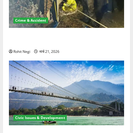
Crime & Accident
मसूरी रोड हादसा: खाई में गिरी थार, एक युवक की मौत—SDRF
ने दो को बचाया
Rohit Negi
मार्च 21, 2026
Civic Issues & Development