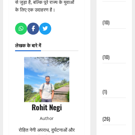
से जुड़ा है, बल्कि पूरे राज्य के युवाओं
Festivals &
के लिए एक उदाहरण है।
Events
(10)
Food &
Local
लेखक के बारे में
Cuisine
(10)
Food &
Local
Cuisine
(1)
Health &
Rohit Negi
Wellness
(26)
Author
रोहित नेगी अपराध, दुर्घटनाओं और
Local News