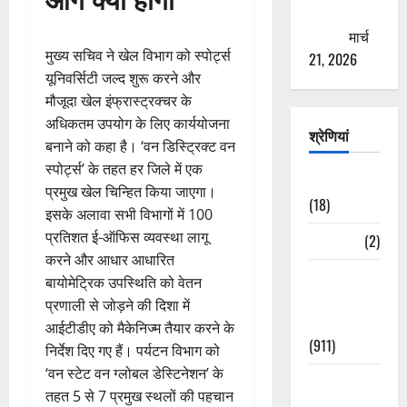
ठगने की
कोशिश
मार्च
मुख्य सचिव ने खेल विभाग को स्पोर्ट्स
21, 2026
यूनिवर्सिटी जल्द शुरू करने और
मौजूदा खेल इंफ्रास्ट्रक्चर के
अधिकतम उपयोग के लिए कार्ययोजना
श्रेणियां
बनाने को कहा है। ‘वन डिस्ट्रिक्ट वन
स्पोर्ट्स’ के तहत हर जिले में एक
Astrology
प्रमुख खेल चिन्हित किया जाएगा।
(18)
इसके अलावा सभी विभागों में 100
प्रतिशत ई-ऑफिस व्यवस्था लागू
Bizarre
(2)
करने और आधार आधारित
Civic Issues
बायोमेट्रिक उपस्थिति को वेतन
&
प्रणाली से जोड़ने की दिशा में
Development
आईटीडीए को मैकेनिज्म तैयार करने के
(911)
निर्देश दिए गए हैं। पर्यटन विभाग को
‘वन स्टेट वन ग्लोबल डेस्टिनेशन’ के
Crime &
तहत 5 से 7 प्रमुख स्थलों की पहचान
Accident