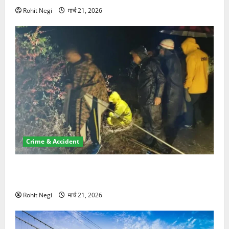
Rohit Negi
मार्च 21, 2026
Crime & Accident
मसूरी रोड हादसा: खाई में गिरी थार, एक युवक की मौत—SDRF
ने दो को बचाया
Rohit Negi
मार्च 21, 2026