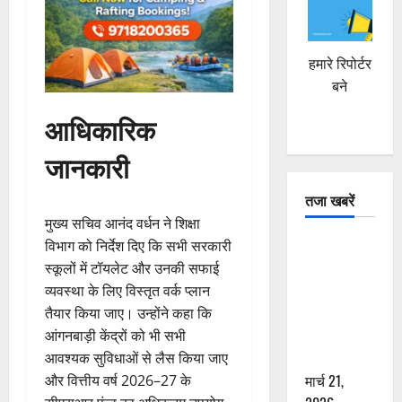
हमारे रिपोर्टर
बने
आधिकारिक
जानकारी
तजा खबरें
मुख्य सचिव आनंद वर्धन ने शिक्षा
दून में रफ्तार
विभाग को निर्देश दिए कि सभी सरकारी
का कहर! 120
स्कूलों में टॉयलेट और उनकी सफाई
Km/h थार ने
व्यवस्था के लिए विस्तृत वर्क प्लान
स्कूटी सवारों
तैयार किया जाए। उन्होंने कहा कि
को कुचला,
आंगनबाड़ी केंद्रों को भी सभी
एक की मौत
आवश्यक सुविधाओं से लैस किया जाए
मार्च 21,
और वित्तीय वर्ष 2026–27 के