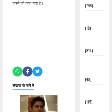
करने को कहा गया है।
(798)
Culture &
Lifestyle
(18)
Current
Affairs
(814)
Education &
Exam
Updates
(49)
लेखक के बारे में
Festivals &
Events
(175)
Festivals &