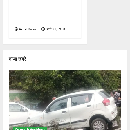
कार्यक्रम में गूंजी महिला
सशक्तीकरण की आवाज, 12
महिलाओं को मिला सम्मान
Ankit Rawat
मार्च 21, 2026
ताजा खबरें
Crime & Accident