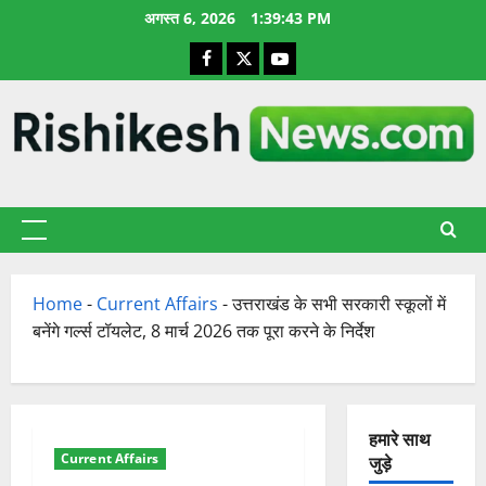
छोड़कर
अगस्त 6, 2026
1:39:44 PM
सामग्री
Facebook
X
YouTube
पर
जाएँ
प्राथमिक
सूची
Home
-
Current Affairs
-
उत्तराखंड के सभी सरकारी स्कूलों में
बनेंगे गर्ल्स टॉयलेट, 8 मार्च 2026 तक पूरा करने के निर्देश
हमारे साथ
Current Affairs
जुड़े