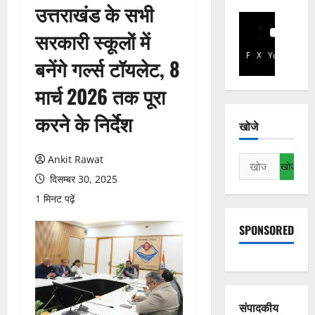
उत्तराखंड के सभी
सरकारी स्कूलों में
Facebook
X
YouTube
बनेंगे गर्ल्स टॉयलेट, 8
मार्च 2026 तक पूरा
करने के निर्देश
खोजे
Ankit Rawat
निम्न
को
दिसम्बर 30, 2025
खोजें:
1 मिनट पढ़ें
SPONSORED
संपादकीय