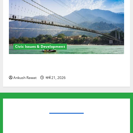
Civic Issues & Development
रामझूला पुल की मरम्मत शुरू! 11 करोड़ की योजना, चारधाम
यात्रा से पहले होगा काम पूरा
Ankush Rawat
मार्च 21, 2026
TRENDING TOPICS
Rishikesh Land Protest
Ankita Bhandari Murder Case