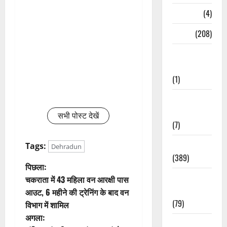
Naukri
(4)
News
(208)
Opinion /
Editorial
(1)
Opinion &
Editorial
सभी पोस्ट देखें
(7)
Politics
Tags:
Dehradun
(389)
पो
पिछला:
Sarkari
चकराता में 43 महिला वन आरक्षी पास
स्ट
Naukri
आउट, 6 महीने की ट्रेनिंग के बाद वन
(79)
विभाग में शामिल
ने
अगला:
Spirituality