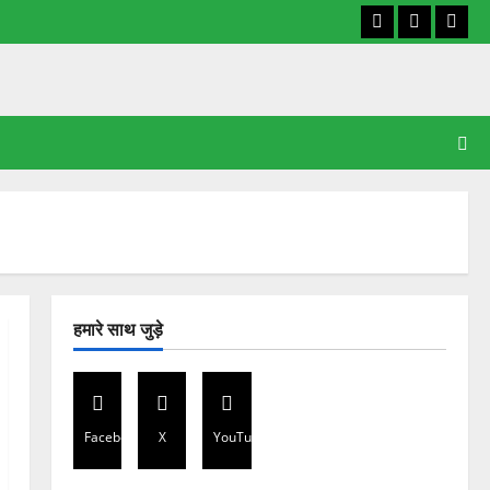
Facebook
X
YouT
हमारे साथ जुड़े
Facebook
X
YouTube