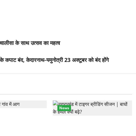
्ण चालीसा के साथ उत्सव का महत्व
े कपाट बंद, केदारनाथ-यमुनोत्री 23 अक्टूबर को बंद होंगे
News
ांव में तीन मंजिला
 आग में खाक, 25 लाख
कॉर्बेट में सर्दियों की तैयारी, ढेला रेस्क्यू
सेंटर में बाघ-लेपर्ड की विशेष देखभाल