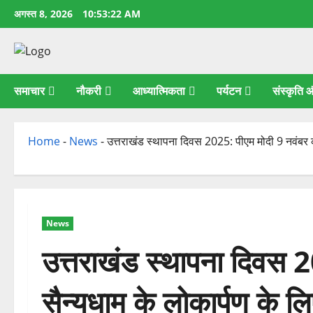
छोड़कर
अगस्त 8, 2026
10:53:23 AM
सामग्री
पर
जाएँ
समाचार
नौकरी
आध्यात्मिकता
पर्यटन
संस्कृति
Home
-
News
-
उत्तराखंड स्थापना दिवस 2025: पीएम मोदी 9 नवंबर को सै
News
उत्तराखंड स्थापना दिवस 
सैन्यधाम के लोकार्पण के लिए द