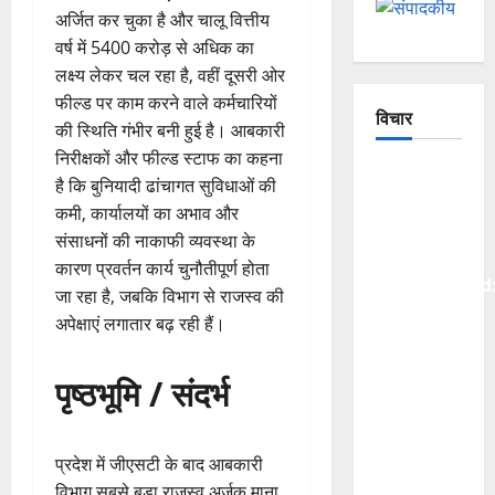
अर्जित कर चुका है और चालू वित्तीय
वर्ष में 5400 करोड़ से अधिक का
लक्ष्य लेकर चल रहा है, वहीं दूसरी ओर
फील्ड पर काम करने वाले कर्मचारियों
विचार
की स्थिति गंभीर बनी हुई है। आबकारी
निरीक्षकों और फील्ड स्टाफ का कहना
The
है कि बुनियादी ढांचागत सुविधाओं की
Crumbling
कमी, कार्यालयों का अभाव और
Mountains
संसाधनों की नाकाफी व्यवस्था के
of
कारण प्रवर्तन कार्य चुनौतीपूर्ण होता
Uttarakhand
जा रहा है, जबकि विभाग से राजस्व की
Continuous
अपेक्षाएं लगातार बढ़ रही हैं।
Disasters
in
पृष्ठभूमि / संदर्भ
Dehradun,
Chamoli,
and
प्रदेश में जीएसटी के बाद आबकारी
Joshimath
विभाग सबसे बड़ा राजस्व अर्जक माना