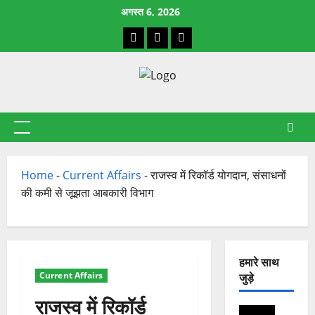
छोड़कर
अगस्त 6, 2026
सामग्री
Facebook
X
YouTube
पर
जाएँ
प्राथमिक
सूची
Home
-
Current Affairs
-
राजस्व में रिकॉर्ड योगदान, संसाधनों
की कमी से जूझता आबकारी विभाग
हमारे साथ
Current Affairs
जुड़े
राजस्व में रिकॉर्ड