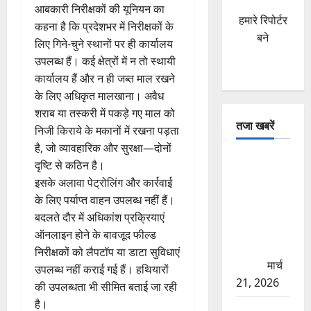
आबकारी निरीक्षकों की यूनियन का
हमारे रिपोर्टर
कहना है कि प्रदेशभर में निरीक्षकों के
बने
लिए गिने-चुने स्थानों पर ही कार्यालय
उपलब्ध हैं। कई क्षेत्रों में न तो स्थायी
कार्यालय हैं और न ही जब्त माल रखने
के लिए अधिकृत मालखाना। अवैध
शराब या तस्करी में पकड़े गए माल को
तजा खबरें
निजी किराये के मकानों में रखना पड़ता
है, जो व्यावहारिक और सुरक्षा—दोनों
दून में रफ्तार
दृष्टि से कठिन है।
का कहर!
इसके अलावा पेट्रोलिंग और कार्रवाई
120 Km/h
के लिए पर्याप्त वाहन उपलब्ध नहीं हैं।
थार ने स्कूटी
बदलते दौर में अधिकांश प्रक्रियाएं
सवारों को
ऑनलाइन होने के बावजूद फील्ड
कुचला, एक
निरीक्षकों को लैपटॉप या डाटा सुविधाएं
की मौत
मार्च
उपलब्ध नहीं कराई गई हैं। हथियारों
21, 2026
की उपलब्धता भी सीमित बताई जा रही
है।
ऋषिकेश में