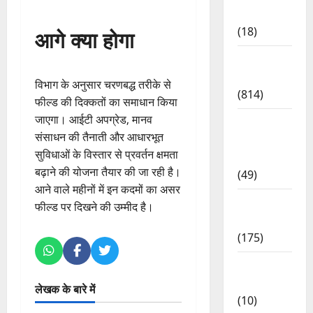
Lifestyle
(18)
आगे क्या होगा
Current
Affairs
विभाग के अनुसार चरणबद्ध तरीके से
(814)
फील्ड की दिक्कतों का समाधान किया
जाएगा। आईटी अपग्रेड, मानव
Education
संसाधन की तैनाती और आधारभूत
& Exam
सुविधाओं के विस्तार से प्रवर्तन क्षमता
Updates
बढ़ाने की योजना तैयार की जा रही है।
(49)
आने वाले महीनों में इन कदमों का असर
Festivals
फील्ड पर दिखने की उम्मीद है।
& Events
(175)
Festivals
& Events
लेखक के बारे में
(10)