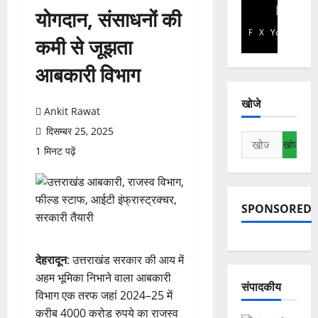
योगदान, संसाधनों की
Facebook
X
YouTube
कमी से जूझता
आबकारी विभाग
खोजे
Ankit Rawat
दिसम्बर 25, 2025
निम्न
1 मिनट पढ़ें
को
खोजें:
SPONSORED
देहरादून
: उत्तराखंड सरकार की आय में
अहम भूमिका निभाने वाला आबकारी
संपादकीय
विभाग एक तरफ जहां 2024–25 में
करीब 4000 करोड़ रुपये का राजस्व