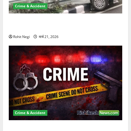
Crime & Accident
दून में रफ्तार का कहर! 120 Km/h थार ने स्कूटी सवारों को
कुचला, एक की मौत
Rohit Negi
मार्च 21, 2026
Crime & Accident
ऋषिकेश में बड़ा प्रॉपर्टी फ्रॉड! 100 रुपये के स्टांप पेपर पर