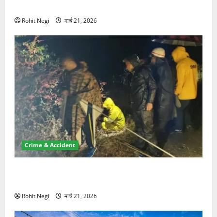
NRI की जमीन हड़पी
Rohit Negi
मार्च 21, 2026
Crime & Accident
मसूरी रोड हादसा: खाई में गिरी थार, एक युवक की मौत—SDRF
ने दो को बचाया
Rohit Negi
मार्च 21, 2026