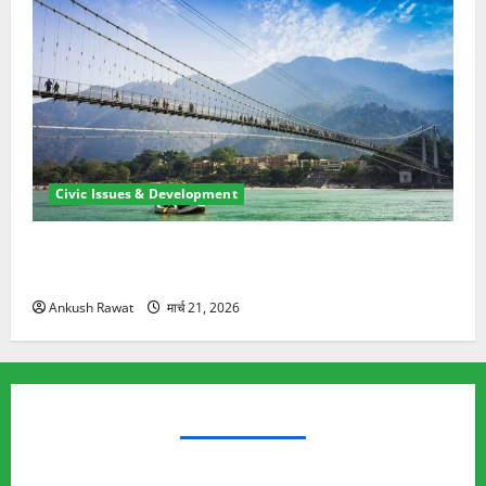
Civic Issues & Development
रामझूला पुल की मरम्मत शुरू! 11 करोड़ की योजना, चारधाम
यात्रा से पहले होगा काम पूरा
Ankush Rawat
मार्च 21, 2026
TRENDING TOPICS
Rishikesh Land Protest