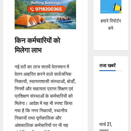
हमारे रिपोर्टर
बने
किन कर्मचारियों को
मिलेगा लाभ
तजा खबरें
नई दरों का लाभ सातवें वेतनमान में
वेतन आहरित करने वाले सार्वजनिक
दून में रफ्तार
निकायों, स्वायत्तशासी संस्थाओं, बोर्डों,
का कहर! 120
निगमों और सहायता प्राप्त शिक्षण एवं
Km/h थार ने
प्रशिक्षण संस्थाओं के कर्मचारियों को
स्कूटी सवारों
मिलेगा। आदेश में यह भी स्पष्ट किया
को कुचला,
गया है कि नगर निकायों, स्थानीय
एक की मौत
निकायों तथा पूर्णकालिक और
मार्च 21,
अंशकालिक कर्मचारियों पर भी यह