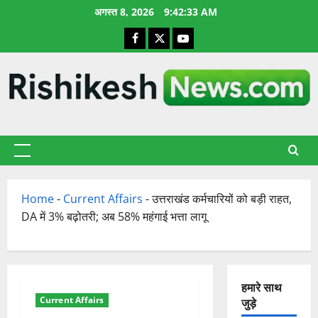
छोड़कर
अगस्त 8, 2026
9:42:34 AM
सामग्री
Facebook
X
YouTube
पर
जाएँ
प्राथमिक
सूची
Home
-
Current Affairs
-
उत्तराखंड कर्मचारियों को बड़ी राहत,
DA में 3% बढ़ोतरी; अब 58% महंगाई भत्ता लागू
हमारे साथ
Current Affairs
जुड़े