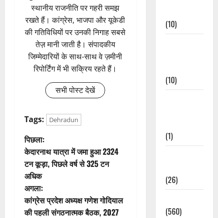
स्थानीय राजनीति पर गहरी समझ
Events
रखते हैं। कांग्रेस, भाजपा और यूकेडी
(10)
की गतिविधियों पर उनकी निगाह सबसे
Food &
तेज़ मानी जाती है। संपादकीय
Local
जिम्मेदारियों के साथ-साथ वे ज़मीनी
Cuisine
रिपोर्टिंग में भी सक्रिय रहते हैं।
(10)
सभी पोस्ट देखें
Food &
Local
Tags:
Dehradun
Cuisine
(1)
पो
पिछला:
केदारनाथ यात्रा में जमा हुआ 2324
Health &
स्ट
टन कूड़ा, पिछले वर्ष से 325 टन
Wellness
अधिक
ने
(26)
अगला:
वि
Local News
कांग्रेस प्रदेश अध्यक्ष गणेश गोदियाल
(560)
की पहली संगठनात्मक बैठक, 2027