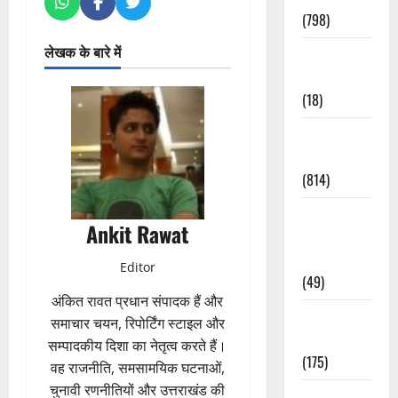
(798)
लेखक के बारे में
Culture &
Lifestyle
(18)
Current
Affairs
(814)
Education &
Ankit Rawat
Exam
Updates
Editor
(49)
अंकित रावत प्रधान संपादक हैं और
Festivals &
समाचार चयन, रिपोर्टिंग स्टाइल और
Events
सम्पादकीय दिशा का नेतृत्व करते हैं।
(175)
वह राजनीति, समसामयिक घटनाओं,
चुनावी रणनीतियों और उत्तराखंड की
Festivals &