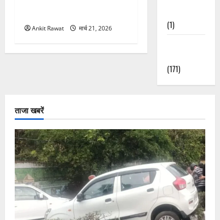
सशक्तीकरण की आवाज, 12
Nature
महिलाओं को मिला सम्मान
(1)
Ankit Rawat
मार्च 21, 2026
Weather
Update
(171)
ताजा खबरें