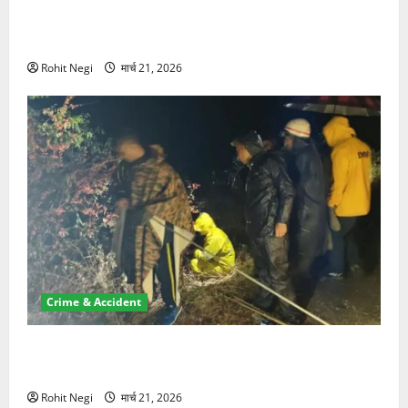
ऋषिकेश में बड़ा प्रॉपर्टी फ्रॉड! 100 रुपये के स्टांप पेपर पर
NRI की जमीन हड़पी
Rohit Negi
मार्च 21, 2026
Crime & Accident
मसूरी रोड हादसा: खाई में गिरी थार, एक युवक की मौत—SDRF
ने दो को बचाया
Rohit Negi
मार्च 21, 2026