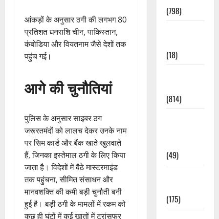
(798)
आंकड़ों के अनुसार ठगी की लगभग 80
Culture &
प्रतिशत धनराशि चीन, पाकिस्तान,
Lifestyle
कंबोडिया और वियतनाम जैसे देशों तक
(18)
पहुंच गई।
Current
आगे की चुनौतियां
Affairs
(814)
Education &
पुलिस के अनुसार साइबर ठग
Exam
जरूरतमंदों को लालच देकर उनके नाम
Updates
पर सिम कार्ड और बैंक खाते खुलवाते
(49)
हैं, जिनका इस्तेमाल ठगी के लिए किया
जाता है। विदेशों में बैठे मास्टरमाइंड
Festivals &
तक पहुंचना, सीमित संसाधन और
Events
मानवशक्ति की कमी बड़ी चुनौती बनी
(175)
हुई है। बड़ी ठगी के मामलों में रकम को
कुछ ही घंटों में कई खातों में ट्रांसफर
Festivals &