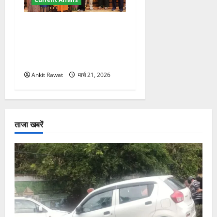
“पहाड़ की नारी, देश की शक्ति”
कार्यक्रम में गूंजी महिला
सशक्तीकरण की आवाज, 12
महिलाओं को मिला सम्मान
Ankit Rawat
मार्च 21, 2026
ताजा खबरें