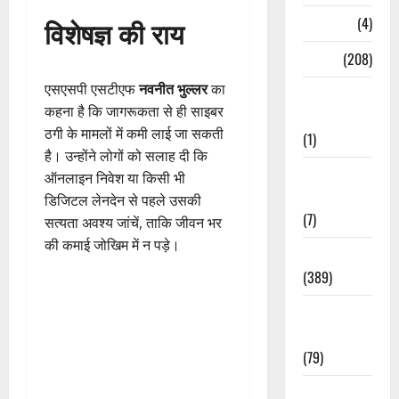
Naukri
(4)
विशेषज्ञ की राय
News
(208)
एसएसपी एसटीएफ
नवनीत भुल्लर
का
Opinion /
कहना है कि जागरूकता से ही साइबर
Editorial
ठगी के मामलों में कमी लाई जा सकती
(1)
है। उन्होंने लोगों को सलाह दी कि
Opinion &
ऑनलाइन निवेश या किसी भी
Editorial
डिजिटल लेनदेन से पहले उसकी
(7)
सत्यता अवश्य जांचें, ताकि जीवन भर
की कमाई जोखिम में न पड़े।
Politics
(389)
Sarkari
Naukri
(79)
Spirituality