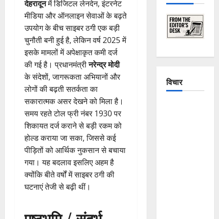
देहरादून
में डिजिटल लेनदेन, इंटरनेट
मीडिया और ऑनलाइन सेवाओं के बढ़ते
उपयोग के बीच साइबर ठगी एक बड़ी
चुनौती बनी हुई है, लेकिन वर्ष 2025 में
इसके मामलों में अपेक्षाकृत कमी दर्ज
की गई है। प्रधानमंत्री
नरेन्द्र मोदी
के संदेशों, जागरूकता अभियानों और
विचार
लोगों की बढ़ती सतर्कता का
सकारात्मक असर देखने को मिला है।
The
समय रहते टोल फ्री नंबर 1930 पर
Crumbling
शिकायत दर्ज कराने से बड़ी रकम को
Mountains
होल्ड कराया जा सका, जिससे कई
of
पीड़ितों को आर्थिक नुकसान से बचाया
Uttarakhand:
गया। यह बदलाव इसलिए अहम है
Continuous
क्योंकि बीते वर्षों में साइबर ठगी की
Disasters in
घटनाएं तेजी से बढ़ी थीं।
Dehradun,
Chamoli,
पृष्ठभूमि / संदर्भ
and