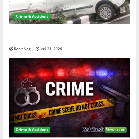
Crime & Accident
दून में रफ्तार का कहर! 120 Km/h थार ने स्कूटी सवारों को
कुचला, एक की मौत
Rohit Negi
मार्च 21, 2026
Crime & Accident