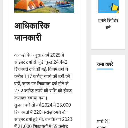
हमारे रिपोर्टर
आधिकारिक
बने
जानकारी
आंकड़ों के अनुसार वर्ष 2025 में
साइबर ठगी से जुड़ी कुल 24,442
तजा खबरें
शिकायतें दर्ज की गईं, जिनमें ठगों ने
करीब 117 करोड़ रुपये की ठगी की।
दून में रफ्तार
वहीं, समय पर शिकायत दर्ज होने से
का कहर! 120
27.2 करोड़ रुपये की राशि को होल्ड
Km/h थार ने
कराकर बचाया गया।
स्कूटी सवारों
तुलना करें तो वर्ष 2024 में 25,000
को कुचला,
शिकायतों में 220 करोड़ रुपये की
एक की मौत
साइबर ठगी हुई थी, जबकि वर्ष 2023
मार्च 21,
में 21,000 शिकायतों में 55 करोड़