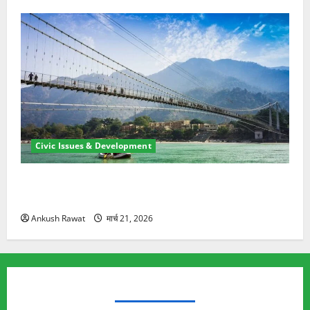
Civic Issues & Development
रामझूला पुल की मरम्मत शुरू! 11 करोड़ की योजना, चारधाम
यात्रा से पहले होगा काम पूरा
Ankush Rawat
मार्च 21, 2026
TRENDING TOPICS