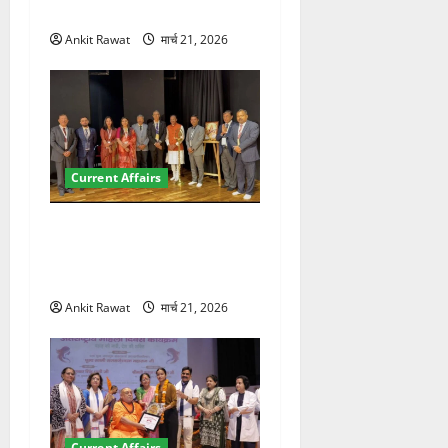
पर रखे दमदार विचार
Ankit Rawat
मार्च 21, 2026
Current Affairs
देहरादून में इंटरनेशनल मैरीटाइम
कॉन्फ्रेंस की शुरुआत, 7 देशों के
200+ प्रतिनिधि शामिल
Ankit Rawat
मार्च 21, 2026
Current Affairs