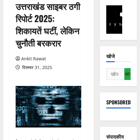
उत्तराखंड साइबर ठगी
रिपोर्ट 2025:
Facebook
X
YouTube
शिकायतें घटीं, लेकिन
चुनौती बरकरार
खोजे
Ankit Rawat
दिसम्बर 31, 2025
निम्न
को
खोजें:
SPONSORED
संपादकीय