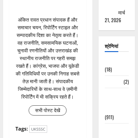
ठगने की
कोशिश
मार्च
21, 2026
अंकित रावत प्रधान संपादक हैं और
समाचार चयन, रिपोर्टिंग स्टाइल और
सम्पादकीय दिशा का नेतृत्व करते हैं।
वह राजनीति, समसामयिक घटनाओं,
श्रेणियां
चुनावी रणनीतियों और उत्तराखंड की
स्थानीय राजनीति पर गहरी समझ
Astrology
रखते हैं। कांग्रेस, भाजपा और यूकेडी
(18)
की गतिविधियों पर उनकी निगाह सबसे
Bizarre
(2)
तेज़ मानी जाती है। संपादकीय
जिम्मेदारियों के साथ-साथ वे ज़मीनी
Civic Issues
रिपोर्टिंग में भी सक्रिय रहते हैं।
&
Development
सभी पोस्ट देखें
(911)
Tags:
Crime &
UKSSSC
Accident