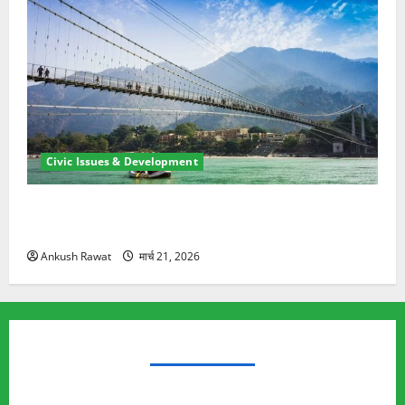
Civic Issues & Development
रामझूला पुल की मरम्मत शुरू! 11 करोड़ की योजना, चारधाम
यात्रा से पहले होगा काम पूरा
Ankush Rawat
मार्च 21, 2026
TRENDING TOPICS
Rishikesh Land Protest