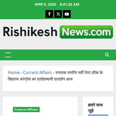
छोड़कर
अगस्त 9, 2026
8:41:27 AM
सामग्री
Facebook
X
YouTube
पर
जाएँ
प्राथमिक
सूची
Home
-
Current Affairs
-
स्नातक स्तरीय भर्ती पेपर लीक के
खिलाफ कांग्रेस का प्रदेशव्यापी प्रदर्शन आज
हमारे साथ
Current Affairs
जुड़े