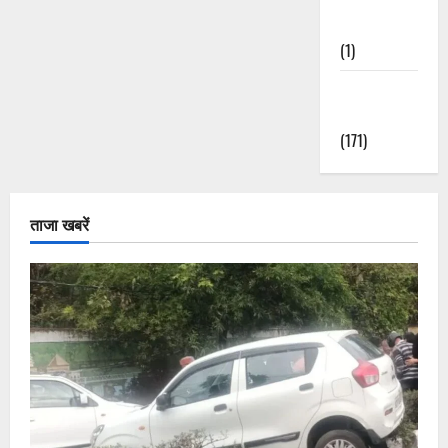
Nature
(1)
Weather
Update
(171)
ताजा खबरें