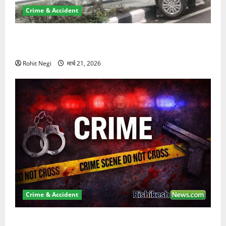
Crime & Accident
दून में रफ्तार का कहर! 120 Km/h थार ने स्कूटी सवारों को
कुचला, एक की मौत
Rohit Negi
मार्च 21, 2026
Crime & Accident
ऋषिकेश में बड़ा प्रॉपर्टी फ्रॉड! 100 रुपये के स्टांप पेपर पर