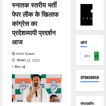
स्नातक स्तरीय भर्ती
पेपर लीक के खिलाफ
Facebook
X
YouTube
कांग्रेस का
प्रदेशव्यापी प्रदर्शन
आज
खोजे
Ankit Rawat
निम्न
को
सितम्बर 22, 2025
खोजें:
1 मिनट पढ़ें
SPONSORED
संपादकीय