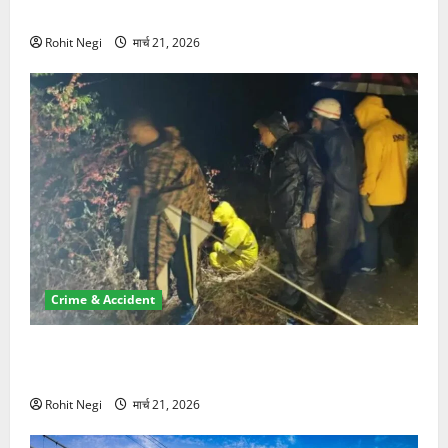
NRI की जमीन हड़पी
Rohit Negi
मार्च 21, 2026
Crime & Accident
मसूरी रोड हादसा: खाई में गिरी थार, एक युवक की मौत—SDRF
ने दो को बचाया
Rohit Negi
मार्च 21, 2026