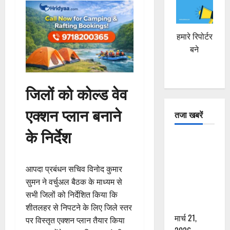
हमारे रिपोर्टर
बने
जिलों को कोल्ड वेव
एक्शन प्लान बनाने
तजा खबरें
के निर्देश
दून में रफ्तार
का कहर! 120
Km/h थार ने
आपदा प्रबंधन सचिव विनोद कुमार
स्कूटी सवारों
सुमन ने वर्चुअल बैठक के माध्यम से
को कुचला,
सभी जिलों को निर्देशित किया कि
एक की मौत
शीतलहर से निपटने के लिए जिले स्तर
मार्च 21,
पर विस्तृत एक्शन प्लान तैयार किया