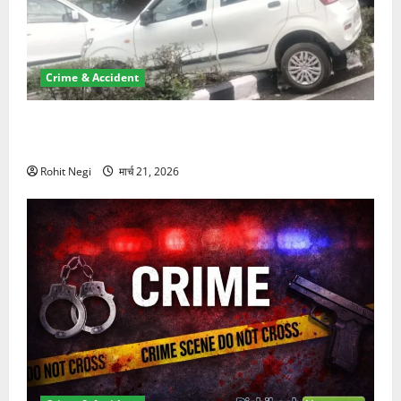
Crime & Accident
दून में रफ्तार का कहर! 120 Km/h थार ने स्कूटी सवारों को
कुचला, एक की मौत
Rohit Negi
मार्च 21, 2026