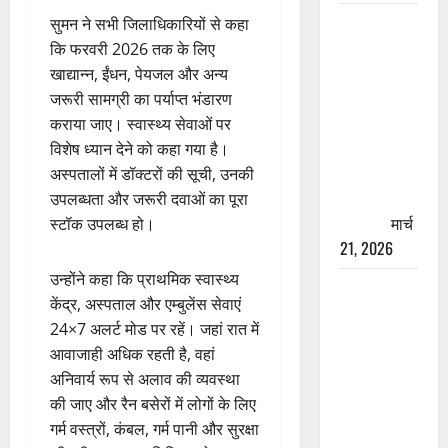
रामझूला पुल
सुमन ने सभी जिलाधिकारियों से कहा
की मरम्मत
कि फरवरी 2026 तक के लिए
शुरू! 11
खाद्यान्न, ईंधन, पेयजल और अन्य
करोड़ की
जरूरी सामग्री का पर्याप्त भंडारण
योजना,
कराया जाए। स्वास्थ्य सेवाओं पर
चारधाम
विशेष ध्यान देने को कहा गया है।
यात्रा से
अस्पतालों में डॉक्टरों की सूची, उनकी
पहले होगा
उपलब्धता और जरूरी दवाओं का पूरा
काम पूरा
मार्च
स्टॉक उपलब्ध हो।
21, 2026
उन्होंने कहा कि प्राथमिक स्वास्थ्य
AIIMS
केंद्र, अस्पताल और एम्बुलेंस सेवाएं
ऋषिकेश के
24×7 अलर्ट मोड पर रहें। जहां रात में
नाम पर
आवाजाही अधिक रहती है, वहां
नौकरी का
अनिवार्य रूप से अलाव की व्यवस्था
झांसा! फर्जी
की जाए और रैन बसेरों में लोगों के लिए
भर्ती विज्ञापन
गर्म वस्त्रों, कंबल, गर्म पानी और सुरक्षा
से युवाओं को