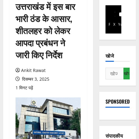
उत्तराखंड में इस बार
भारी ठंड के आसार,
Facebook
X
YouTube
शीतलहर को लेकर
आपदा प्रबंधन ने
जारी किए निर्देश
खोजे
Ankit Rawat
निम्न
को
दिसम्बर 3, 2025
खोजें:
1 मिनट पढ़ें
SPONSORED
संपादकीय