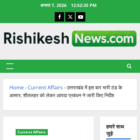
छोड़कर
अगस्त 7, 2026
12:52:36 PM
सामग्री
Facebook
X
YouTube
पर
जाएँ
प्राथमिक
सूची
Home
-
Current Affairs
-
उत्तराखंड में इस बार भारी ठंड के
आसार, शीतलहर को लेकर आपदा प्रबंधन ने जारी किए निर्देश
हमारे साथ
Current Affairs
जुड़े