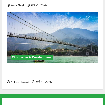
Rohit Negi
मार्च 21, 2026
Civic Issues & Development
रामझूला पुल की मरम्मत शुरू! 11 करोड़ की योजना, चारधाम
यात्रा से पहले होगा काम पूरा
Ankush Rawat
मार्च 21, 2026