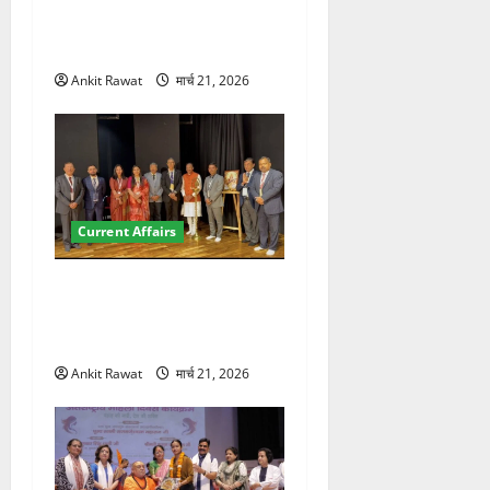
छात्रों ने लोकतंत्र और संविधान
पर रखे दमदार विचार
Ankit Rawat
मार्च 21, 2026
Current Affairs
देहरादून में इंटरनेशनल मैरीटाइम
कॉन्फ्रेंस की शुरुआत, 7 देशों के
200+ प्रतिनिधि शामिल
Ankit Rawat
मार्च 21, 2026