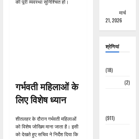
की पूरी व्यवस्था सुनिश्चित हो।
ठगने की
कोशिश
मार्च
21, 2026
श्रेणियां
Astrology
(18)
Bizarre
(2)
गर्भवती महिलाओं के
Civic Issues
लिए विशेष ध्यान
&
Development
(911)
शीतलहर के दौरान गर्भवती महिलाओं
को विशेष जोखिम माना जाता है। इसी
Crime &
को देखते हुए सचिव ने निर्देश दिया कि
Accident