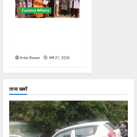
Current Affairs
“पहाड़ की नारी, देश की शक्ति”
कार्यक्रम में गूंजी महिला
सशक्तीकरण की आवाज, 12
महिलाओं को मिला सम्मान
Ankit Rawat
मार्च 21, 2026
ताजा खबरें