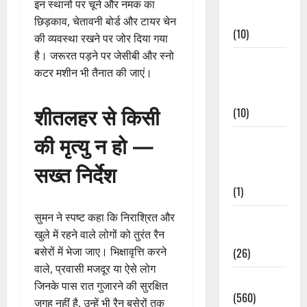
इन स्थानों पर चूने और नमक का
Events
छिड़काव, चेतावनी बोर्ड और टायर चेन
(10)
की व्यवस्था रखने पर जोर दिया गया
है। जरूरत पड़ने पर जेसीबी और स्नो
Food &
कटर मशीन भी तैनात की जाएं।
Local
Cuisine
शीतलहर से किसी
(10)
की मृत्यु न हो —
Food &
Local
सख्त निर्देश
Cuisine
(1)
सुमन ने स्पष्ट कहा कि निराश्रित और
Health &
खुले में रहने वाले लोगों को तुरंत रैन
Wellness
बसेरों में भेजा जाए। भिक्षावृत्ति करने
(26)
वाले, प्रवासी मजदूर या ऐसे लोग
Local News
जिनके पास रात गुजारने की सुरक्षित
(560)
जगह नहीं है, उन्हें भी रैन बसेरों तक