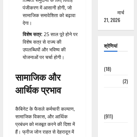
तिब्बती समुदायों के लिए विवाह
ठगने की
पंजीकरण में आसानी होगी, जो
कोशिश
मार्च
सामाजिक समावेशिता को बढ़ावा
21, 2026
देगा।
विशेष सत्र
: 25 साल पूरे होने पर
विशेष सत्र से राज्य की
श्रेणियां
उपलब्धियों और भविष्य की
योजनाओं पर चर्चा होगी।
Astrology
(18)
सामाजिक और
Bizarre
(2)
आर्थिक प्रभाव
Civic Issues
&
Development
कैबिनेट के फैसले कर्मचारी कल्याण,
(911)
सामाजिक विकास, और आर्थिक
प्रबंधन को मजबूत करने की दिशा में
Crime &
हैं। फ्रीज जोन राहत से देहरादून में
Accident