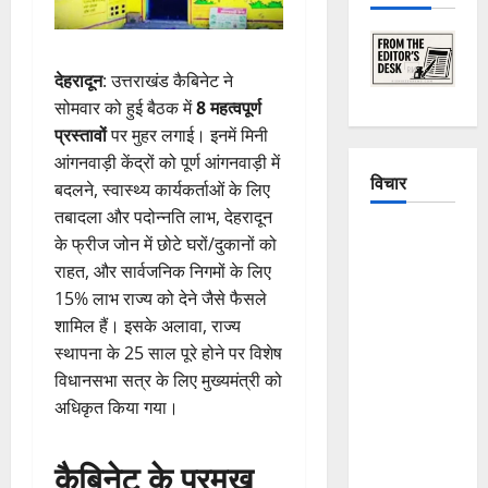
देहरादून
: उत्तराखंड कैबिनेट ने
सोमवार को हुई बैठक में
8 महत्वपूर्ण
प्रस्तावों
पर मुहर लगाई। इनमें मिनी
आंगनवाड़ी केंद्रों को पूर्ण आंगनवाड़ी में
विचार
बदलने, स्वास्थ्य कार्यकर्ताओं के लिए
तबादला और पदोन्नति लाभ, देहरादून
The
के फ्रीज जोन में छोटे घरों/दुकानों को
Crumbling
राहत, और सार्वजनिक निगमों के लिए
Mountains
15% लाभ राज्य को देने जैसे फैसले
of
शामिल हैं। इसके अलावा, राज्य
Uttarakhand:
स्थापना के 25 साल पूरे होने पर विशेष
Continuous
विधानसभा सत्र के लिए मुख्यमंत्री को
Disasters in
अधिकृत किया गया।
Dehradun,
Chamoli,
कैबिनेट के प्रमुख
and