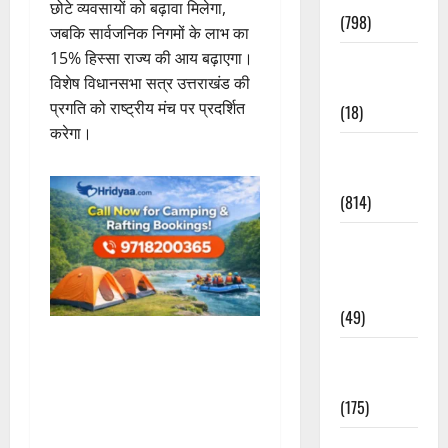
छोटे व्यवसायों को बढ़ावा मिलेगा,
(798)
जबकि सार्वजनिक निगमों के लाभ का
15% हिस्सा राज्य की आय बढ़ाएगा।
Culture &
विशेष विधानसभा सत्र उत्तराखंड की
Lifestyle
प्रगति को राष्ट्रीय मंच पर प्रदर्शित
(18)
करेगा।
Current
Affairs
(814)
Education &
Exam
Updates
(49)
Festivals &
Events
(175)
Festivals &