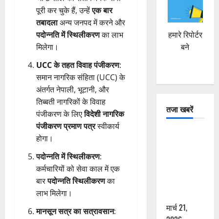
पूरी कर चुके हैं, उन्हें
एक बार
तबादला
अन्य जनपद में करने और
हमारे रिपोर्टर
पदोन्नति में स्थिलीकरण
का लाभ
बने
मिलेगा।
UCC के तहत विवाह पंजीकरण
:
समान नागरिक संहिता (UCC) के
अंतर्गत नेपाली, भूटानी, और
तिब्बती नागरिकों के विवाह
तजा खबरें
पंजीकरण के लिए
विदेशी नागरिक
पंजीकरण प्रमाण पत्र
स्वीकार्य
दून में रफ्तार
होगा।
का कहर! 120
पदोन्नति में स्थिलीकरण
:
Km/h थार ने
कर्मचारियों को सेवा काल में एक
स्कूटी सवारों
बार
पदोन्नति स्थिलीकरण
का
को कुचला,
लाभ मिलेगा।
एक की मौत
मार्च 21,
मानसून सत्र का सत्रावसान
: