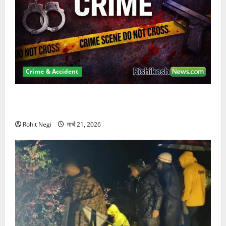
Crime & Accident
ऋषिकेश में बड़ा प्रॉपर्टी फ्रॉड! 100 रुपये के स्टांप पेपर पर
NRI की जमीन हड़पी
Rohit Negi
मार्च 21, 2026