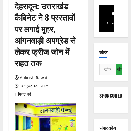
देहरादून: उत्तराखंड
कैबिनेट ने 8 प्रस्तावों
Facebook
X
YouTube
पर लगाई मुहर,
आंगनवाड़ी अपग्रेड से
लेकर फ्रीज जोन में
खोजे
राहत तक
निम्न
को
Ankush Rawat
खोजें:
अक्टूबर 14, 2025
1 मिनट पढ़ें
SPONSORED
संपादकीय