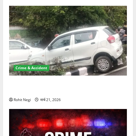
Crime & Accident
दून में रफ्तार का कहर! 120 Km/h थार ने स्कूटी सवारों को
कुचला, एक की मौत
Rohit Negi
मार्च 21, 2026