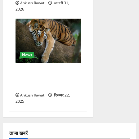
Ankush Rawat
जनवरी 31,
2026
News
कॉर्बेट में सर्दियों की तैयारी, ढेला
रेस्क्यू सेंटर में बाघ-लेपर्ड की
विशेष देखभाल
Ankush Rawat
दिसम्बर 22,
2025
ताजा खबरें