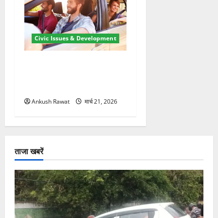
Civic Issues & Development
उत्तराखंड में BlaBla पर लग
सकती है रोक! हादसे के बाद
सरकार सख्त, जांच तेज
Ankush Rawat
मार्च 21, 2026
ताजा खबरें