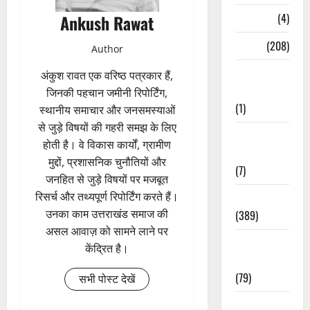
Naukri
(4)
Ankush Rawat
News
(208)
Author
Opinion /
अंकुश रावत एक वरिष्ठ पत्रकार हैं,
Editorial
जिनकी पहचान जमीनी रिपोर्टिंग,
(1)
स्थानीय समाचार और जनसमस्याओं
से जुड़े विषयों की गहरी समझ के लिए
Opinion &
होती है। वे विकास कार्यों, ग्रामीण
Editorial
मुद्दों, प्रशासनिक चुनौतियों और
(7)
जनहित से जुड़े विषयों पर मजबूत
रिसर्च और तथ्यपूर्ण रिपोर्टिंग करते हैं।
Politics
उनका काम उत्तराखंड समाज की
(389)
असल आवाज़ को सामने लाने पर
Sarkari
केंद्रित है।
Naukri
(79)
सभी पोस्ट देखें
Spirituality