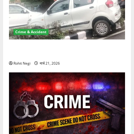
Crime & Accident
दून में रफ्तार का कहर! 120 Km/h थार ने स्कूटी सवारों को
कुचला, एक की मौत
Rohit Negi
मार्च 21, 2026