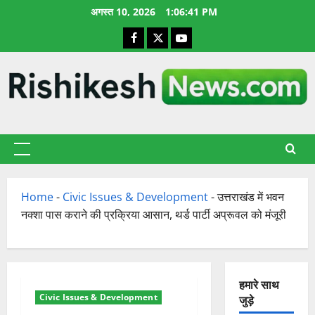
छोड़कर
अगस्त 10, 2026
1:06:42 PM
सामग्री
Facebook
X
YouTube
पर
जाएँ
प्राथमिक
सूची
Home
-
Civic Issues & Development
-
उत्तराखंड में भवन
नक्शा पास कराने की प्रक्रिया आसान, थर्ड पार्टी अप्रूवल को मंजूरी
हमारे साथ
Civic Issues & Development
जुड़े