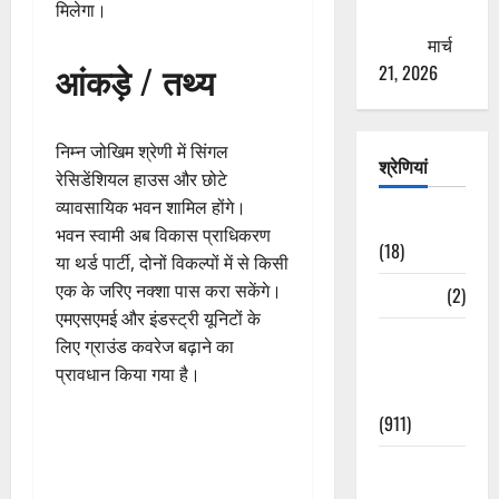
मिलेगा।
ठगने की
कोशिश
मार्च
आंकड़े / तथ्य
21, 2026
निम्न जोखिम श्रेणी में सिंगल
श्रेणियां
रेसिडेंशियल हाउस और छोटे
व्यावसायिक भवन शामिल होंगे।
Astrology
भवन स्वामी अब विकास प्राधिकरण
(18)
या थर्ड पार्टी, दोनों विकल्पों में से किसी
एक के जरिए नक्शा पास करा सकेंगे।
Bizarre
(2)
एमएसएमई और इंडस्ट्री यूनिटों के
Civic Issues
लिए ग्राउंड कवरेज बढ़ाने का
&
प्रावधान किया गया है।
Development
(911)
Crime &
Accident