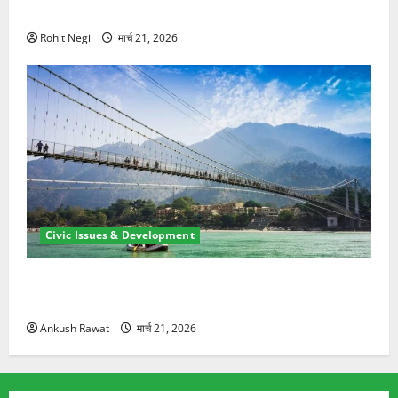
ने दो को बचाया
Rohit Negi
मार्च 21, 2026
Civic Issues & Development
रामझूला पुल की मरम्मत शुरू! 11 करोड़ की योजना, चारधाम
यात्रा से पहले होगा काम पूरा
Ankush Rawat
मार्च 21, 2026