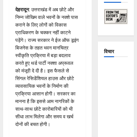
देहरादून
: उत्तराखंड में अब छोटे और
निम्न जोखिम वाले भवनों के नक्शे पास
कराने के लिए लोगों को विकास
प्राधिकरण के चक्कर नहीं काटने
पड़ेंगे। राज्य सरकार ने ईज ऑफ डूइंग
बिजनेस के तहत भवन मानचित्र
विचार
स्वीकृति प्रक्रिया में बड़ा बदलाव
करते हुए थर्ड पार्टी नक्शा अप्रूवल
The
को मंजूरी दे दी है। इस फैसले से
Crumbling
सिंगल रेसिडेंशियल हाउस और छोटे
Mountains
व्यावसायिक भवनों के निर्माण की
of
प्रक्रिया आसान होगी। सरकार का
Uttarakhand:
मानना है कि इससे आम नागरिकों के
Continuous
साथ-साथ छोटे कारोबारियों को भी
Disasters in
सीधा लाभ मिलेगा और समय व खर्च
Dehradun,
दोनों की बचत होगी।
Chamoli,
and