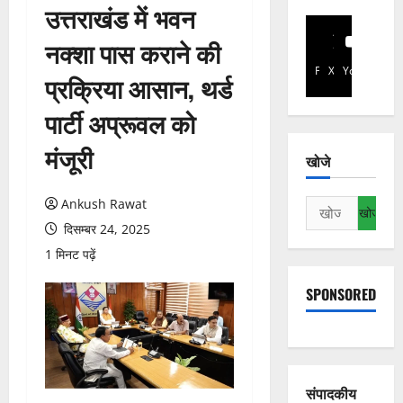
उत्तराखंड में भवन
नक्शा पास कराने की
Facebook
X
YouTube
प्रक्रिया आसान, थर्ड
पार्टी अप्रूवल को
मंजूरी
खोजे
Ankush Rawat
निम्न
को
दिसम्बर 24, 2025
खोजें:
1 मिनट पढ़ें
SPONSORED
संपादकीय