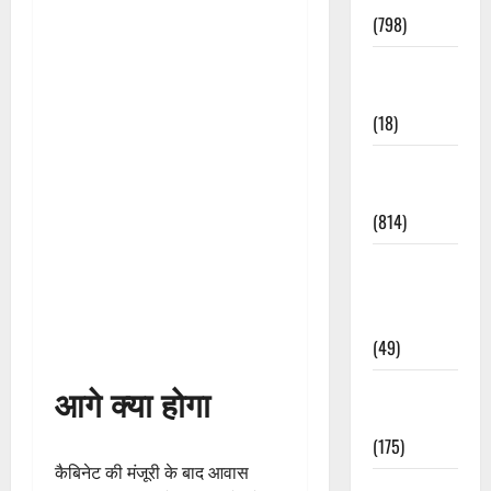
(798)
Culture &
Lifestyle
(18)
Current
Affairs
(814)
Education &
Exam
Updates
(49)
Festivals &
आगे क्या होगा
Events
(175)
कैबिनेट की मंजूरी के बाद आवास
Festivals &