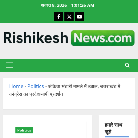
छोड़कर
अगस्त 8, 2026
1:01:27 AM
सामग्री
Facebook
X
YouTube
पर
जाएँ
प्राथमिक
सूची
Home
-
Politics
-
अंकिता भंडारी मामले में उबाल, उत्तराखंड में
कांग्रेस का प्रदेशव्यापी प्रदर्शन
हमारे साथ
Politics
जुड़े