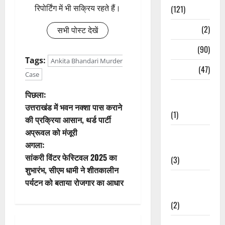
रिपोर्टिंग में भी सक्रिय रहते हैं।
(121)
Temples
(2)
सभी पोस्ट देखें
Temples
(90)
Tags:
Ankita Bhandari Murder
Travel
(47)
Case
Treks &
पो
पिछला:
Adventures
उत्तराखंड में भवन नक्शा पास कराने
स्ट
(1)
की प्रक्रिया आसान, थर्ड पार्टी
अप्रूवल को मंजूरी
Treks &
ने
अगला:
Adventures
वि
सांकरी विंटर फेस्टिवल 2025 का
(3)
शुभारंभ, सीएम धामी ने शीतकालीन
गे
Waterfalls &
पर्यटन को बताया रोजगार का आधार
Nature
श
(2)
न
Waterfalls &