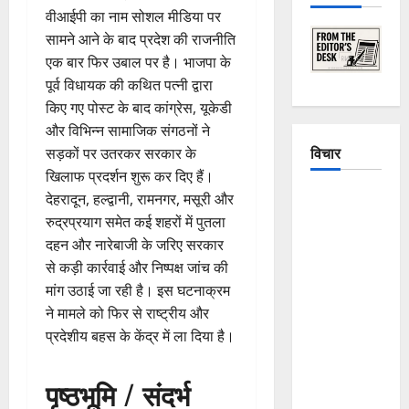
वीआईपी का नाम सोशल मीडिया पर
सामने आने के बाद प्रदेश की राजनीति
एक बार फिर उबाल पर है। भाजपा के
पूर्व विधायक की कथित पत्नी द्वारा
किए गए पोस्ट के बाद कांग्रेस, यूकेडी
और विभिन्न सामाजिक संगठनों ने
विचार
सड़कों पर उतरकर सरकार के
खिलाफ प्रदर्शन शुरू कर दिए हैं।
The
देहरादून, हल्द्वानी, रामनगर, मसूरी और
Crumbling
रुद्रप्रयाग समेत कई शहरों में पुतला
Mountains
दहन और नारेबाजी के जरिए सरकार
of
से कड़ी कार्रवाई और निष्पक्ष जांच की
Uttarakhand:
मांग उठाई जा रही है। इस घटनाक्रम
Continuous
ने मामले को फिर से राष्ट्रीय और
Disasters in
प्रदेशीय बहस के केंद्र में ला दिया है।
Dehradun,
Chamoli,
पृष्ठभूमि / संदर्भ
and