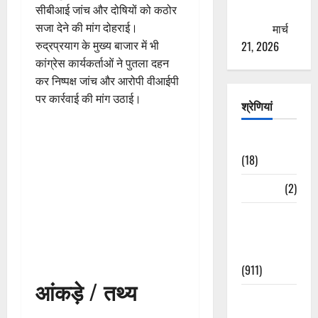
सीबीआई जांच और दोषियों को कठोर
ठगने की
सजा देने की मांग दोहराई।
कोशिश
मार्च
रुद्रप्रयाग के मुख्य बाजार में भी
21, 2026
कांग्रेस कार्यकर्ताओं ने पुतला दहन
कर निष्पक्ष जांच और आरोपी वीआईपी
पर कार्रवाई की मांग उठाई।
श्रेणियां
Astrology
(18)
Bizarre
(2)
Civic Issues
&
Development
(911)
आंकड़े / तथ्य
Crime &
Accident