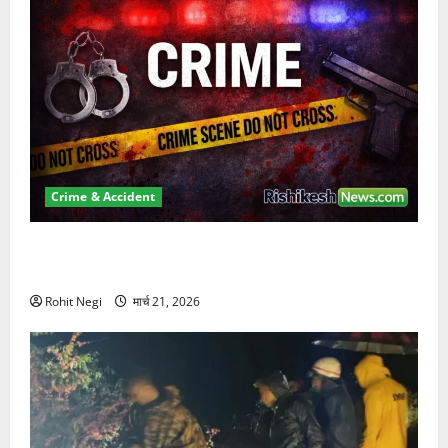
Crime & Accident
ऋषिकेश में बड़ा प्रॉपर्टी फ्रॉड! 100 रुपये के स्टांप पेपर पर
NRI की जमीन हड़पी
Rohit Negi
मार्च 21, 2026