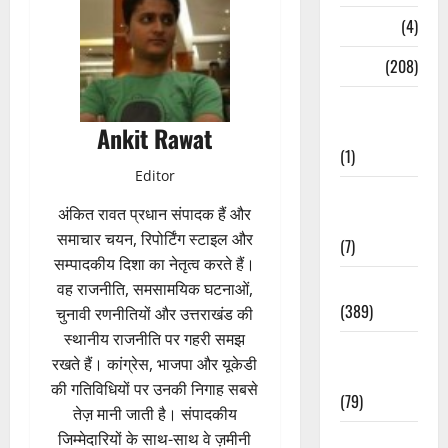
Naukri
(4)
News
(208)
Opinion /
Editorial
Ankit Rawat
(1)
Editor
Opinion &
अंकित रावत प्रधान संपादक हैं और
Editorial
समाचार चयन, रिपोर्टिंग स्टाइल और
(7)
सम्पादकीय दिशा का नेतृत्व करते हैं।
Politics
वह राजनीति, समसामयिक घटनाओं,
(389)
चुनावी रणनीतियों और उत्तराखंड की
स्थानीय राजनीति पर गहरी समझ
Sarkari
रखते हैं। कांग्रेस, भाजपा और यूकेडी
Naukri
की गतिविधियों पर उनकी निगाह सबसे
(79)
तेज़ मानी जाती है। संपादकीय
जिम्मेदारियों के साथ-साथ वे ज़मीनी
Spirituality