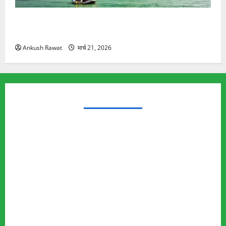
रामझूला पुल की मरम्मत शुरू! 11 करोड़ की योजना, चारधाम
यात्रा से पहले होगा काम पूरा
Ankush Rawat
मार्च 21, 2026
TRENDING TOPICS
Rishikesh Land Protest
Ankita Bhandari Murder Case
Wildlife Conflict
Leopard Attack
Bear Attack
Elephant Attack
Articles
Sukhwant Singh Suicide Case
Save Auli