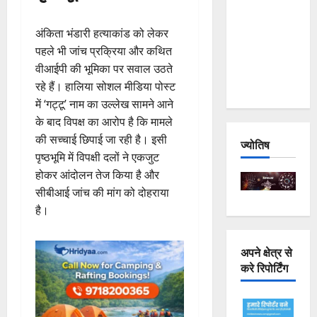
Joshimath
— Why Is
अंकिता भंडारी हत्याकांड को लेकर
This
पहले भी जांच प्रक्रिया और कथित
Destruction
वीआईपी की भूमिका पर सवाल उठते
Repeating?
रहे हैं। हालिया सोशल मीडिया पोस्ट
में ‘गट्टू’ नाम का उल्लेख सामने आने
के बाद विपक्ष का आरोप है कि मामले
की सच्चाई छिपाई जा रही है। इसी
ज्योतिष
पृष्ठभूमि में विपक्षी दलों ने एकजुट
होकर आंदोलन तेज किया है और
सीबीआई जांच की मांग को दोहराया
है।
अपने क्षेत्र से
करे रिपोर्टिंग