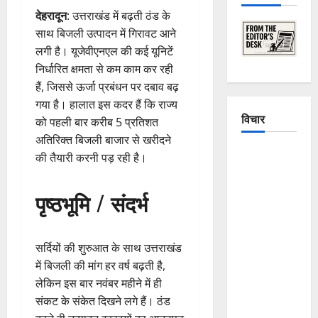
देहरादून
: उत्तराखंड में बढ़ती ठंड के
साथ बिजली उत्पादन में गिरावट आने
लगी है। यूजेवीएनएल की कई यूनिटें
निर्धारित क्षमता से कम काम कर रही
हैं, जिससे ऊर्जा प्रबंधन पर दबाव बढ़
गया है। हालात इस कदर हैं कि राज्य
विचार
को पहली बार करीब 5 प्रतिशत
अतिरिक्त बिजली बाजार से खरीदने
The
की तैयारी करनी पड़ रही है।
Crumbling
Mountains
पृष्ठभूमि / संदर्भ
of
Uttarakhand:
Continuous
सर्दियों की शुरुआत के साथ उत्तराखंड
Disasters in
में बिजली की मांग हर वर्ष बढ़ती है,
Dehradun,
लेकिन इस बार नवंबर महीने में ही
Chamoli,
संकट के संकेत दिखने लगे हैं। ठंड
and