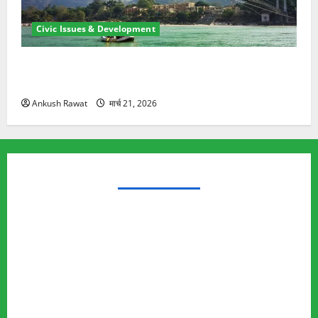
Civic Issues & Development
रामझूला पुल की मरम्मत शुरू! 11 करोड़ की योजना, चारधाम
यात्रा से पहले होगा काम पूरा
Ankush Rawat
मार्च 21, 2026
TRENDING TOPICS
Rishikesh Land Protest
Ankita Bhandari Murder Case
Wildlife Conflict
Leopard Attack
Bear Attack
Elephant Attack