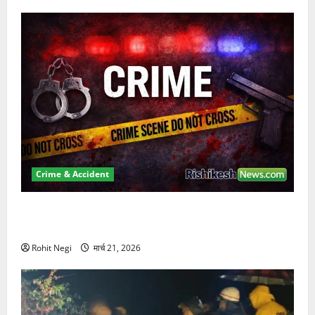
Crime & Accident
ऋषिकेश में बड़ा प्रॉपर्टी फ्रॉड! 100 रुपये के स्टांप पेपर पर
NRI की जमीन हड़पी
Rohit Negi
मार्च 21, 2026