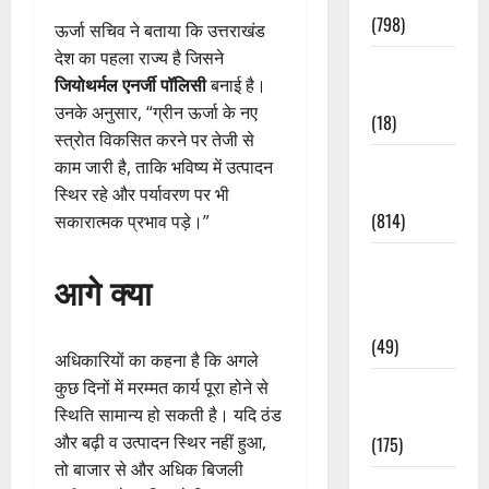
(798)
ऊर्जा सचिव ने बताया कि उत्तराखंड
देश का पहला राज्य है जिसने
Culture &
जियोथर्मल एनर्जी पॉलिसी
बनाई है।
Lifestyle
उनके अनुसार, “ग्रीन ऊर्जा के नए
(18)
स्त्रोत विकसित करने पर तेजी से
Current
काम जारी है, ताकि भविष्य में उत्पादन
Affairs
स्थिर रहे और पर्यावरण पर भी
(814)
सकारात्मक प्रभाव पड़े।”
Education &
आगे क्या
Exam
Updates
(49)
अधिकारियों का कहना है कि अगले
कुछ दिनों में मरम्मत कार्य पूरा होने से
Festivals &
स्थिति सामान्य हो सकती है। यदि ठंड
Events
और बढ़ी व उत्पादन स्थिर नहीं हुआ,
(175)
तो बाजार से और अधिक बिजली
Festivals &