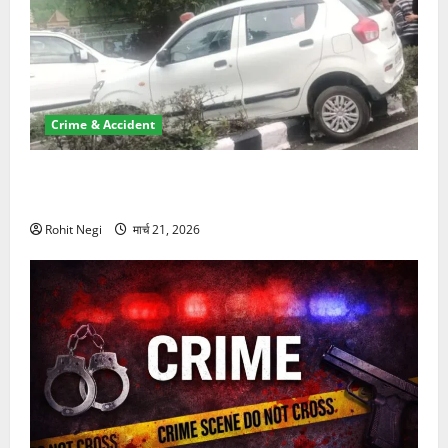
Crime & Accident
दून में रफ्तार का कहर! 120 Km/h थार ने स्कूटी सवारों को
कुचला, एक की मौत
Rohit Negi
मार्च 21, 2026