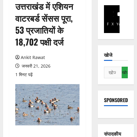
उत्तराखंड में एशियन
वाटरबर्ड सेंसस पूरा,
Facebook
X
YouTube
53 प्रजातियों के
18,702 पक्षी दर्ज
खोजे
Ankit Rawat
जनवरी 21, 2026
निम्न
1 मिनट पढ़ें
को
खोजें:
SPONSORED
संपादकीय