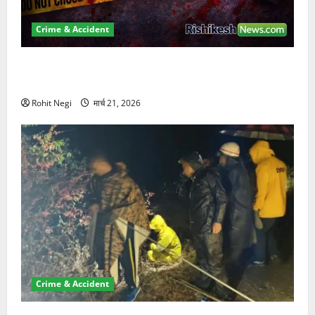
Crime & Accident
ऋषिकेश में बड़ा प्रॉपर्टी फ्रॉड! 100 रुपये के स्टांप पेपर पर
NRI की जमीन हड़पी
Rohit Negi
मार्च 21, 2026
Crime & Accident