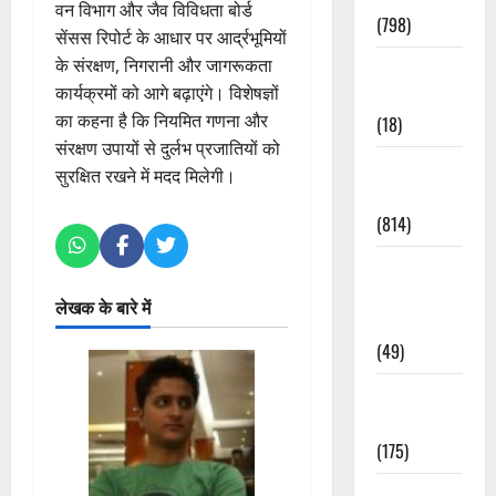
वन विभाग और जैव विविधता बोर्ड
(798)
सेंसस रिपोर्ट के आधार पर आर्द्रभूमियों
के संरक्षण, निगरानी और जागरूकता
Culture &
कार्यक्रमों को आगे बढ़ाएंगे। विशेषज्ञों
Lifestyle
का कहना है कि नियमित गणना और
(18)
संरक्षण उपायों से दुर्लभ प्रजातियों को
Current
सुरक्षित रखने में मदद मिलेगी।
Affairs
(814)
Education &
Exam
लेखक के बारे में
Updates
(49)
Festivals &
Events
(175)
Festivals &