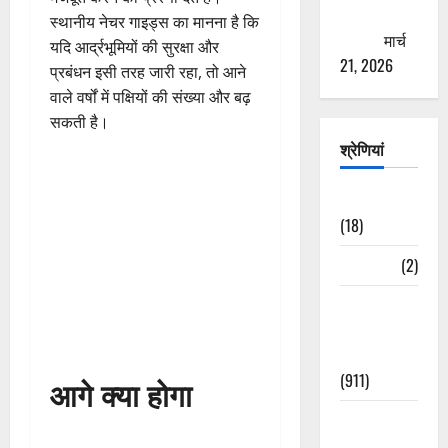
ठगने की
स्थानीय नेचर गाइड्स का मानना है कि
कोशिश
मार्च
यदि आर्द्रभूमियों की सुरक्षा और
21, 2026
प्रबंधन इसी तरह जारी रहा, तो आने
वाले वर्षों में पक्षियों की संख्या और बढ़
सकती है।
श्रेणियां
Astrology
(18)
Bizarre
(2)
Civic Issues
&
Development
(911)
आगे क्या होगा
Crime &
Accident