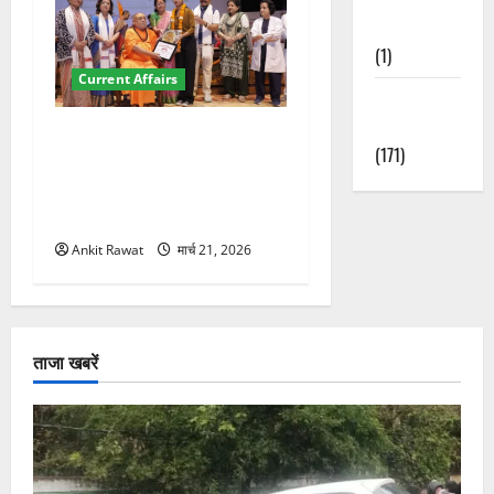
Nature
(1)
Current Affairs
Weather
Update
“पहाड़ की नारी, देश की शक्ति”
(171)
कार्यक्रम में गूंजी महिला
सशक्तीकरण की आवाज, 12
महिलाओं को मिला सम्मान
Ankit Rawat
मार्च 21, 2026
ताजा खबरें