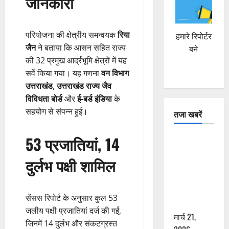
जानकारी
परियोजना की क्षेत्रीय समन्वयक
रिया
हमारे रिपोर्टर
जैन
ने बताया कि आसन सहित राज्य
बने
की 32 प्रमुख आर्द्रभूमि क्षेत्रों में यह
सर्वे किया गया। यह गणना
वन विभाग
उत्तराखंड
,
उत्तराखंड राज्य जैव
विविधता बोर्ड
और
ई-बर्ड इंडिया
के
सहयोग से संपन्न हुई।
तजा खबरें
53 प्रजातियां, 14
दून में रफ्तार
का कहर! 120
दुर्लभ पक्षी शामिल
Km/h थार ने
स्कूटी सवारों
को कुचला,
सेंसस रिपोर्ट के अनुसार कुल 53
एक की मौत
जलीय पक्षी प्रजातियां दर्ज की गईं,
मार्च 21,
जिनमें 14 दुर्लभ और संकटग्रस्त