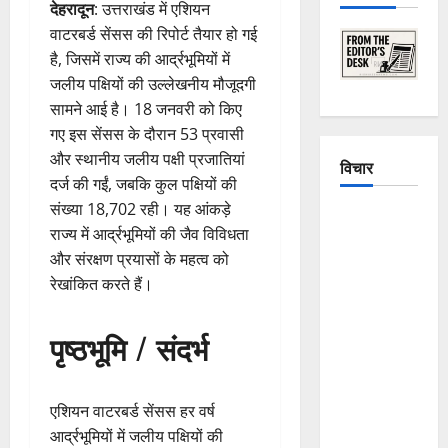
देहरादून
: उत्तराखंड में एशियन
वाटरबर्ड सेंसस की रिपोर्ट तैयार हो गई
है, जिसमें राज्य की आर्द्रभूमियों में
जलीय पक्षियों की उल्लेखनीय मौजूदगी
सामने आई है। 18 जनवरी को किए
गए इस सेंसस के दौरान 53 प्रवासी
और स्थानीय जलीय पक्षी प्रजातियां
विचार
दर्ज की गईं, जबकि कुल पक्षियों की
संख्या 18,702 रही। यह आंकड़े
The
राज्य में आर्द्रभूमियों की जैव विविधता
Crumbling
और संरक्षण प्रयासों के महत्व को
Mountains
रेखांकित करते हैं।
of
Uttarakhand:
पृष्ठभूमि / संदर्भ
Continuous
Disasters in
Dehradun,
एशियन वाटरबर्ड सेंसस हर वर्ष
Chamoli,
आर्द्रभूमियों में जलीय पक्षियों की
and