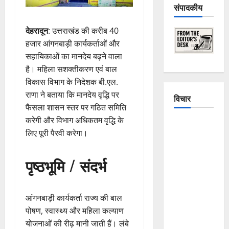
संपादकीय
देहरादून
: उत्तराखंड की करीब 40
हजार आंगनबाड़ी कार्यकर्ताओं और
सहायिकाओं का मानदेय बढ़ने वाला
है। महिला सशक्तीकरण एवं बाल
विकास विभाग के निदेशक बी.एल.
राणा ने बताया कि मानदेय वृद्धि पर
विचार
फैसला शासन स्तर पर गठित समिति
करेगी और विभाग अधिकतम वृद्धि के
The
लिए पूरी पैरवी करेगा।
Crumbling
Mountains
पृष्ठभूमि / संदर्भ
of
Uttarakhand:
Continuous
आंगनबाड़ी कार्यकर्ता राज्य की बाल
Disasters in
पोषण, स्वास्थ्य और महिला कल्याण
Dehradun,
योजनाओं की रीढ़ मानी जाती हैं। लंबे
Chamoli,