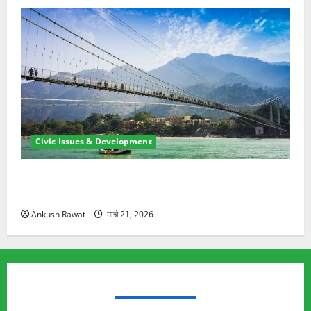
Civic Issues & Development
रामझूला पुल की मरम्मत शुरू! 11 करोड़ की योजना, चारधाम
यात्रा से पहले होगा काम पूरा
Ankush Rawat
मार्च 21, 2026
TRENDING TOPICS