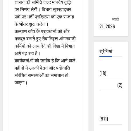
शासन की समिति जल्द मानदेय वृद्धि
से युवाओं को
पर निर्णय लेगी। विभाग सुपरवाइजर
ठगने की
पदों पर भर्ती प्रक्रिया को एक सप्ताह
कोशिश
मार्च
के भीतर शुरू करेगा।
21, 2026
कल्याण कोष के प्रावधानों को और
मजबूत बनाते हुए सेवानिवृत्त आंगनबाड़ी
कर्मियों को लाभ देने की दिशा में विभाग
श्रेणियां
आगे बढ़ रहा है।
कार्यकर्ताओं को उम्मीद है कि आने वाले
Astrology
महीनों में उनकी वेतन और पदोन्नति
(18)
संबंधित समस्याओं का समाधान हो
जाएगा।
Bizarre
(2)
Civic Issues
&
Development
(911)
Crime &