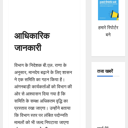
हमारे रिपोर्टर
आधिकारिक
बने
जानकारी
विभाग के निदेशक बी.एल. राणा के
तजा खबरें
अनुसार, मानदेय बढ़ाने के लिए शासन
ने एक समिति का गठन किया है।
दून में रफ्तार
आंगनबाड़ी कार्यकर्ताओं को विभाग की
का कहर! 120
ओर से आश्वासन दिया गया है कि
Km/h थार ने
समिति के समक्ष अधिकतम वृद्धि का
स्कूटी सवारों
प्रस्ताव रखा जाएगा। उन्होंने बताया
को कुचला,
कि विभाग स्तर पर लंबित पदोन्नति
एक की मौत
मामलों को भी जल्द निपटाया जाएगा