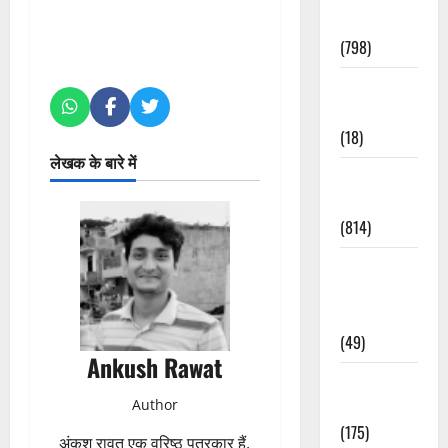
Accident
(798)
Culture &
Lifestyle
(18)
लेखक के बारे में
Current
Affairs
(814)
Education &
Exam
Updates
(49)
Ankush Rawat
Festivals &
Author
Events
(175)
अंकुश रावत एक वरिष्ठ पत्रकार हैं,