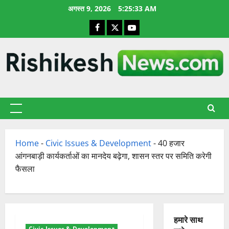
छोड़कर
अगस्त 9, 2026
5:25:34 AM
सामग्री
Facebook
X
YouTube
पर
जाएँ
प्राथमिक
सूची
Home
-
Civic Issues & Development
-
40 हजार
आंगनबाड़ी कार्यकर्ताओं का मानदेय बढ़ेगा, शासन स्तर पर समिति करेगी
फैसला
हमारे साथ
Civic Issues & Development