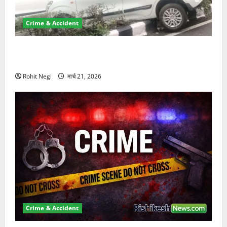
Crime & Accident
दून में रफ्तार का कहर! 120 Km/h थार ने स्कूटी सवारों को
कुचला, एक की मौत
Rohit Negi
मार्च 21, 2026
Crime & Accident