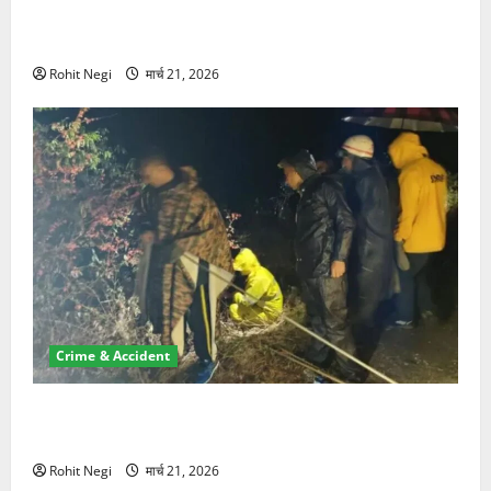
ऋषिकेश में बड़ा प्रॉपर्टी फ्रॉड! 100 रुपये के स्टांप पेपर पर
NRI की जमीन हड़पी
Rohit Negi
मार्च 21, 2026
Crime & Accident
मसूरी रोड हादसा: खाई में गिरी थार, एक युवक की मौत—SDRF
ने दो को बचाया
Rohit Negi
मार्च 21, 2026