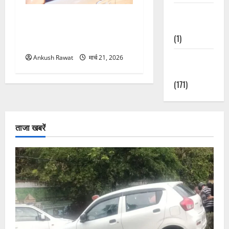
Waterfalls &
उत्तराखंड में BlaBla पर लग
Nature
सकती है रोक! हादसे के बाद
(1)
सरकार सख्त, जांच तेज
Weather
Ankush Rawat
मार्च 21, 2026
Update
(171)
ताजा खबरें