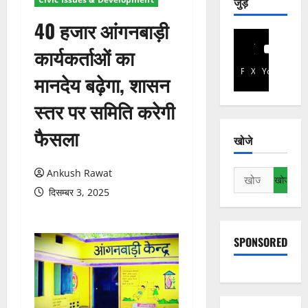
जुड़े
40 हजार आंगनबाड़ी
कार्यकर्ताओं का
Facebook
X
YouTube
मानदेय बढ़ेगा, शासन
स्तर पर समिति करेगी
फैसला
खोजे
Ankush Rawat
निम्न
को
दिसम्बर 3, 2025
खोजें:
SPONSORED