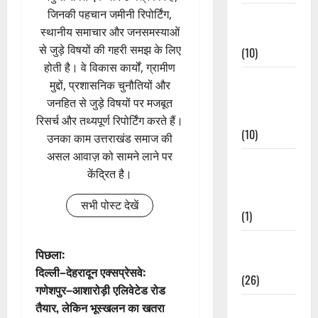
जिनकी पहचान जमीनी रिपोर्टिंग,
Festivals &
स्थानीय समाचार और जनसमस्याओं
Events
से जुड़े विषयों की गहरी समझ के लिए
(10)
होती है। वे विकास कार्यों, ग्रामीण
Food &
मुद्दों, प्रशासनिक चुनौतियों और
Local
जनहित से जुड़े विषयों पर मजबूत
Cuisine
रिसर्च और तथ्यपूर्ण रिपोर्टिंग करते हैं।
(10)
उनका काम उत्तराखंड समाज की
असल आवाज़ को सामने लाने पर
Food &
केंद्रित है।
Local
Cuisine
सभी पोस्ट देखें
(1)
Health &
पो
पिछला:
Wellness
दिल्ली–देहरादून एक्सप्रेसवे:
(26)
स्ट
गणेशपुर–आशारोड़ी एलिवेटेड रोड
तैयार, लेकिन भूस्खलन का खतरा
Local News