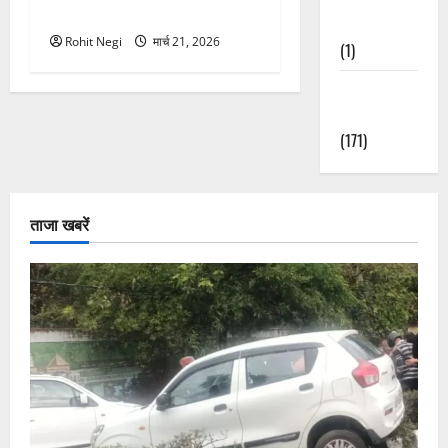
ने दो को बचाया
Nature
Rohit Negi
मार्च 21, 2026
(1)
Weather
Update
(171)
ताजा खबरें