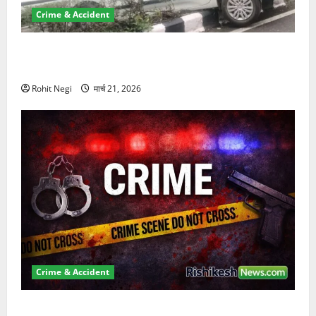
Crime & Accident
दून में रफ्तार का कहर! 120 Km/h थार ने स्कूटी सवारों को
कुचला, एक की मौत
Rohit Negi
मार्च 21, 2026
Crime & Accident
ऋषिकेश में बड़ा प्रॉपर्टी फ्रॉड! 100 रुपये के स्टांप पेपर पर