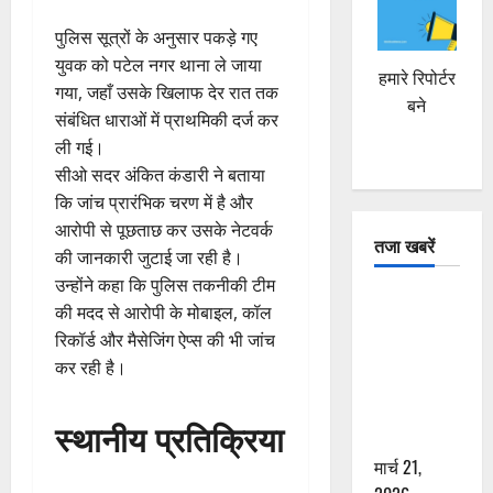
पुलिस सूत्रों के अनुसार पकड़े गए
युवक को पटेल नगर थाना ले जाया
हमारे रिपोर्टर
गया, जहाँ उसके खिलाफ देर रात तक
बने
संबंधित धाराओं में प्राथमिकी दर्ज कर
ली गई।
सीओ सदर अंकित कंडारी ने बताया
कि जांच प्रारंभिक चरण में है और
आरोपी से पूछताछ कर उसके नेटवर्क
तजा खबरें
की जानकारी जुटाई जा रही है।
उन्होंने कहा कि पुलिस तकनीकी टीम
दून में रफ्तार
की मदद से आरोपी के मोबाइल, कॉल
का कहर! 120
रिकॉर्ड और मैसेजिंग ऐप्स की भी जांच
Km/h थार ने
कर रही है।
स्कूटी सवारों
को कुचला,
स्थानीय प्रतिक्रिया
एक की मौत
मार्च 21,