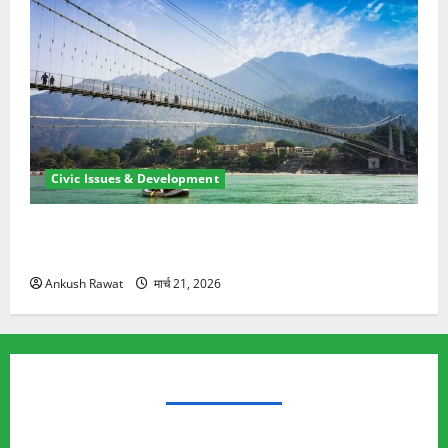
Civic Issues & Development
रामझूला पुल की मरम्मत शुरू! 11 करोड़ की योजना, चारधाम
यात्रा से पहले होगा काम पूरा
Ankush Rawat
मार्च 21, 2026
TRENDING TOPICS
Rishikesh Land Protest