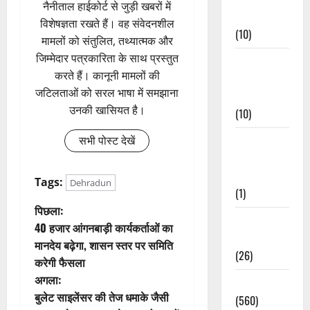
नैनीताल हाईकोर्ट से जुड़ी खबरों में
Events
विशेषज्ञता रखते हैं। वह संवेदनशील
(10)
मामलों को संतुलित, तथ्यात्मक और
जिम्मेदार पत्रकारिता के साथ प्रस्तुत
Food &
करते हैं। कानूनी मामलों की
Local
जटिलताओं को सरल भाषा में समझाना
Cuisine
उनकी खासियत है।
(10)
Food &
सभी पोस्ट देखें
Local
Cuisine
Tags:
Dehradun
(1)
पो
पिछला:
Health &
40 हजार आंगनबाड़ी कार्यकर्ताओं का
स्ट
Wellness
मानदेय बढ़ेगा, शासन स्तर पर समिति
(26)
करेगी फैसला
ने
अगला:
Local News
वि
बुलेट साइलेंसर की तेज धमाके जैसी
(560)