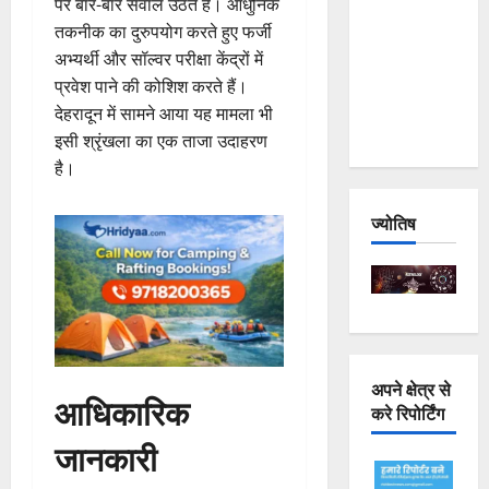
पर बार-बार सवाल उठते हैं। आधुनिक
Joshimath
तकनीक का दुरुपयोग करते हुए फर्जी
— Why Is
अभ्यर्थी और सॉल्वर परीक्षा केंद्रों में
This
प्रवेश पाने की कोशिश करते हैं।
Destruction
देहरादून में सामने आया यह मामला भी
Repeating?
इसी श्रृंखला का एक ताजा उदाहरण
है।
ज्योतिष
अपने क्षेत्र से
आधिकारिक
करे रिपोर्टिंग
जानकारी