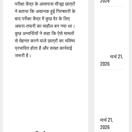
2026
परीक्षा केंद्र के आसपास मौजूद छात्रों
ने बताया कि अचानक हुई गिरफ्तारी के
ऋषिकेश में
बाद परीक्षा केंद्र में कुछ देर के लिए
बड़ा प्रॉपर्टी
अफरा-तफरी का माहौल बन गया था।
फ्रॉड! 100
कुछ अभ्यर्थियों ने कहा कि ऐसे मामलों
रुपये के स्टांप
से मेहनत करने वाले छात्रों का भविष्य
पेपर पर NRI
प्रभावित होता है और सख्त कार्रवाई
की जमीन
जरूरी है।
हड़पी
मार्च 21,
2026
मसूरी रोड
हादसा: खाई में
गिरी थार, एक
युवक की मौत
—SDRF ने
दो को बचाया
मार्च 21,
2026