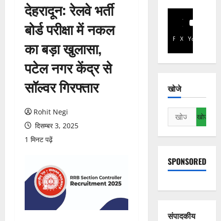
देहरादून: रेलवे भर्ती
बोर्ड परीक्षा में नकल
Facebook
X
YouTube
का बड़ा खुलासा,
पटेल नगर केंद्र से
सॉल्वर गिरफ्तार
खोजे
Rohit Negi
निम्न
को
दिसम्बर 3, 2025
खोजें:
1 मिनट पढ़ें
SPONSORED
संपादकीय