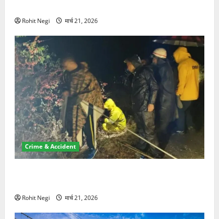
NRI की जमीन हड़पी
Rohit Negi
मार्च 21, 2026
Crime & Accident
मसूरी रोड हादसा: खाई में गिरी थार, एक युवक की मौत—SDRF
ने दो को बचाया
Rohit Negi
मार्च 21, 2026