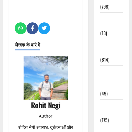
(798)
Culture &
Lifestyle
(18)
लेखक के बारे में
Current
Affairs
(814)
Education &
Exam
Updates
(49)
Rohit Negi
Festivals &
Events
Author
(175)
रोहित नेगी अपराध, दुर्घटनाओं और
Festivals &