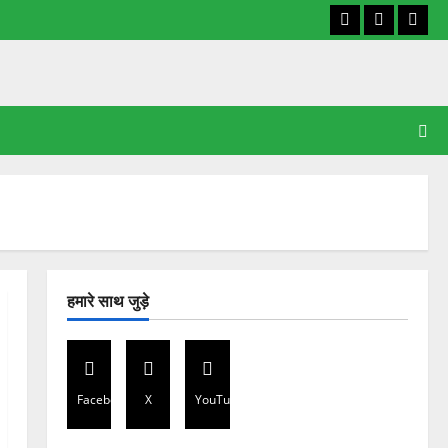
Facebook
X
YouT
हमारे साथ जुड़े
Facebook
X
YouTube