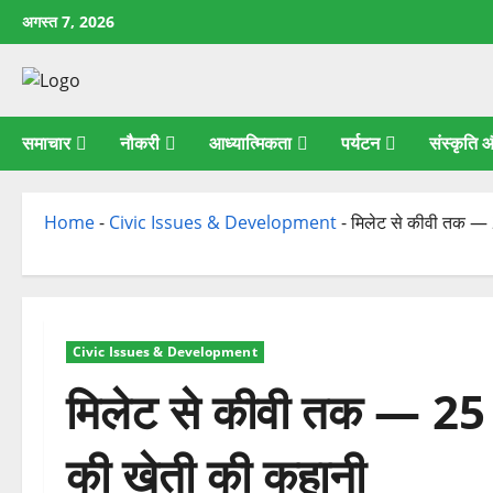
छोड़कर
अगस्त 7, 2026
सामग्री
पर
जाएँ
समाचार
नौकरी
आध्यात्मिकता
पर्यटन
संस्कृति
Home
-
Civic Issues & Development
-
मिलेट से कीवी तक — 2
Civic Issues & Development
मिलेट से कीवी तक — 25 स
की खेती की कहानी