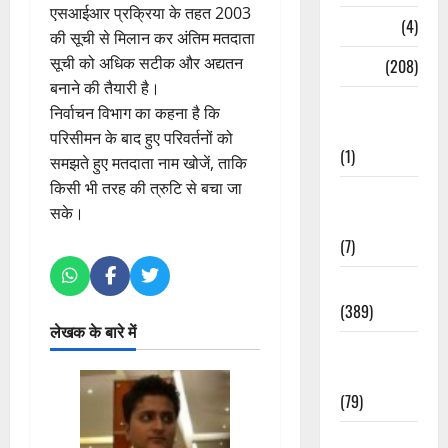
एसआईआर प्रक्रिया के तहत 2003
Naukri
(4)
की सूची से मिलान कर अंतिम मतदाता
सूची को अधिक सटीक और अद्यतन
News
(208)
बनाने की तैयारी है।
Opinion /
निर्वाचन विभाग का कहना है कि
Editorial
परिसीमन के बाद हुए परिवर्तनों को
(1)
समझते हुए मतदाता नाम खोजें, ताकि
किसी भी तरह की त्रुटि से बचा जा
Opinion &
सके।
Editorial
(7)
Politics
(389)
लेखक के बारे में
Sarkari
Naukri
(79)
Spirituality