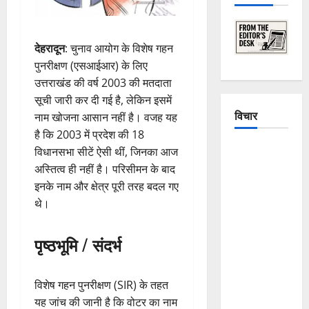
देहरादून
: चुनाव आयोग के विशेष गहन
पुनरीक्षण (एसआईआर) के लिए
उत्तराखंड की वर्ष 2003 की मतदाता
सूची जारी कर दी गई है, लेकिन इसमें
विचार
नाम खोजना आसान नहीं है। वजह यह
है कि 2003 में प्रदेश की 18
The
विधानसभा सीटें ऐसी थीं, जिनका आज
Crumbling
अस्तित्व ही नहीं है। परिसीमन के बाद
Mountains
इनके नाम और क्षेत्र पूरी तरह बदल गए
of
थे।
Uttarakhand:
Continuous
पृष्ठभूमि / संदर्भ
Disasters in
Dehradun,
विशेष गहन पुनरीक्षण (SIR) के तहत
Chamoli,
यह जांच की जानी है कि वोटर का नाम
and