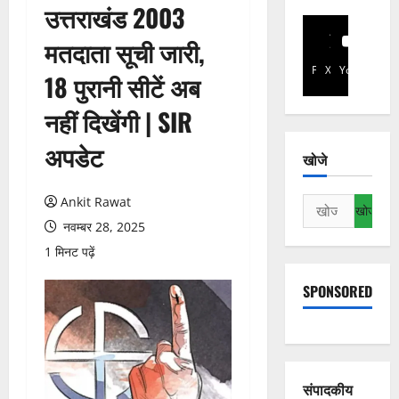
उत्तराखंड 2003
मतदाता सूची जारी,
Facebook
X
YouTube
18 पुरानी सीटें अब
नहीं दिखेंगी | SIR
अपडेट
खोजे
Ankit Rawat
निम्न
को
नवम्बर 28, 2025
खोजें:
1 मिनट पढ़ें
SPONSORED
संपादकीय