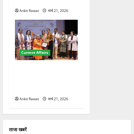
200+ प्रतिनिधि शामिल
Ankit Rawat
मार्च 21, 2026
Current Affairs
“पहाड़ की नारी, देश की शक्ति”
कार्यक्रम में गूंजी महिला
सशक्तीकरण की आवाज, 12
महिलाओं को मिला सम्मान
Ankit Rawat
मार्च 21, 2026
ताजा खबरें