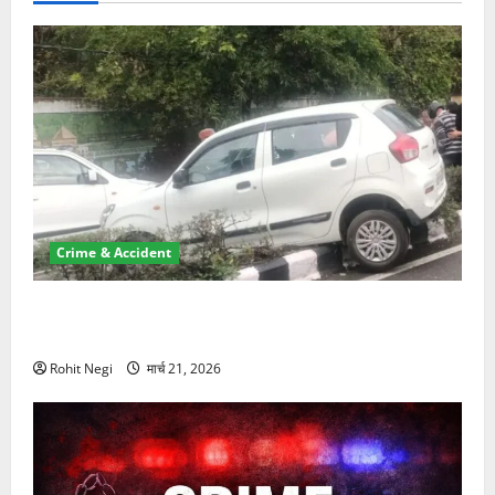
Crime & Accident
दून में रफ्तार का कहर! 120 Km/h थार ने स्कूटी सवारों को
कुचला, एक की मौत
Rohit Negi
मार्च 21, 2026