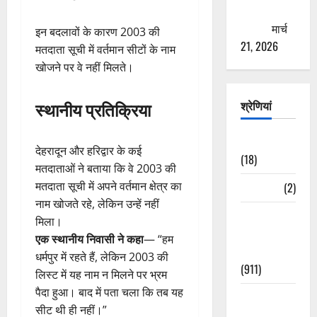
ठगने की
कोशिश
मार्च
इन बदलावों के कारण 2003 की
21, 2026
मतदाता सूची में वर्तमान सीटों के नाम
खोजने पर वे नहीं मिलते।
स्थानीय प्रतिक्रिया
श्रेणियां
Astrology
देहरादून और हरिद्वार के कई
(18)
मतदाताओं ने बताया कि वे 2003 की
मतदाता सूची में अपने वर्तमान क्षेत्र का
Bizarre
(2)
नाम खोजते रहे, लेकिन उन्हें नहीं
Civic Issues
मिला।
&
एक स्थानीय निवासी ने कहा
— “हम
Development
धर्मपुर में रहते हैं, लेकिन 2003 की
(911)
लिस्ट में यह नाम न मिलने पर भ्रम
पैदा हुआ। बाद में पता चला कि तब यह
Crime &
सीट थी ही नहीं।”
Accident