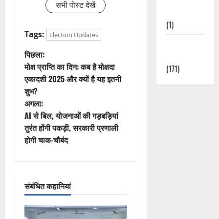
सभी पोस्ट देखें
Nature
(1)
Tags:
Election Updates
Weather
पो
पिछला:
Update
मोक्ष प्राप्ति का दिन: कब है मोक्षदा
(171)
स्ट
एकादशी 2025 और क्यों है यह इतनी
शुभ?
ने
अगला:
वि
AI से बिल, योजनाओं की गड़बड़ियां
तुरंत होंगी पकड़ी, सरकारी प्रणाली
गे
होगी चाक-चौबंद
श
न
संबंधित कहानियां