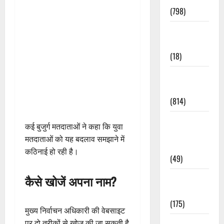
(798)
Culture &
Lifestyle
(18)
Current
Affairs
(814)
Education &
कई बुजुर्ग मतदाताओं ने कहा कि युवा
Exam
मतदाताओं को यह बदलाव समझाने में
Updates
कठिनाई हो रही है।
(49)
कैसे खोजें अपना नाम?
Festivals &
Events
(175)
मुख्य निर्वाचन अधिकारी की वेबसाइट
Festivals &
पर दो तरीकों से खोज की जा सकती है