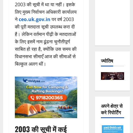
2003 की सूची में था या नहीं। इसके
Joshimath
लिए मुख्य निर्वाचन अधिकारी कार्यालय
— Why Is
ने
ceo.uk.gov.in
पर वर्ष 2003
This
की पूरी मतदाता सूची उपलब्ध करा दी
Destruction
है। लेकिन वर्तमान पीढ़ी के मतदाताओं
Repeating?
के लिए इसमें नाम ढूंढना चुनौतीपूर्ण
साबित हो रहा है, क्योंकि उस समय की
विधानसभा सीमाएँ आज की सीमाओं से
ज्योतिष
बिल्कुल अलग थीं।
अपने क्षेत्र से
करे रिपोर्टिंग
2003 की सूची में कई