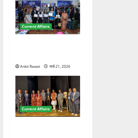
Current Affairs
देहरादून में युवा संसद 2026:
छात्रों ने लोकतंत्र और संविधान
पर रखे दमदार विचार
Ankit Rawat
मार्च 21, 2026
Current Affairs
देहरादून में इंटरनेशनल मैरीटाइम
कॉन्फ्रेंस की शुरुआत, 7 देशों के