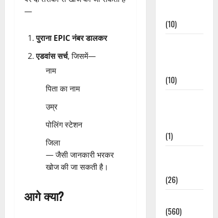
Events
—
(10)
पुराना EPIC नंबर डालकर
Food &
Local
एडवांस सर्च
, जिसमें—
Cuisine
नाम
(10)
पिता का नाम
Food &
उम्र
Local
Cuisine
पोलिंग स्टेशन
(1)
जिला
Health &
— जैसी जानकारी भरकर
Wellness
खोज की जा सकती है।
(26)
आगे क्या?
Local News
(560)