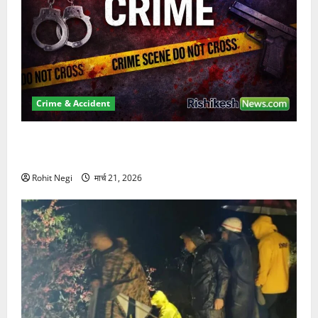
Crime & Accident
ऋषिकेश में बड़ा प्रॉपर्टी फ्रॉड! 100 रुपये के स्टांप पेपर पर
NRI की जमीन हड़पी
Rohit Negi
मार्च 21, 2026