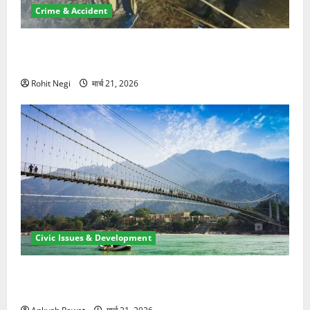
Crime & Accident
मसूरी रोड हादसा: खाई में गिरी थार, एक युवक की मौत—SDRF
ने दो को बचाया
Rohit Negi
मार्च 21, 2026
Civic Issues & Development
रामझूला पुल की मरम्मत शुरू! 11 करोड़ की योजना, चारधाम
यात्रा से पहले होगा काम पूरा