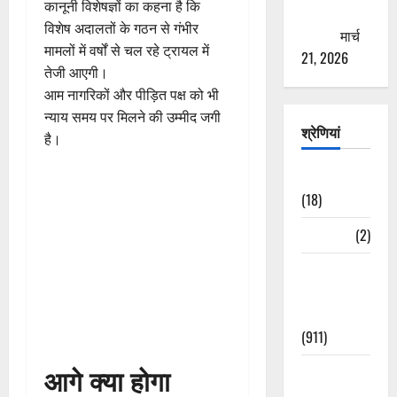
कानूनी विशेषज्ञों का कहना है कि
ठगने की
विशेष अदालतों के गठन से गंभीर
कोशिश
मार्च
मामलों में वर्षों से चल रहे ट्रायल में
21, 2026
तेजी आएगी।
आम नागरिकों और पीड़ित पक्ष को भी
न्याय समय पर मिलने की उम्मीद जगी
श्रेणियां
है।
Astrology
(18)
Bizarre
(2)
Civic Issues
&
Development
(911)
आगे क्या होगा
Crime &
Accident