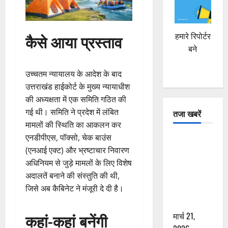
कैसे आया प्रस्ताव
हमारे रिपोर्टर
बने
उच्चतम न्यायालय के आदेश के बाद
उत्तराखंड हाईकोर्ट के मुख्य न्यायाधीश
की अध्यक्षता में एक समिति गठित की
गई थी। समिति ने प्रदेश में लंबित
तजा खबरें
मामलों की स्थिति का आकलन कर
एनडीपीएस, पॉक्सो, चेक बाउंस
दून में रफ्तार
(एनआई एक्ट) और भ्रष्टाचार निवारण
का कहर! 120
अधिनियम से जुड़े मामलों के लिए विशेष
Km/h थार ने
अदालतें बनाने की संस्तुति की थी,
स्कूटी सवारों
जिसे अब कैबिनेट ने मंजूरी दे दी है।
को कुचला,
एक की मौत
कहां-कहां बनेंगी
मार्च 21,