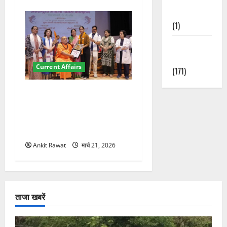
Nature
(1)
Weather
Update
Current Affairs
(171)
“पहाड़ की नारी, देश की शक्ति”
कार्यक्रम में गूंजी महिला
सशक्तीकरण की आवाज, 12
महिलाओं को मिला सम्मान
Ankit Rawat
मार्च 21, 2026
ताजा खबरें