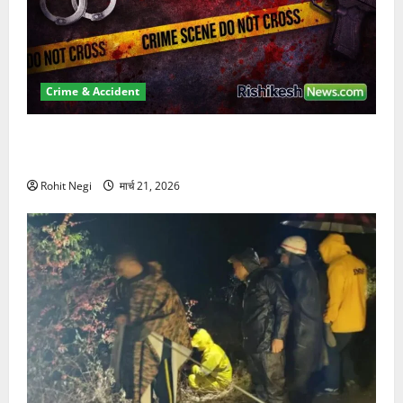
Crime & Accident
ऋषिकेश में बड़ा प्रॉपर्टी फ्रॉड! 100 रुपये के स्टांप पेपर पर
NRI की जमीन हड़पी
Rohit Negi
मार्च 21, 2026