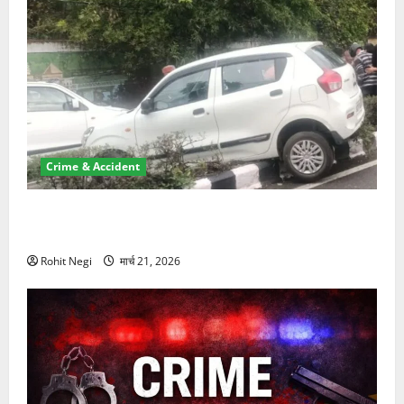
Crime & Accident
दून में रफ्तार का कहर! 120 Km/h थार ने स्कूटी सवारों को
कुचला, एक की मौत
Rohit Negi
मार्च 21, 2026