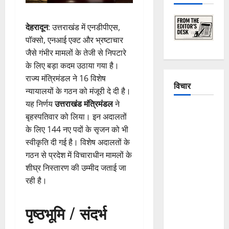
देहरादून
: उत्तराखंड में एनडीपीएस,
पॉक्सो, एनआई एक्ट और भ्रष्टाचार
जैसे गंभीर मामलों के तेजी से निपटारे
के लिए बड़ा कदम उठाया गया है।
राज्य मंत्रिमंडल ने 16 विशेष
विचार
न्यायालयों के गठन को मंजूरी दे दी है।
यह निर्णय
उत्तराखंड मंत्रिमंडल
ने
The
बृहस्पतिवार को लिया। इन अदालतों
Crumbling
के लिए 144 नए पदों के सृजन को भी
Mountains
स्वीकृति दी गई है। विशेष अदालतों के
of
गठन से प्रदेश में विचाराधीन मामलों के
Uttarakhand:
शीघ्र निस्तारण की उम्मीद जताई जा
Continuous
रही है।
Disasters in
Dehradun,
पृष्ठभूमि / संदर्भ
Chamoli,
and