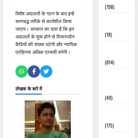
(798)
विशेष अदालतों के गठन के बाद इन्हें
Culture &
चरणबद्ध तरीके से कार्यशील किया
Lifestyle
जाएगा। सरकार का दावा है कि इन
(18)
अदालतों के शुरू होने से विचाराधीन
कैदियों की संख्या घटेगी और न्यायिक
Current
प्रक्रिया अधिक प्रभावी बनेगी।
Affairs
(814)
Education &
Exam
लेखक के बारे में
Updates
(49)
Festivals &
Events
(175)
Festivals &