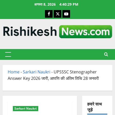
छोड़कर
अगस्त 8, 2026
4:40:30 PM
सामग्री
Facebook
X
YouTube
पर
जाएँ
प्राथमिक
सूची
Home
-
Sarkari Naukri
-
UPSSSC Stenographer
Answer Key 2026 जारी, आपत्ति की अंतिम तिथि 28 जनवरी
हमारे साथ
Sarkari Naukri
जुड़े