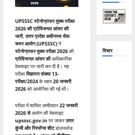
UPSSSC स्टेनोग्राफर मुख्य परीक्षा
2026 की प्रोविजनल आंसर की
जारी
,
उत्तर प्रदेश अधीनस्थ सेवा
चयन आयोग (UPSSSC)
ने
विचार
स्टेनोग्राफर मुख्य परीक्षा 2026
की
प्रोविजनल आंसर की
आधिकारिक
The
वेबसाइट पर जारी कर दी है। यह
Crumbling
परीक्षा
विज्ञापन संख्या 13-
Mountains
परीक्षा/2024
के तहत
20 जनवरी
of
2026
को आयोजित की गई थी।
Uttarakhand:
Continuous
परीक्षा में शामिल उम्मीदवार
22 जनवरी
Disasters in
2026 से
आयोग की वेबसाइट
Dehradun,
upsssc.gov.in
पर जाकर
उत्तर
Chamoli,
कुंजी और रिस्पॉन्स शीट
डाउनलोड
and