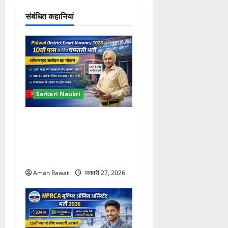
श
संबंधित कहानियां
न
Sarkari Naukri
Palwal District Court
Vacancy 2026: 10वीं पास के
लिए चपरासी भर्ती, ऑफलाइन
आवेदन
Aman Rawat
जनवरी 27, 2026