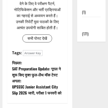
देने के लिए वे परीक्षण पैटर्न,
Nature
नोटिफिकेशन और भर्ती प्रक्रियाओं
(1)
का गहराई से अध्ययन करते हैं।
Weather
उनकी रिपोर्टें युवा पाठकों के लिए
Update
अत्यंत उपयोगी साबित होती हैं।
(171)
सभी पोस्ट देखें
Tags:
Answer Key
पो
पिछला:
SAT Preparation Update: गूगल ने
स्ट
शुरू किए मुफ्त फुल-लेंथ मॉक टेस्ट
अगला:
ने
UPSSSC Junior Assistant City
वि
Slip 2026 जारी, परीक्षा 1 फरवरी को
गे