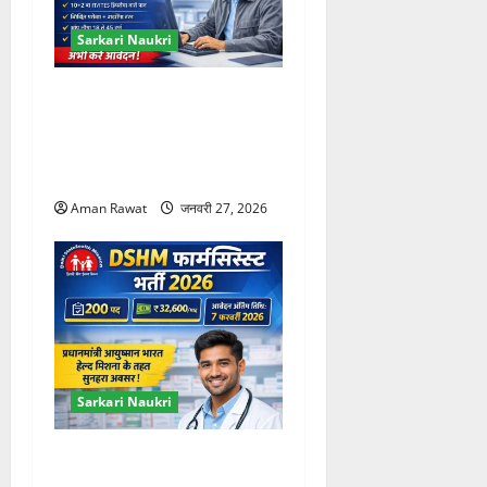
Sarkari Naukri
HPRCA Junior Office
Assistant 2026: 234 पद, 12वीं
पास के लिए मौका, आवेदन 27
फरवरी तक
Aman Rawat
जनवरी 27, 2026
Sarkari Naukri
DSHM Pharmacist
Recruitment 2026: 200 पद,