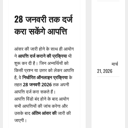
रामझूला पुल
की मरम्मत
28 जनवरी तक दर्ज
शुरू! 11
करा सकेंगे आपत्ति
करोड़ की
योजना,
चारधाम
आंसर की जारी होने के साथ ही आयोग
यात्रा से
ने
आपत्ति दर्ज कराने की प्रक्रिया
भी
पहले होगा
शुरू कर दी है। जिन अभ्यर्थियों को
काम पूरा
मार्च
किसी प्रश्न या उत्तर को लेकर आपत्ति
21, 2026
है, वे
निर्धारित ऑनलाइन प्रक्रिया
के
AIIMS
तहत
28 जनवरी 2026
तक अपनी
ऋषिकेश के
आपत्ति दर्ज करा सकते हैं।
नाम पर
आपत्ति विंडो बंद होने के बाद आयोग
नौकरी का
सभी आपत्तियों की जांच करेगा और
झांसा! फर्जी
उसके बाद
अंतिम आंसर की
जारी की
भर्ती विज्ञापन
जाएगी।
से युवाओं को