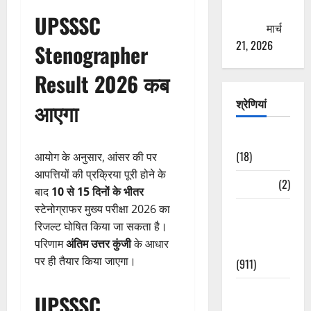
ठगने की
UPSSSC
कोशिश
मार्च
21, 2026
Stenographer
Result 2026 कब
श्रेणियां
आएगा
Astrology
(18)
आयोग के अनुसार, आंसर की पर
आपत्तियों की प्रक्रिया पूरी होने के
Bizarre
(2)
बाद
10 से 15 दिनों के भीतर
स्टेनोग्राफर मुख्य परीक्षा 2026 का
Civic Issues
रिजल्ट घोषित किया जा सकता है।
&
परिणाम
अंतिम उत्तर कुंजी
के आधार
Development
पर ही तैयार किया जाएगा।
(911)
Crime &
UPSSSC
Accident