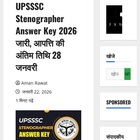
UPSSSC
Stenographer
Facebook
X
YouTube
Answer Key 2026
जारी, आपत्ति की
अंतिम तिथि 28
खोजे
जनवरी
निम्न
को
Aman Rawat
खोजें:
जनवरी 22, 2026
1 मिनट पढ़ें
SPONSORED
संपादकीय