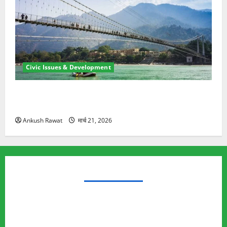
Civic Issues & Development
रामझूला पुल की मरम्मत शुरू! 11 करोड़ की योजना, चारधाम
यात्रा से पहले होगा काम पूरा
Ankush Rawat
मार्च 21, 2026
TRENDING TOPICS
Rishikesh Land Protest
Ankita Bhandari Murder Case
Wildlife Conflict