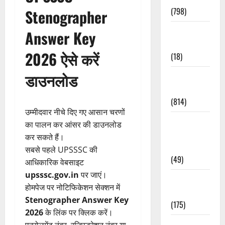
(798)
Stenographer
Culture &
Answer Key
Lifestyle
2026 ऐसे करें
(18)
डाउनलोड
Current
Affairs
(814)
उम्मीदवार नीचे दिए गए आसान चरणों
Education &
का पालन कर आंसर की डाउनलोड
Exam
कर सकते हैं।
Updates
सबसे पहले UPSSSC की
(49)
आधिकारिक वेबसाइट
upsssc.gov.in
पर जाएं।
Festivals &
होमपेज पर नोटिफिकेशन सेक्शन में
Events
Stenographer Answer Key
(175)
2026
के लिंक पर क्लिक करें।
Festivals &