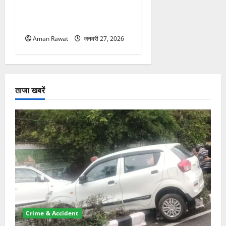
32,600 रुपये वेतन, आवेदन 7
फरवरी तक
Aman Rawat
जनवरी 27, 2026
ताजा खबरें
Crime & Accident