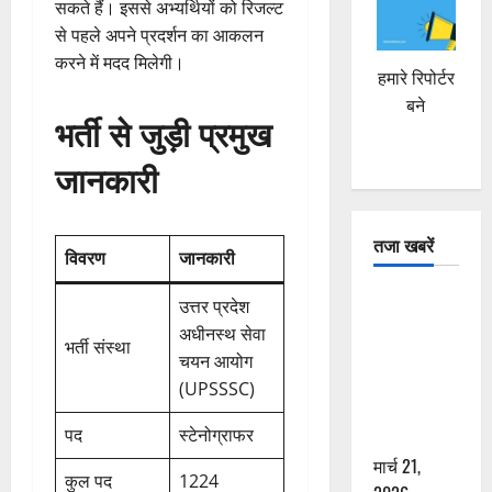
सकते हैं। इससे अभ्यर्थियों को रिजल्ट
से पहले अपने प्रदर्शन का आकलन
करने में मदद मिलेगी।
हमारे रिपोर्टर
बने
भर्ती से जुड़ी प्रमुख
जानकारी
तजा खबरें
विवरण
जानकारी
दून में रफ्तार
उत्तर प्रदेश
का कहर! 120
अधीनस्थ सेवा
भर्ती संस्था
Km/h थार ने
चयन आयोग
स्कूटी सवारों
(UPSSSC)
को कुचला,
पद
स्टेनोग्राफर
एक की मौत
मार्च 21,
कुल पद
1224