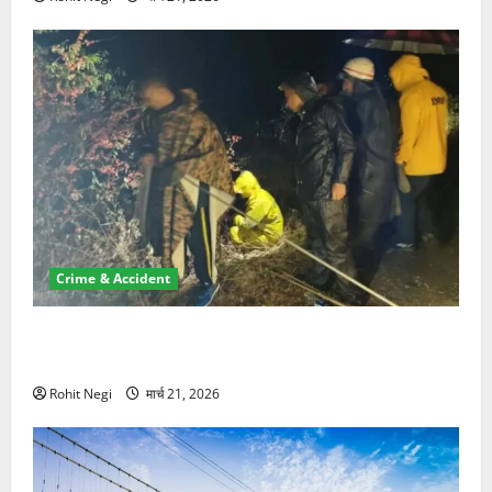
Crime & Accident
मसूरी रोड हादसा: खाई में गिरी थार, एक युवक की मौत—SDRF
ने दो को बचाया
Rohit Negi
मार्च 21, 2026