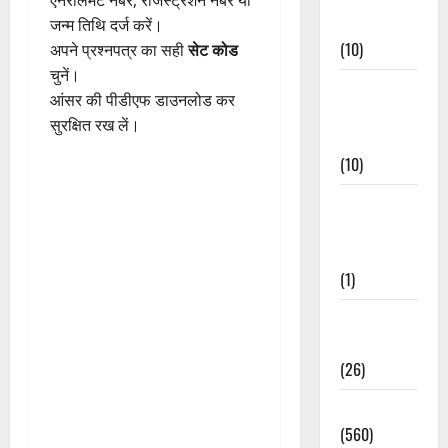
एनरोलमेंट नंबर, रजिस्ट्रेशन नंबर या
Events
जन्म तिथि दर्ज करें।
(10)
अपने प्रश्नपत्र का सही
सेट कोड
चुनें।
Food &
आंसर की पीडीएफ डाउनलोड कर
Local
सुरक्षित रख लें।
Cuisine
(10)
Food &
Local
Cuisine
(1)
Health &
Wellness
(26)
Local News
(560)