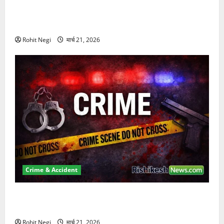
दून में रफ्तार का कहर! 120 Km/h थार ने स्कूटी सवारों को
कुचला, एक की मौत
Rohit Negi
मार्च 21, 2026
Crime & Accident
ऋषिकेश में बड़ा प्रॉपर्टी फ्रॉड! 100 रुपये के स्टांप पेपर पर
NRI की जमीन हड़पी
Rohit Negi
मार्च 21, 2026