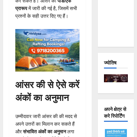
कर सकते हैं। आंसर की
पीडीएफ
Joshimath
प्रारूप
में जारी की गई है, जिसमें सभी
— Why Is
प्रश्नों के सही उत्तर दिए गए हैं।
This
Destruction
Repeating?
ज्योतिष
आंसर की से ऐसे करें
अंकों का अनुमान
अपने क्षेत्र से
करे रिपोर्टिंग
उम्मीदवार जारी आंसर की की मदद से
अपने उत्तरों का मिलान कर सकते हैं
और
संभावित अंकों का अनुमान
लगा