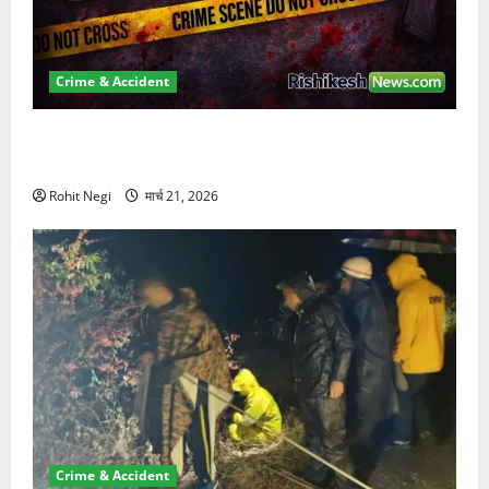
Crime & Accident
ऋषिकेश में बड़ा प्रॉपर्टी फ्रॉड! 100 रुपये के स्टांप पेपर पर
NRI की जमीन हड़पी
Rohit Negi
मार्च 21, 2026
Crime & Accident