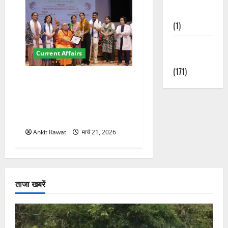
Nature
(1)
Weather
Current Affairs
Update
(171)
“पहाड़ की नारी, देश की शक्ति”
कार्यक्रम में गूंजी महिला
सशक्तीकरण की आवाज, 12
महिलाओं को मिला सम्मान
Ankit Rawat
मार्च 21, 2026
ताजा खबरें