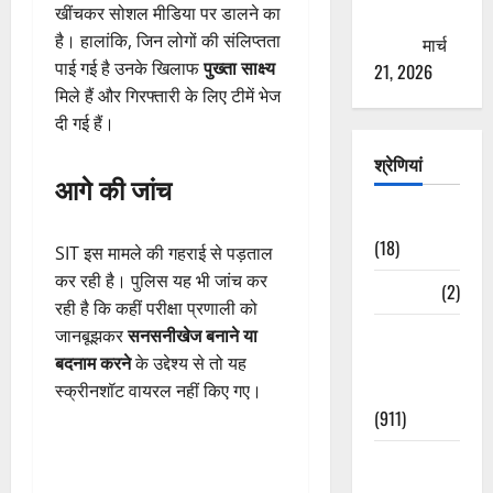
खींचकर सोशल मीडिया पर डालने का
ठगने की
है। हालांकि, जिन लोगों की संलिप्तता
कोशिश
मार्च
पाई गई है उनके खिलाफ
पुख्ता साक्ष्य
21, 2026
मिले हैं और गिरफ्तारी के लिए टीमें भेज
दी गई हैं।
श्रेणियां
आगे की जांच
Astrology
(18)
SIT इस मामले की गहराई से पड़ताल
कर रही है। पुलिस यह भी जांच कर
Bizarre
(2)
रही है कि कहीं परीक्षा प्रणाली को
Civic Issues
जानबूझकर
सनसनीखेज बनाने या
&
बदनाम करने
के उद्देश्य से तो यह
Development
स्क्रीनशॉट वायरल नहीं किए गए।
(911)
Crime &
Accident