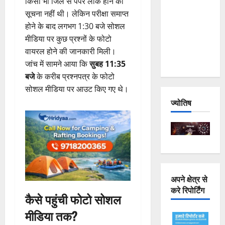
किसी भी जिले से पेपर लीक होने की
Joshimath
सूचना नहीं थी। लेकिन परीक्षा समाप्त
— Why Is
होने के बाद लगभग 1:30 बजे सोशल
This
मीडिया पर कुछ प्रश्नों के फोटो
Destruction
वायरल होने की जानकारी मिली।
Repeating?
जांच में सामने आया कि
सुबह 11:35
बजे
के करीब प्रश्नपत्र के फोटो
सोशल मीडिया पर आउट किए गए थे।
ज्योतिष
अपने क्षेत्र से
करे रिपोर्टिंग
कैसे पहुंची फोटो सोशल
मीडिया तक?