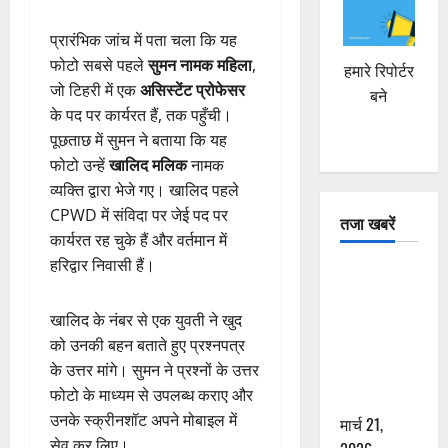
प्रारंभिक जांच में पता चला कि यह
फोटो सबसे पहले
सुमन नामक महिला
,
हमारे रिपोर्टर
जो टिहरी में एक
असिस्टेंट प्रोफेसर
बने
के पद पर कार्यरत हैं, तक पहुँची।
पूछताछ में सुमन ने बताया कि यह
फोटो उन्हें
खालिद मलिक
नामक
व्यक्ति द्वारा भेजे गए। खालिद पहले
CPWD में संविदा पर जेई पद पर
तजा खबरें
कार्यरत रह चुके हैं और वर्तमान में
हरिद्वार निवासी हैं।
दून में रफ्तार
का कहर! 120
खालिद के नंबर से एक युवती ने खुद
Km/h थार ने
को उनकी बहन बताते हुए प्रश्नपत्र
स्कूटी सवारों
के उत्तर मांगे। सुमन ने प्रश्नों के उत्तर
को कुचला,
फोटो के माध्यम से उपलब्ध कराए और
एक की मौत
उनके स्क्रीनशॉट अपने मोबाइल में
मार्च 21,
सेव कर लिए।