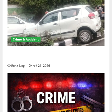
Crime & Accident
दून में रफ्तार का कहर! 120 Km/h थार ने स्कूटी सवारों को
कुचला, एक की मौत
Rohit Negi
मार्च 21, 2026