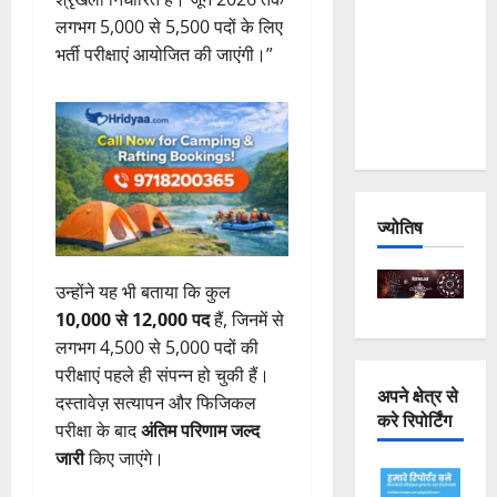
Joshimath
लगभग 5,000 से 5,500 पदों के लिए
— Why Is
भर्ती परीक्षाएं आयोजित की जाएंगी।”
This
Destruction
Repeating?
ज्योतिष
उन्होंने यह भी बताया कि कुल
10,000 से 12,000 पद
हैं, जिनमें से
लगभग 4,500 से 5,000 पदों की
परीक्षाएं पहले ही संपन्न हो चुकी हैं।
अपने क्षेत्र से
दस्तावेज़ सत्यापन और फिजिकल
करे रिपोर्टिंग
परीक्षा के बाद
अंतिम परिणाम जल्द
जारी
किए जाएंगे।