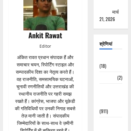
ठगने की
कोशिश
मार्च
21, 2026
Ankit Rawat
श्रेणियां
Editor
अंकित रावत प्रधान संपादक हैं और
Astrology
समाचार चयन, रिपोर्टिंग स्टाइल और
(18)
सम्पादकीय दिशा का नेतृत्व करते हैं।
Bizarre
(2)
वह राजनीति, समसामयिक घटनाओं,
चुनावी रणनीतियों और उत्तराखंड की
Civic Issues
स्थानीय राजनीति पर गहरी समझ
&
रखते हैं। कांग्रेस, भाजपा और यूकेडी
Development
की गतिविधियों पर उनकी निगाह सबसे
(911)
तेज़ मानी जाती है। संपादकीय
Crime &
जिम्मेदारियों के साथ-साथ वे ज़मीनी
Accident
रिपोर्टिंग में भी सक्रिय रहते हैं।