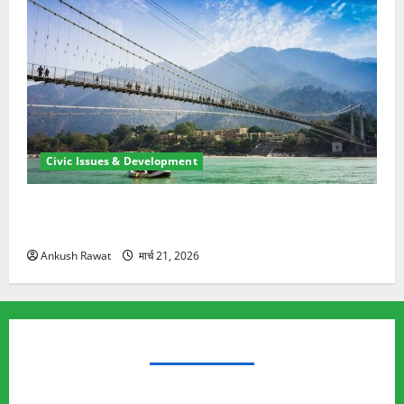
Civic Issues & Development
रामझूला पुल की मरम्मत शुरू! 11 करोड़ की योजना, चारधाम
यात्रा से पहले होगा काम पूरा
Ankush Rawat
मार्च 21, 2026
TRENDING TOPICS
Rishikesh Land Protest