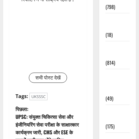
(798)
Culture &
Lifestyle
(18)
Current
Affairs
(814)
Education &
सभी पोस्ट देखें
Exam
Updates
Tags:
UKSSSC
(49)
पो
पिछला:
Festivals &
UPSC: संयुक्त चिकित्सा सेवा और
Events
स्ट
इंजीनियरिंग सेवा परीक्षा के साक्षात्कार
(175)
कार्यक्रम जारी, CMS और ESE के
ने
Festivals &