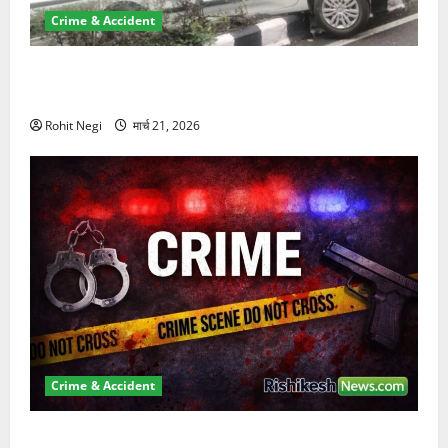
Crime & Accident
दून में रफ्तार का कहर! 120 Km/h थार ने स्कूटी सवारों को
कुचला, एक की मौत
Rohit Negi
मार्च 21, 2026
Crime & Accident
ऋषिकेश में बड़ा प्रॉपर्टी फ्रॉड! 100 रुपये के स्टांप पेपर पर