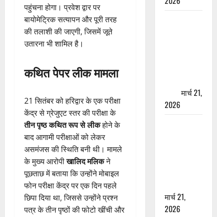
2026
पहुंचना होगा। प्रवेश द्वार पर
ऋषिकेश में
बायोमेट्रिक सत्यापन और पूरी तरह
बड़ा प्रॉपर्टी
की तलाशी की जाएगी, जिसमें जूते
फ्रॉड! 100
उतारना भी शामिल है।
रुपये के स्टांप
पेपर पर NRI
कथित पेपर लीक मामला
की जमीन
हड़पी
मार्च 21,
21 सितंबर को हरिद्वार के एक परीक्षा
2026
केंद्र से ग्रेजुएट स्तर की परीक्षा के
मसूरी रोड
तीन पृष्ठ कथित रूप से लीक
होने के
हादसा: खाई में
बाद आगामी परीक्षाओं को लेकर
गिरी थार, एक
असमंजस की स्थिति बनी थी। मामले
युवक की मौत
के मुख्य आरोपी
खालिद मलिक
ने
—SDRF ने
पूछताछ में बताया कि उन्होंने मोबाइल
दो को बचाया
फोन परीक्षा केंद्र पर एक दिन पहले
मार्च 21,
छिपा दिया था, जिससे उन्होंने प्रश्न
2026
पत्र के तीन पृष्ठों की फोटो खींची और