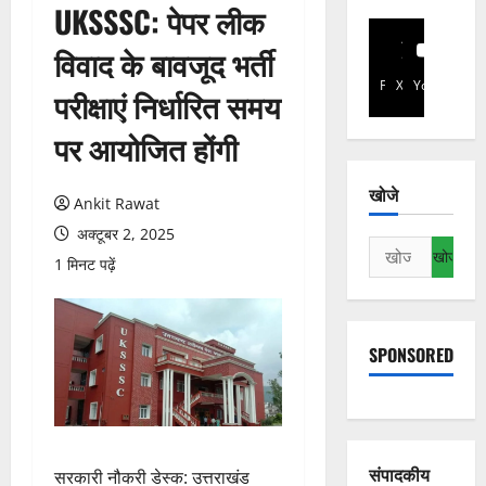
UKSSSC: पेपर लीक
विवाद के बावजूद भर्ती
Facebook
X
YouTube
परीक्षाएं निर्धारित समय
पर आयोजित होंगी
खोजे
Ankit Rawat
अक्टूबर 2, 2025
निम्न
1 मिनट पढ़ें
को
खोजें:
SPONSORED
संपादकीय
सरकारी नौकरी डेस्क: उत्तराखंड