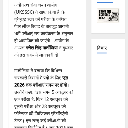
अधीनस्थ सेवा चयन आयोग
(UKSSSC) ने साफ किया है कि
ग्रेजुएट स्तर की परीक्षा के कथित
पेपर लीक विवाद के बावजूद आगामी
भर्ती परीक्षाएं तय कार्यक्रम के अनुसार
ही आयोजित की जाएंगी। आयोग के
विचार
अध्यक्ष
गणेश सिंह मार्तोलिया
ने बुधवार
को इस संबंध में जानकारी दी।
The
Crumbling
मार्तोलिया ने बताया कि विभिन्न
Mountains
सरकारी विभागों में पदों के लिए
जून
of
2026 तक परीक्षाएं समय पर होंगी
।
Uttarakhand:
उन्होंने कहा, “इस समय 5 अक्तूबर को
Continuous
एक परीक्षा है, फिर 12 अक्तूबर को
Disasters in
दूसरी परीक्षा और 28 अक्तूबर को
Dehradun,
फॉरेस्टर की फिजिकल एफिशिएंसी
Chamoli,
टेस्ट। इस तरह कई परीक्षाओं की
and
श्रृंखला निर्धारित है। जून 2026 तक