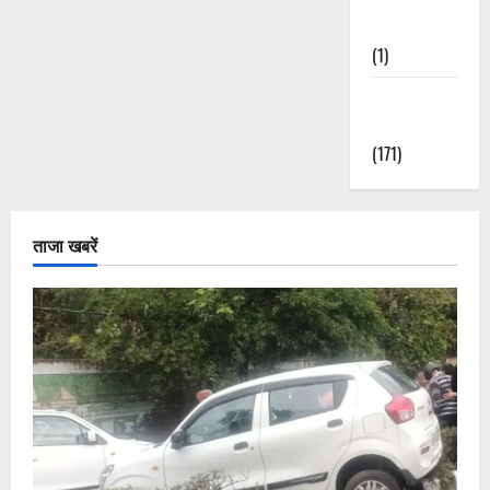
Nature
(1)
Weather
Update
(171)
ताजा खबरें