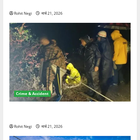
NRI की जमीन हड़पी
Rohit Negi
मार्च 21, 2026
Crime & Accident
मसूरी रोड हादसा: खाई में गिरी थार, एक युवक की मौत—SDRF
ने दो को बचाया
Rohit Negi
मार्च 21, 2026