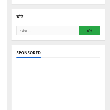
खोजे
निम्न
को
खोजें:
SPONSORED