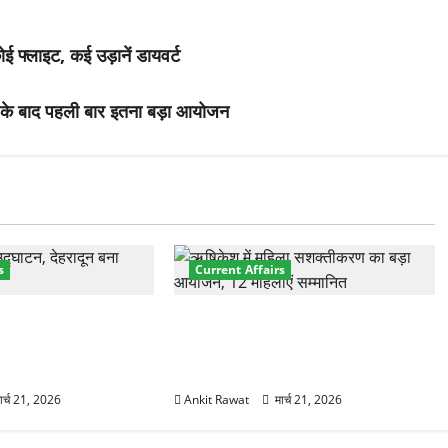
 फ्लाइट, कई उड़ानें डायवर्ट
18 के बाद पहली बार इतना बड़ा आयोजन
s
Current Affairs
नेशनल मैरीटाइम कॉन्फ्रेंस
“पहाड़ की नारी, देश की शक्ति” कार्यक्रम
शों के 200+ प्रतिनिधि
में गूंजी महिला सशक्तीकरण की आवाज,
12 महिलाओं को मिला सम्मान
ार्च 21, 2026
Ankit Rawat
मार्च 21, 2026