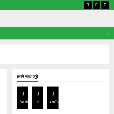
Facebook
X
YouT
हमारे साथ जुड़े
Facebook
X
YouTube