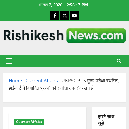
छोड़कर
अगस्त 7, 2026
2:56:18 PM
सामग्री
Facebook
X
YouTube
पर
जाएँ
प्राथमिक
सूची
Home
-
Current Affairs
-
UKPSC PCS मुख्य परीक्षा स्थगित,
हाईकोर्ट ने विवादित प्रश्नों की समीक्षा तक रोक लगाई
हमारे साथ
Current Affairs
जुड़े