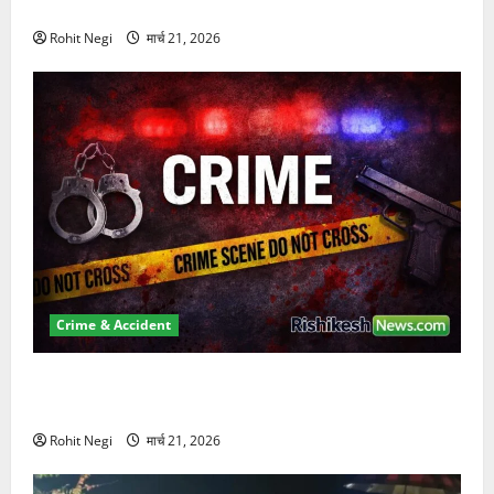
कुचला, एक की मौत
Rohit Negi
मार्च 21, 2026
Crime & Accident
ऋषिकेश में बड़ा प्रॉपर्टी फ्रॉड! 100 रुपये के स्टांप पेपर पर
NRI की जमीन हड़पी
Rohit Negi
मार्च 21, 2026