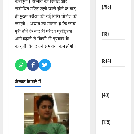
कराएगा। समिति की रिपोर्ट और
(798)
संशोधित मेरिट सूची जारी होने के बाद
ही मुख्य परीक्षा की नई तिथि घोषित की
Culture &
जाएगी। आयोग का मानना है कि जांच
Lifestyle
पूरी होने के बाद ही परीक्षा प्रक्रिया
(18)
आगे बढ़ाने से किसी भी प्रकार के
Current
कानूनी विवाद की संभावना कम होगी।
Affairs
(814)
Education &
Exam
लेखक के बारे में
Updates
(49)
Festivals &
Events
(175)
Festivals &