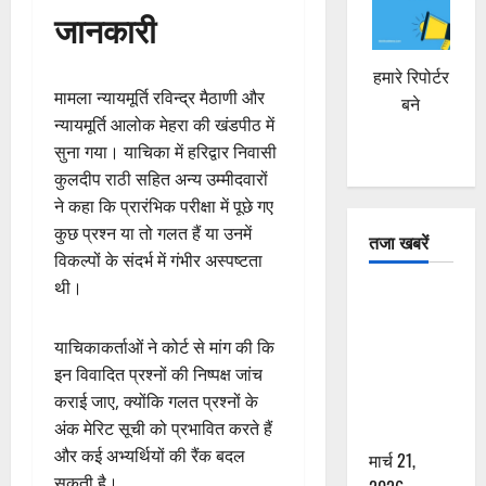
जानकारी
हमारे रिपोर्टर
मामला न्यायमूर्ति रविन्द्र मैठाणी और
बने
न्यायमूर्ति आलोक मेहरा की खंडपीठ में
सुना गया। याचिका में हरिद्वार निवासी
कुलदीप राठी सहित अन्य उम्मीदवारों
ने कहा कि प्रारंभिक परीक्षा में पूछे गए
कुछ प्रश्न या तो गलत हैं या उनमें
तजा खबरें
विकल्पों के संदर्भ में गंभीर अस्पष्टता
थी।
दून में रफ्तार
का कहर! 120
याचिकाकर्ताओं ने कोर्ट से मांग की कि
Km/h थार ने
इन विवादित प्रश्नों की निष्पक्ष जांच
स्कूटी सवारों
कराई जाए, क्योंकि गलत प्रश्नों के
को कुचला,
अंक मेरिट सूची को प्रभावित करते हैं
एक की मौत
और कई अभ्यर्थियों की रैंक बदल
मार्च 21,
सकती है।