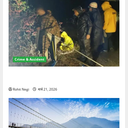
Crime & Accident
मसूरी रोड हादसा: खाई में गिरी थार, एक युवक की मौत—SDRF
ने दो को बचाया
Rohit Negi
मार्च 21, 2026