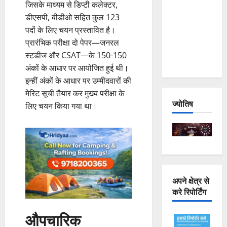
जिसके माध्यम से डिप्टी कलेक्टर,
Joshimath
डीएसपी, बीडीओ सहित कुल 123
— Why Is
पदों के लिए चयन प्रस्तावित है।
This
प्रारंभिक परीक्षा दो पेपर—जनरल
Destruction
स्टडीज और CSAT—के 150-150
Repeating?
अंकों के आधार पर आयोजित हुई थी।
इन्हीं अंकों के आधार पर उम्मीदवारों की
मेरिट सूची तैयार कर मुख्य परीक्षा के
ज्योतिष
लिए चयन किया गया था।
अपने क्षेत्र से
करे रिपोर्टिंग
औपचारिक