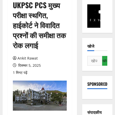
UKPSC PCS मुख्य
परीक्षा स्थगित,
Facebook
X
YouTube
हाईकोर्ट ने विवादित
प्रश्नों की समीक्षा तक
रोक लगाई
खोजे
Ankit Rawat
निम्न
को
दिसम्बर 5, 2025
खोजें:
1 मिनट पढ़ें
SPONSORED
संपादकीय