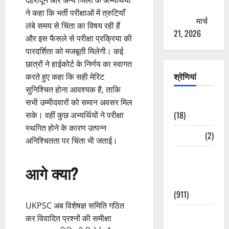
ठगने की
ने कहा कि भर्ती परीक्षाओं में त्रुटियाँ
कोशिश
मार्च
लंबे समय से चिंता का विषय रही हैं
21, 2026
और इस फैसले से परीक्षा प्रक्रिया की
पारदर्शिता को मजबूती मिलेगी। कई
छात्रों ने हाईकोर्ट के निर्णय का स्वागत
श्रेणियां
करते हुए कहा कि सही मेरिट
सुनिश्चित होना आवश्यक है, ताकि
Astrology
सभी उम्मीदवारों को समान अवसर मिल
(18)
सके। वहीं कुछ अभ्यर्थियों ने परीक्षा
स्थगित होने के कारण उत्पन्न
Bizarre
(2)
अनिश्चितता पर चिंता भी जताई।
Civic Issues
आगे क्या?
&
Development
(911)
UKPSC अब विशेषज्ञ समिति गठित
Crime &
कर विवादित प्रश्नों की समीक्षा
Accident