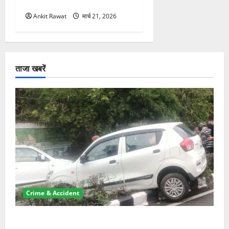
महिलाओं को मिला सम्मान
Ankit Rawat
मार्च 21, 2026
ताजा खबरें
Crime & Accident
दून में रफ्तार का कहर! 120 Km/h थार ने स्कूटी सवारों को