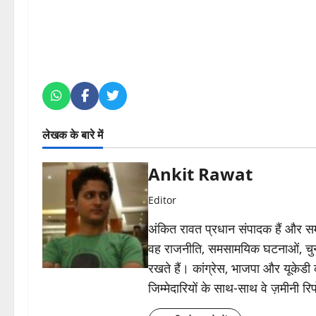
लेखक के बारे में
Ankit Rawat
Editor
अंकित रावत प्रधान संपादक हैं और समा
वह राजनीति, समसामयिक घटनाओं, चुन
रखते हैं। कांग्रेस, भाजपा और यूकेड
जिम्मेदारियों के साथ-साथ वे ज़मीनी रिपोर