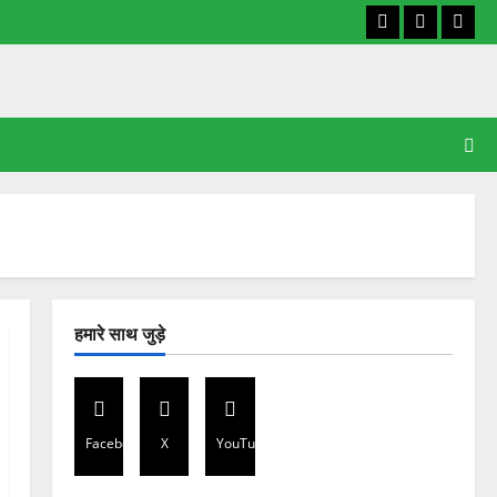
Facebook
X
YouT
हमारे साथ जुड़े
Facebook
X
YouTube