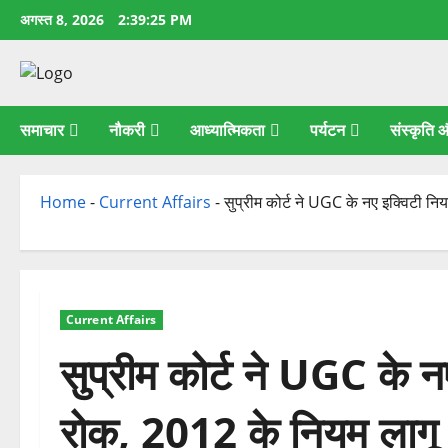
छोड़कर
अगस्त 8, 2026
2:39:25 PM
सामग्री
पर
जाएँ
समाचार
नौकरी
आध्यात्मिकता
पर्यटन
संस्कृति
Home
-
Current Affairs
-
सुप्रीम कोर्ट ने UGC के नए इक्विटी न
Current Affairs
सुप्रीम कोर्ट ने UGC के न
रोक, 2012 के नियम लागू